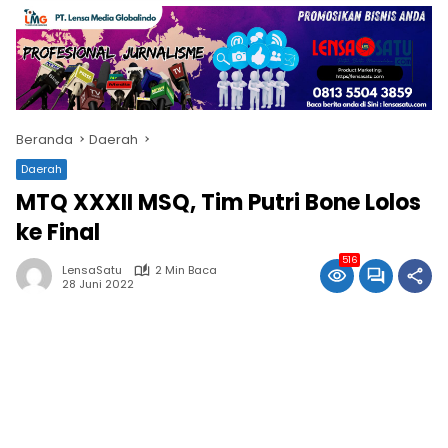
Beranda
Daerah
Daerah
MTQ XXXII MSQ, Tim Putri Bone Lolos
ke Final
516
LensaSatu
2 Min Baca
28 Juni 2022