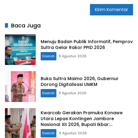
Baca Juga
Menuju Badan Publik Informatif, Pemprov
Sultra Gelar Rakor PPID 2026
Daerah
8 Agustus 2026
Buka Sultra Maimo 2026, Gubernur
Dorong Digitalisasi UMKM
Daerah
8 Agustus 2026
Kwarcab Gerakan Pramuka Konawe
Utara Lepas Kontingen Jambore
Nasional XII 2026, Bupati Ikbar:
Tunjukkan Karakter Generasi Muda
Daerah
6 Agustus 2026
Konut yang Disiplin dan Berprestasi