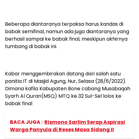
Beberapa diantaranya terpaksa harus kandas di
babak semifinal, namun ada juga diantaranya yang
berhasil sampai ke babak final, meskipun akhirnya
tumbang di babak ini.
Kabar menggembirakan datang dari salah satu
panitia IT di Masjid Agung, Nur, Selasa (28/6/2022).
Dimana kafila Kabupaten Bone cabang Musabaqah
Syarh Al Quran(MSQ) MTQ ke 32 Sul-Sel lolos ke
babak final
BACA JUGA :
Rismono Sarlim Serap Aspirasi
Warga Panyula di Reses Masa Sidang II