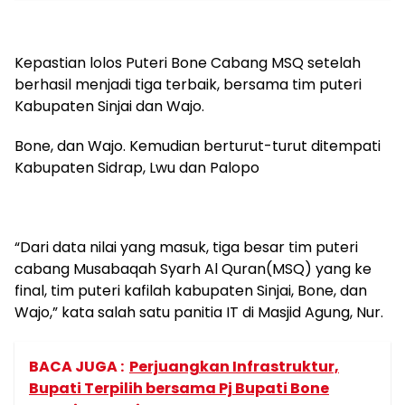
Kepastian lolos Puteri Bone Cabang MSQ setelah
berhasil menjadi tiga terbaik, bersama tim puteri
Kabupaten Sinjai dan Wajo.
Bone, dan Wajo. Kemudian berturut-turut ditempati
Kabupaten Sidrap, Lwu dan Palopo
“Dari data nilai yang masuk, tiga besar tim puteri
cabang Musabaqah Syarh Al Quran(MSQ) yang ke
final, tim puteri kafilah kabupaten Sinjai, Bone, dan
Wajo,” kata salah satu panitia IT di Masjid Agung, Nur.
BACA JUGA :
Perjuangkan Infrastruktur,
Bupati Terpilih bersama Pj Bupati Bone