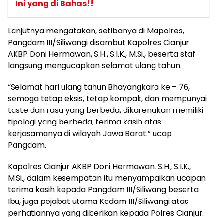
Ini yang di Bahas!!
Lanjutnya mengatakan, setibanya di Mapolres,
Pangdam III/Siliwangi disambut Kapolres Cianjur
AKBP Doni Hermawan, S.H., S.I.K., M.Si., beserta staf
langsung mengucapkan selamat ulang tahun.
“Selamat hari ulang tahun Bhayangkara ke – 76,
semoga tetap eksis, tetap kompak, dan mempunyai
taste dan rasa yang berbeda, dikarenakan memiliki
tipologi yang berbeda, terima kasih atas
kerjasamanya di wilayah Jawa Barat.” ucap
Pangdam.
Kapolres Cianjur AKBP Doni Hermawan, S.H., S.I.K.,
M.Si., dalam kesempatan itu menyampaikan ucapan
terima kasih kepada Pangdam III/Siliwang beserta
Ibu, juga pejabat utama Kodam III/Siliwangi atas
perhatiannya yang diberikan kepada Polres Cianjur.