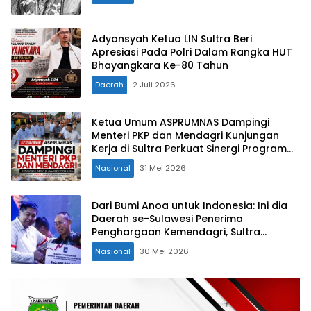
Adyansyah Ketua LIN Sultra Beri
Apresiasi Pada Polri Dalam Rangka HUT
Bhayangkara Ke-80 Tahun
Daerah
2 Juli 2026
Ketua Umum ASPRUMNAS Dampingi
Menteri PKP dan Mendagri Kunjungan
Kerja di Sultra Perkuat Sinergi Program
Rumah Layak Huni dan Konsolidasi
Nasional
31 Mei 2026
Organisasi
Dari Bumi Anoa untuk Indonesia: Ini dia
Daerah se-Sulawesi Penerima
Penghargaan Kemendagri, Sultra
Kategori Ke-II
Nasional
30 Mei 2026