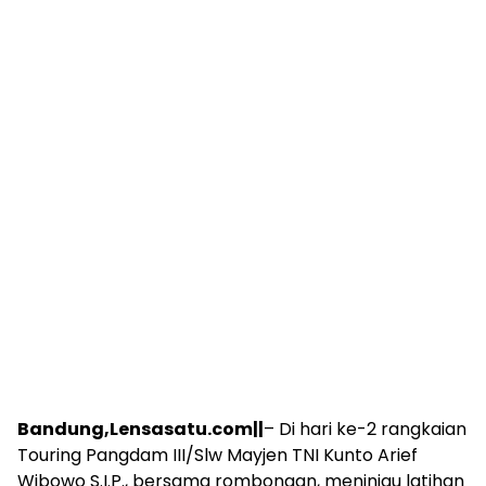
Bandung,Lensasatu.com||
– Di hari ke-2 rangkaian
Touring Pangdam III/Slw Mayjen TNI Kunto Arief
Wibowo S.I.P., bersama rombongan, meninjau latihan