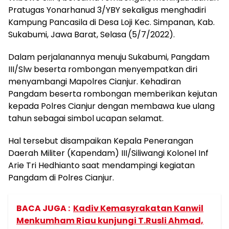
Pratugas Yonarhanud 3/YBY sekaligus menghadiri
Kampung Pancasila di Desa Loji Kec. Simpanan, Kab.
Sukabumi, Jawa Barat, Selasa (5/7/2022).
Dalam perjalanannya menuju Sukabumi, Pangdam
III/Slw beserta rombongan menyempatkan diri
menyambangi Mapolres Cianjur. Kehadiran
Pangdam beserta rombongan memberikan kejutan
kepada Polres Cianjur dengan membawa kue ulang
tahun sebagai simbol ucapan selamat.
Hal tersebut disampaikan Kepala Penerangan
Daerah Militer (Kapendam) III/Siliwangi Kolonel Inf
Arie Tri Hedhianto saat mendampingi kegiatan
Pangdam di Polres Cianjur.
BACA JUGA :
Kadiv Kemasyrakatan Kanwil
Menkumham Riau kunjungi T.Rusli Ahmad,