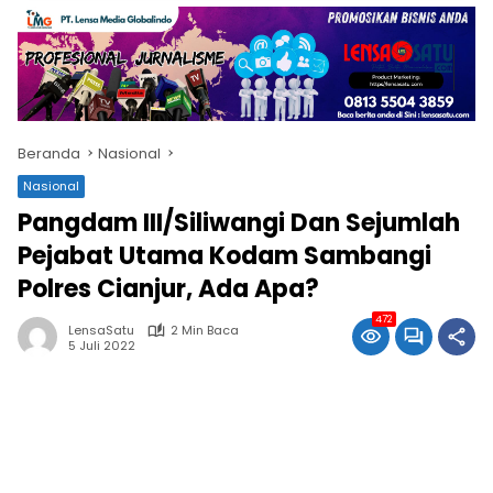
Beranda
Nasional
Nasional
Pangdam III/Siliwangi Dan Sejumlah
Pejabat Utama Kodam Sambangi
Polres Cianjur, Ada Apa?
472
LensaSatu
2 Min Baca
5 Juli 2022