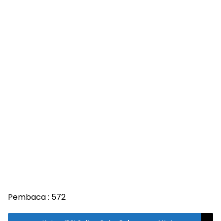
Pembaca :
572