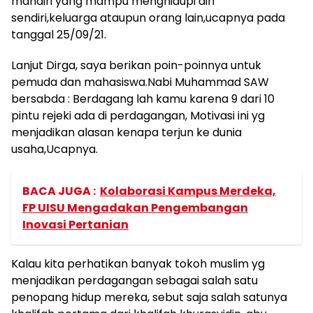
mandiri yang mampu menghidupi diri
sendiri,keluarga ataupun orang lain,ucapnya pada
tanggal 25/09/21.
Lanjut Dirga, saya berikan poin-poinnya untuk
pemuda dan mahasiswa.Nabi Muhammad SAW
bersabda : Berdagang lah kamu karena 9 dari 10
pintu rejeki ada di perdagangan, Motivasi ini yg
menjadikan alasan kenapa terjun ke dunia
usaha,Ucapnya.
BACA JUGA :
Kolaborasi Kampus Merdeka,
FP UISU Mengadakan Pengembangan
Inovasi Pertanian
Kalau kita perhatikan banyak tokoh muslim yg
menjadikan perdagangan sebagai salah satu
penopang hidup mereka, sebut saja salah satunya