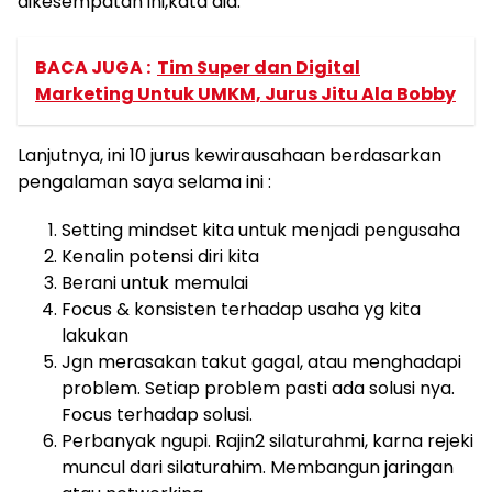
dikesempatan ini,kata dia.
BACA JUGA :
Tim Super dan Digital
Marketing Untuk UMKM, Jurus Jitu Ala Bobby
Lanjutnya, ini 10 jurus kewirausahaan berdasarkan
pengalaman saya selama ini :
Setting mindset kita untuk menjadi pengusaha
Kenalin potensi diri kita
Berani untuk memulai
Focus & konsisten terhadap usaha yg kita
lakukan
Jgn merasakan takut gagal, atau menghadapi
problem. Setiap problem pasti ada solusi nya.
Focus terhadap solusi.
Perbanyak ngupi. Rajin2 silaturahmi, karna rejeki
muncul dari silaturahim. Membangun jaringan