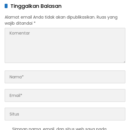
Gurih Sulawesi Kendari
Tinggalkan Balasan
Alamat email Anda tidak akan dipublikasikan.
Ruas yang
wajib ditandai
*
Simpan nama, email, dan situs web saya pada