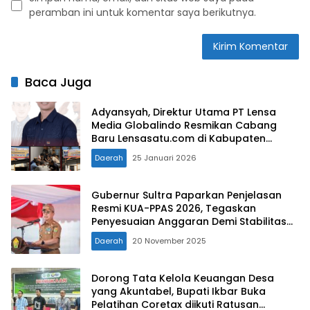
peramban ini untuk komentar saya berikutnya.
Baca Juga
Adyansyah, Direktur Utama PT Lensa
Media Globalindo Resmikan Cabang
Baru Lensasatu.com di Kabupaten
Kolaka Timur
Daerah
25 Januari 2026
Gubernur Sultra Paparkan Penjelasan
Resmi KUA-PPAS 2026, Tegaskan
Penyesuaian Anggaran Demi Stabilitas
Fiskal Daerah
Daerah
20 November 2025
Dorong Tata Kelola Keuangan Desa
yang Akuntabel, Bupati Ikbar Buka
Pelatihan Coretax diikuti Ratusan