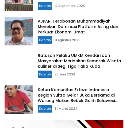
Aparatur Desa Konut
Daerah
17 September 2025
AJPAR, Terobosan Muhammadiyah
Menekan Dominasi Platform Asing dan
Perkuat Ekonomi Umat
Daerah
11 Agustus 2025
Ratusan Pelaku UMKM Kendari dan
Masyarakat Meriahkan Semarak Wisata
Kuliner di Segi Tiga Taka Kuda
Daerah
25 Juni 2024
Ketua Komunitas Exteze Indonesia
Region Sultra Gelar Buka Bersama di
Warung Makan Bebek Gurih Sulawesi
Kendari
Daerah
31 Maret 2024