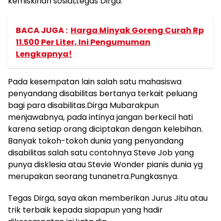
kemiskinan sosial,tegas Dirga.
BACA JUGA :
Harga Minyak Goreng Curah Rp
11.500 Per Liter, Ini Pengumuman
Lengkapnya!
Pada kesempatan lain salah satu mahasiswa
penyandang disabilitas bertanya terkait peluang
bagi para disabilitas.Dirga Mubarakpun
menjawabnya, pada intinya jangan berkecil hati
karena setiap orang diciptakan dengan kelebihan.
Banyak tokoh-tokoh dunia yang penyandang
disabilitas salah satu contohnya Steve Job yang
punya disklesia atau Stevie Wonder pianis dunia yg
merupakan seorang tunanetra.Pungkasnya.
Tegas Dirga, saya akan memberikan Jurus Jitu atau
trik terbaik kepada siapapun yang hadir