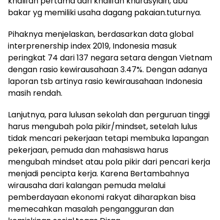
khalifah pertama dari khalifah khurasyidin, abu
bakar yg memiliki usaha dagang pakaian.tuturnya.
Pihaknya menjelaskan, berdasarkan data global
interprenership index 2019, Indonesia masuk
peringkat 74 dari 137 negara setara dengan Vietnam
dengan rasio kewirausahaan 3.47%. Dengan adanya
laporan tsb artinya rasio kewirausahaan Indonesia
masih rendah.
Lanjutnya, para lulusan sekolah dan perguruan tinggi
harus mengubah pola pikir/mindset, setelah lulus
tidak mencari pekerjaan tetapi membuka lapangan
pekerjaan, pemuda dan mahasiswa harus
mengubah mindset atau pola pikir dari pencari kerja
menjadi pencipta kerja. Karena Bertambahnya
wirausaha dari kalangan pemuda melalui
pemberdayaan ekonomi rakyat diharapkan bisa
memecahkan masalah pengangguran dan