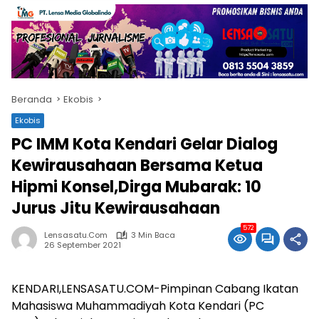
Beranda
Ekobis
Ekobis
PC IMM Kota Kendari Gelar Dialog
Kewirausahaan Bersama Ketua
Hipmi Konsel,Dirga Mubarak: 10
Jurus Jitu Kewirausahaan
572
Lensasatu.com
3 Min Baca
26 September 2021
KENDARI,LENSASATU.COM-Pimpinan Cabang Ikatan
Mahasiswa Muhammadiyah Kota Kendari (PC