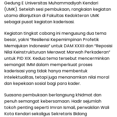
Gedung E Universitas Muhammadiyah Kendari
(UMK). Setelah sesi pembukaan, rangkaian kegiatan
utama dilanjutkan di Fakultas Kedokteran UMK
sebagai pusat kegiatan kaderisasi.
Kegiatan tingkat cabang ini mengusung dua tema
besar, yakni “Resiliensi Kepemimpinan Profetik
Memajukan Indonesia” untuk DAM XXXII dan “Reposisi
Nilai Keinstrukturuan Merawat Marwah Perkaderan”
untuk PID XIX. Kedua tema tersebut mencerminkan
semangat IMM dalam memperkuat proses
kaderisasi yang tidak hanya membentuk
intelektualitas, tetapi juga menanamkan nilai moral
dan kepekaan sosial bagi para kader.
Suasana pembukaan berlangsung khidmat dan
penuh semangat kebersamaan. Hadir sejumlah
tokoh penting seperti Imran Ismail, perwakilan Wali
Kota Kendari sekaligus Sekretaris Bidang