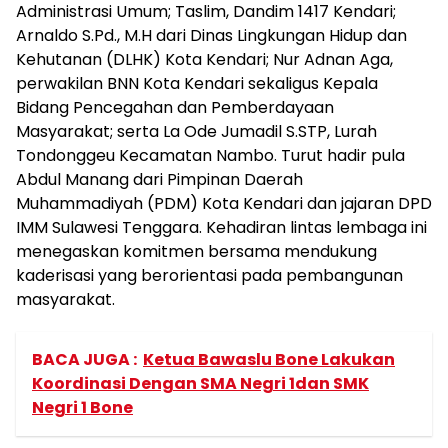
Administrasi Umum; Taslim, Dandim 1417 Kendari;
Arnaldo S.Pd., M.H dari Dinas Lingkungan Hidup dan
Kehutanan (DLHK) Kota Kendari; Nur Adnan Aga,
perwakilan BNN Kota Kendari sekaligus Kepala
Bidang Pencegahan dan Pemberdayaan
Masyarakat; serta La Ode Jumadil S.STP, Lurah
Tondonggeu Kecamatan Nambo. Turut hadir pula
Abdul Manang dari Pimpinan Daerah
Muhammadiyah (PDM) Kota Kendari dan jajaran DPD
IMM Sulawesi Tenggara. Kehadiran lintas lembaga ini
menegaskan komitmen bersama mendukung
kaderisasi yang berorientasi pada pembangunan
masyarakat.
BACA JUGA :
Ketua Bawaslu Bone Lakukan
Koordinasi Dengan SMA Negri 1dan SMK
Negri 1 Bone