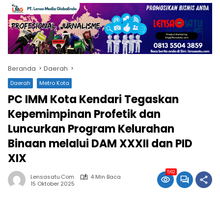
Beranda
Daerah
Daerah
Metro Kota
PC IMM Kota Kendari Tegaskan
Kepemimpinan Profetik dan
Luncurkan Program Kelurahan
Binaan melalui DAM XXXII dan PID
XIX
562
Lensasatu.com
4 Min Baca
15 Oktober 2025