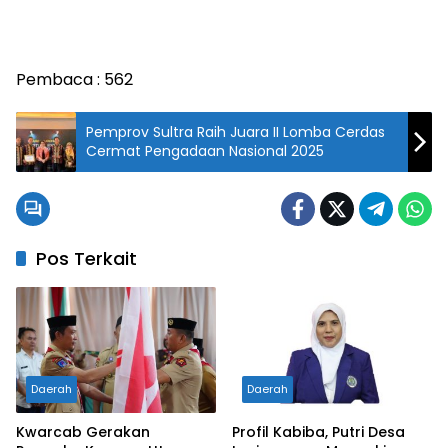
Pembaca :
562
Pemprov Sultra Raih Juara II Lomba Cerdas
Cermat Pengadaan Nasional 2025
Pos Terkait
Daerah
Daerah
Kwarcab Gerakan
Profil Kabiba, Putri Desa