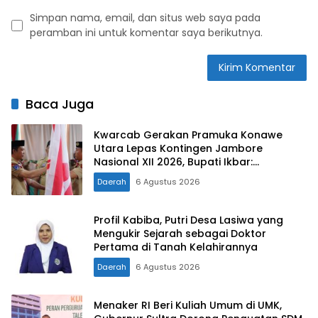
Simpan nama, email, dan situs web saya pada
peramban ini untuk komentar saya berikutnya.
Baca Juga
Kwarcab Gerakan Pramuka Konawe
Utara Lepas Kontingen Jambore
Nasional XII 2026, Bupati Ikbar:
Tunjukkan Karakter Generasi Muda
Daerah
6 Agustus 2026
Konut yang Disiplin dan Berprestasi
Profil Kabiba, Putri Desa Lasiwa yang
Mengukir Sejarah sebagai Doktor
Pertama di Tanah Kelahirannya
Daerah
6 Agustus 2026
Menaker RI Beri Kuliah Umum di UMK,