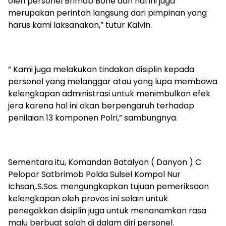
oleh personel Brimob Bone dan hal ini juga
merupakan perintah langsung dari pimpinan yang
harus kami laksanakan,” tutur Kalvin.
” Kami juga melakukan tindakan disiplin kepada
personel yang melanggar atau yang lupa membawa
kelengkapan administrasi untuk menimbulkan efek
jera karena hal ini akan berpengaruh terhadap
penilaian 13 komponen Polri,” sambungnya.
Sementara itu, Komandan Batalyon ( Danyon ) C
Pelopor Satbrimob Polda Sulsel Kompol Nur
Ichsan,.S.Sos. mengungkapkan tujuan pemeriksaan
kelengkapan oleh provos ini selain untuk
penegakkan disiplin juga untuk menanamkan rasa
malu berbuat salah di dalam diri personel.