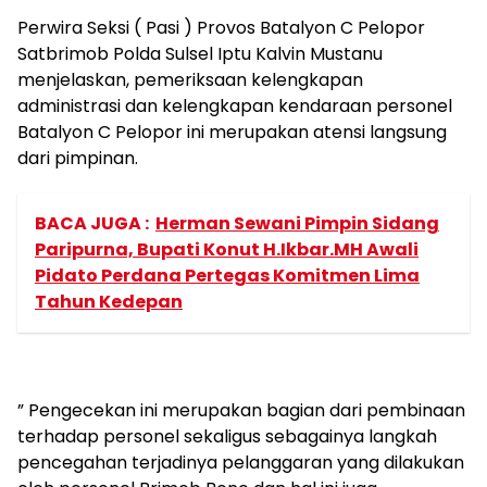
Perwira Seksi ( Pasi ) Provos Batalyon C Pelopor
Satbrimob Polda Sulsel Iptu Kalvin Mustanu
menjelaskan, pemeriksaan kelengkapan
administrasi dan kelengkapan kendaraan personel
Batalyon C Pelopor ini merupakan atensi langsung
dari pimpinan.
BACA JUGA :
Herman Sewani Pimpin Sidang
Paripurna, Bupati Konut H.Ikbar.MH Awali
Pidato Perdana Pertegas Komitmen Lima
Tahun Kedepan
” Pengecekan ini merupakan bagian dari pembinaan
terhadap personel sekaligus sebagainya langkah
pencegahan terjadinya pelanggaran yang dilakukan