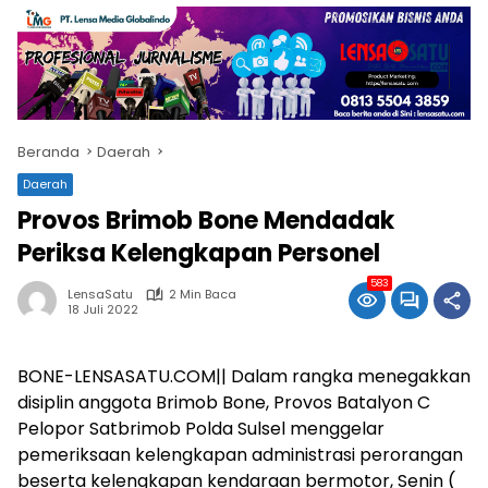
Beranda
Daerah
Daerah
Provos Brimob Bone Mendadak
Periksa Kelengkapan Personel
583
LensaSatu
2 Min Baca
18 Juli 2022
BONE-LENSASATU.COM|| Dalam rangka menegakkan
disiplin anggota Brimob Bone, Provos Batalyon C
Pelopor Satbrimob Polda Sulsel menggelar
pemeriksaan kelengkapan administrasi perorangan
beserta kelengkapan kendaraan bermotor, Senin (