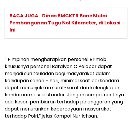
BACA JUGA :
Dinas BMCKTR Bone Mulai
Pembangunan Tugu Nol Kilometer, di Lokasi
Ini
” Pimpinan mengharapkan personel Brimob
khususnya personel Batalyon C Pelopor dapat
menjadi suri tauladan bagi masyarakat dalam
kehidupan sehari – hari, minimal saat berkendara
dapat menunjukkan surat-surat dan kelengkapan
kendaraan sesuai standar. Jangan sampai nantinya
ada kesan pembiaran terhadap pelanggaran yang
dapat menurunkan kepercayaan masyarakat
terhadap Polri,” jelas Kompol Nur Ichsan.