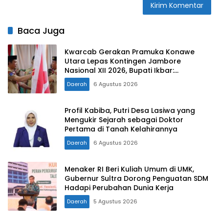
Baca Juga
Kwarcab Gerakan Pramuka Konawe
Utara Lepas Kontingen Jambore
Nasional XII 2026, Bupati Ikbar:
Tunjukkan Karakter Generasi Muda
Daerah
6 Agustus 2026
Konut yang Disiplin dan Berprestasi
Profil Kabiba, Putri Desa Lasiwa yang
Mengukir Sejarah sebagai Doktor
Pertama di Tanah Kelahirannya
Daerah
6 Agustus 2026
Menaker RI Beri Kuliah Umum di UMK,
Gubernur Sultra Dorong Penguatan SDM
Hadapi Perubahan Dunia Kerja
Daerah
5 Agustus 2026