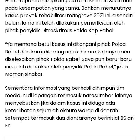
Hal serupa diungkapkan pula oleh Maman Sudirman
pada kesempatan yang sama. Bahkan menurutnya
kasus proyek rehabilitasi mangrove 2021 ini ia sendiri
belum lama ini telah dilakukan pemeriksaan oleh
pihak penyidik Ditreskrimus Polda Kep Babel.
“Ya memang betul kasus ini ditangani pihak Polda
Babel dan kami dilarang untuk bicara katanya mau
diselesaikan pihak Polda Babel. Saya pun baru-baru
ini sudah diperiksa oleh penyidik Polda Babel,” jelas
Maman singkat.
Sementara informasi yang berhasil dihimpun tim
media ini di lapangan termasuk narasumber lainnya
menyebutkan jika dalam kasus ini diduga ada
keterlibatan sejumlah oknum warga di daerah
setempat termasuk dua diantaranya berinisial BS an
Kr.