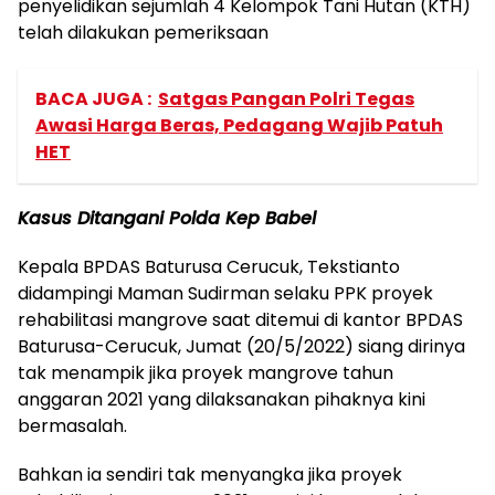
penyelidikan sejumlah 4 Kelompok Tani Hutan (KTH)
telah dilakukan pemeriksaan
BACA JUGA :
Satgas Pangan Polri Tegas
Awasi Harga Beras, Pedagang Wajib Patuh
HET
Kasus Ditangani Polda Kep Babel
Kepala BPDAS Baturusa Cerucuk, Tekstianto
didampingi Maman Sudirman selaku PPK proyek
rehabilitasi mangrove saat ditemui di kantor BPDAS
Baturusa-Cerucuk, Jumat (20/5/2022) siang dirinya
tak menampik jika proyek mangrove tahun
anggaran 2021 yang dilaksanakan pihaknya kini
bermasalah.
Bahkan ia sendiri tak menyangka jika proyek