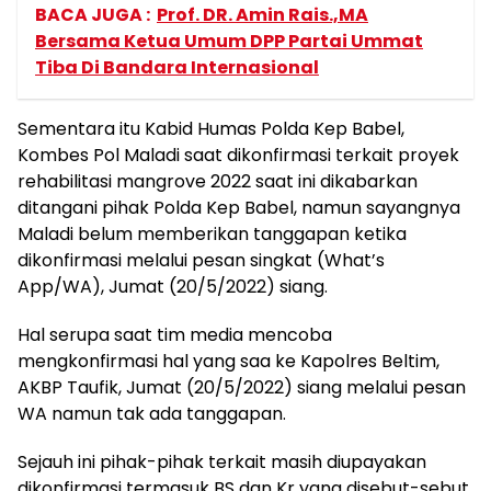
BACA JUGA :
Prof. DR. Amin Rais.,MA
Bersama Ketua Umum DPP Partai Ummat
Tiba Di Bandara Internasional
Sementara itu Kabid Humas Polda Kep Babel,
Kombes Pol Maladi saat dikonfirmasi terkait proyek
rehabilitasi mangrove 2022 saat ini dikabarkan
ditangani pihak Polda Kep Babel, namun sayangnya
Maladi belum memberikan tanggapan ketika
dikonfirmasi melalui pesan singkat (What’s
App/WA), Jumat (20/5/2022) siang.
Hal serupa saat tim media mencoba
mengkonfirmasi hal yang saa ke Kapolres Beltim,
AKBP Taufik, Jumat (20/5/2022) siang melalui pesan
WA namun tak ada tanggapan.
Sejauh ini pihak-pihak terkait masih diupayakan
dikonfirmasi termasuk BS dan Kr yang disebut-sebut