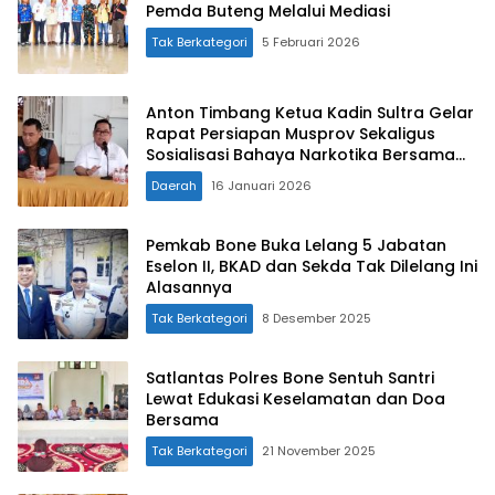
Pemda Buteng Melalui Mediasi
Tak Berkategori
5 Februari 2026
Anton Timbang Ketua Kadin Sultra Gelar
Rapat Persiapan Musprov Sekaligus
Sosialisasi Bahaya Narkotika Bersama
BNNK
Daerah
16 Januari 2026
Pemkab Bone Buka Lelang 5 Jabatan
Eselon II, BKAD dan Sekda Tak Dilelang Ini
Alasannya
Tak Berkategori
8 Desember 2025
Satlantas Polres Bone Sentuh Santri
Lewat Edukasi Keselamatan dan Doa
Bersama
Tak Berkategori
21 November 2025