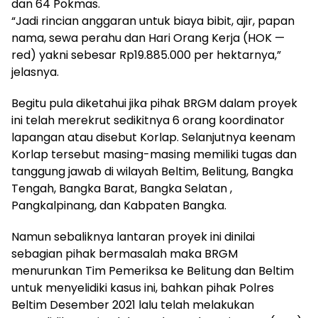
dan 64 Pokmas.
“Jadi rincian anggaran untuk biaya bibit, ajir, papan
nama, sewa perahu dan Hari Orang Kerja (HOK —
red) yakni sebesar Rp19.885.000 per hektarnya,”
jelasnya.
Begitu pula diketahui jika pihak BRGM dalam proyek
ini telah merekrut sedikitnya 6 orang koordinator
lapangan atau disebut Korlap. Selanjutnya keenam
Korlap tersebut masing-masing memiliki tugas dan
tanggung jawab di wilayah Beltim, Belitung, Bangka
Tengah, Bangka Barat, Bangka Selatan ,
Pangkalpinang, dan Kabpaten Bangka.
Namun sebaliknya lantaran proyek ini dinilai
sebagian pihak bermasalah maka BRGM
menurunkan Tim Pemeriksa ke Belitung dan Beltim
untuk menyelidiki kasus ini, bahkan pihak Polres
Beltim Desember 2021 lalu telah melakukan