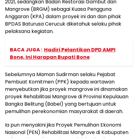
2021, sedangkan Badan Restorasi Gambut dan
Mangrove (BRGM) sebagai Kuasa Pengguna
Anggaran (KPA) dalam proyek ini dan dan pihak
BPDAS Baturusa Cerucuk diketahuk selaku pihak
pelaksana kegiatan.
BACA JUGA :
Hadiri Pelantikan DPD AMPI
Bone, Ini Harapan Bupati Bone
Sebelumnya Maman Sudirman selaku Pejabat
Pembuat Komitmen (PPK) kepada wartawan
menyebutkan jika proyek mangrove ini dinamakan
proyek Rehabilitasi Mangrove di Provinsi Kepulauan
Bangka Belitung (Babel) yang bertujuan untuk
pemulihan perekonomian masyarakat di daerah.
Ia pun menyakini jika Proyek Pemulihan Ekonomi
Nasional (PEN) Rehabilitasi Mangrove di Kabupaten