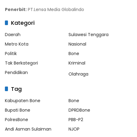
Penerbit:
PT.Lensa Media Globalindo
Kategori
Daerah
Sulawesi Tenggara
Metro Kota
Nasional
Politik
Bone
Tak Berkategori
Kriminal
Pendidikan
Olahraga
Tag
Kabupaten Bone
Bone
Bupati Bone
DPRDBone
PolresBone
PBB-P2
Andi Asman Sulaiman
NJOP