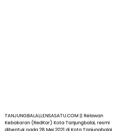
TANJUNGBALAI,LENSASATU.COM || Relawan
Kebakaran (RedKar) Kota Tanjungbalai, resmi
dibentuk pada 28 Mei 2021 di Kota Tanjungbalai