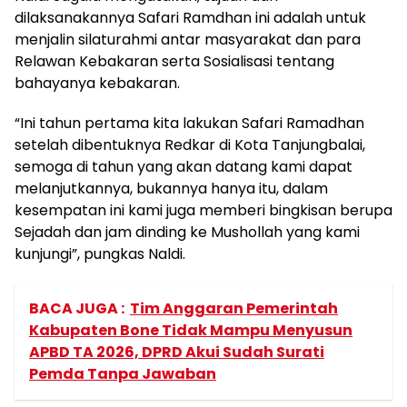
dilaksanakannya Safari Ramdhan ini adalah untuk
menjalin silaturahmi antar masyarakat dan para
Relawan Kebakaran serta Sosialisasi tentang
bahayanya kebakaran.
“Ini tahun pertama kita lakukan Safari Ramadhan
setelah dibentuknya Redkar di Kota Tanjungbalai,
semoga di tahun yang akan datang kami dapat
melanjutkannya, bukannya hanya itu, dalam
kesempatan ini kami juga memberi bingkisan berupa
Sejadah dan jam dinding ke Mushollah yang kami
kunjungi”, pungkas Naldi.
BACA JUGA :
Tim Anggaran Pemerintah
Kabupaten Bone Tidak Mampu Menyusun
APBD TA 2026, DPRD Akui Sudah Surati
Pemda Tanpa Jawaban