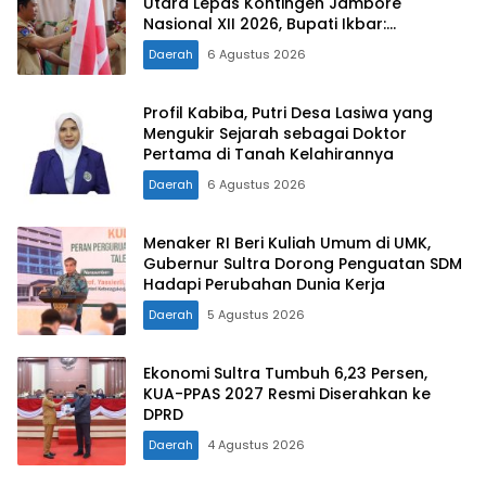
Utara Lepas Kontingen Jambore
Nasional XII 2026, Bupati Ikbar:
Tunjukkan Karakter Generasi Muda
Daerah
6 Agustus 2026
Konut yang Disiplin dan Berprestasi
Profil Kabiba, Putri Desa Lasiwa yang
Mengukir Sejarah sebagai Doktor
Pertama di Tanah Kelahirannya
Daerah
6 Agustus 2026
Menaker RI Beri Kuliah Umum di UMK,
Gubernur Sultra Dorong Penguatan SDM
Hadapi Perubahan Dunia Kerja
Daerah
5 Agustus 2026
Ekonomi Sultra Tumbuh 6,23 Persen,
KUA-PPAS 2027 Resmi Diserahkan ke
DPRD
Daerah
4 Agustus 2026