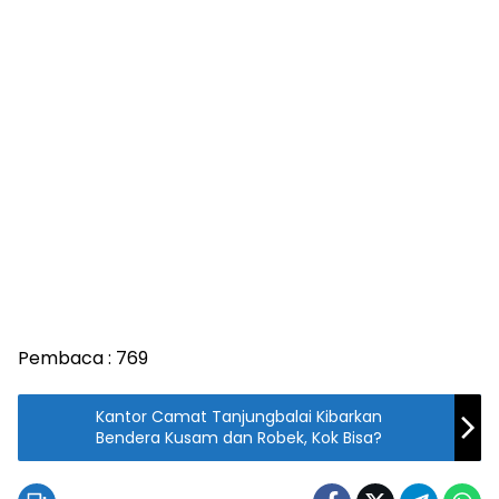
Pembaca :
769
Kantor Camat Tanjungbalai Kibarkan
Bendera Kusam dan Robek, Kok Bisa?