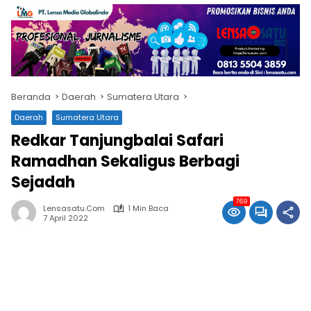
Beranda
Daerah
Sumatera Utara
Daerah
Sumatera Utara
Redkar Tanjungbalai Safari
Ramadhan Sekaligus Berbagi
Sejadah
769
Lensasatu.com
1 Min Baca
7 April 2022