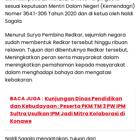
sesuai keputusan Mentri Dalam Negeri (Kemendagri)
Nomer 364.1-306 Tahun 2020 dan di ketua oleh Naldi
Sagala.
Menurut Surya Pembina Redkar, sejumlah negara
sudah membentuk Redkar tersebut hinggu ribuan
relawan. Tujuan dari dibentuknya Redkar tersebut,
Meningkatkan peran serta masyarakat dalam
meningkatkan pemahaman kepada masyarakat
dalam menghadapi bahaya dan mengatasi
kebakaran.
BACA JUGA :
Kunjungan Dinas Pendidikan
dan Kebudayaan : Peserta PKM TM 3 PW IPM
Sultra Usulkan IPM Jadi Mitra Kolaborasi di
Konawe
Naldi Sagala mengatakan, tujuan dari