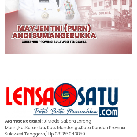
Alamat Redaksi:
Jl.Made Sabara,Lorong
Morini,Kel.Korumba, Kec. Mandonga,Kota Kendari Provinsi
Sulawesi Tenggara/ Hp.081355043859