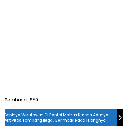
Pembaca :
659
Sepinya Wisatawan Di Pantai Matras Karena Adanya
Aktivitas Tambang Ilegal, Berimbas Pada Hilangnya
Pendapatan Asli Daerah (PAD)