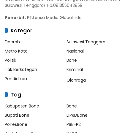
Sulawesi Tenggara/ Hp.081355043859
Penerbit:
PT.Lensa Media Globalindo
Kategori
Daerah
Sulawesi Tenggara
Metro Kota
Nasional
Politik
Bone
Tak Berkategori
Kriminal
Pendidikan
Olahraga
Tag
Kabupaten Bone
Bone
Bupati Bone
DPRDBone
PolresBone
PBB-P2