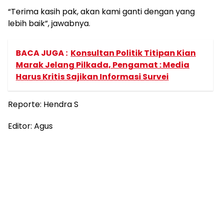
“Terima kasih pak, akan kami ganti dengan yang
lebih baik”, jawabnya.
BACA JUGA :
Konsultan Politik Titipan Kian
Marak Jelang Pilkada, Pengamat : Media
Harus Kritis Sajikan Informasi Survei
Reporte: Hendra S
Editor: Agus