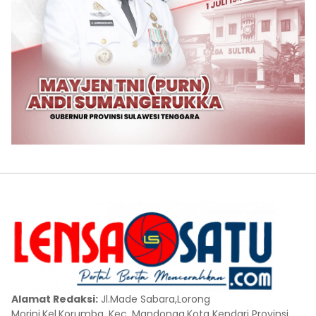
Alamat Redaksi:
Jl.Made Sabara,Lorong
Morini,Kel.Korumba, Kec. Mandonga,Kota Kendari Provinsi