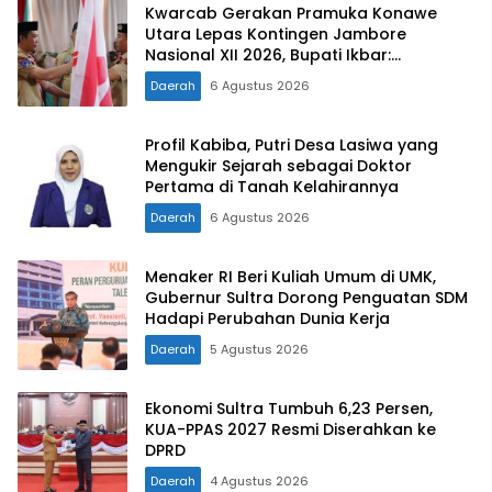
Kwarcab Gerakan Pramuka Konawe
Utara Lepas Kontingen Jambore
Nasional XII 2026, Bupati Ikbar:
Tunjukkan Karakter Generasi Muda
Daerah
6 Agustus 2026
Konut yang Disiplin dan Berprestasi
Profil Kabiba, Putri Desa Lasiwa yang
Mengukir Sejarah sebagai Doktor
Pertama di Tanah Kelahirannya
Daerah
6 Agustus 2026
Menaker RI Beri Kuliah Umum di UMK,
Gubernur Sultra Dorong Penguatan SDM
Hadapi Perubahan Dunia Kerja
Daerah
5 Agustus 2026
Ekonomi Sultra Tumbuh 6,23 Persen,
KUA-PPAS 2027 Resmi Diserahkan ke
DPRD
Daerah
4 Agustus 2026