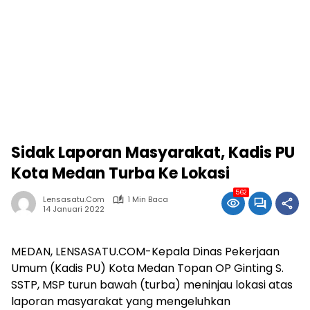
Sidak Laporan Masyarakat, Kadis PU
Kota Medan Turba Ke Lokasi
562
Lensasatu.com
1 Min Baca
14 Januari 2022
MEDAN, LENSASATU.COM-Kepala Dinas Pekerjaan
Umum (Kadis PU) Kota Medan Topan OP Ginting S.
SSTP, MSP turun bawah (turba) meninjau lokasi atas
laporan masyarakat yang mengeluhkan