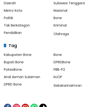
Daerah
Sulawesi Tenggara
Metro Kota
Nasional
Politik
Bone
Tak Berkategori
Kriminal
Pendidikan
Olahraga
Tag
Kabupaten Bone
Bone
Bupati Bone
DPRDBone
PolresBone
PBB-P2
Andi Asman Sulaiman
NJOP
DPRD Bone
SiskaKarinaImran