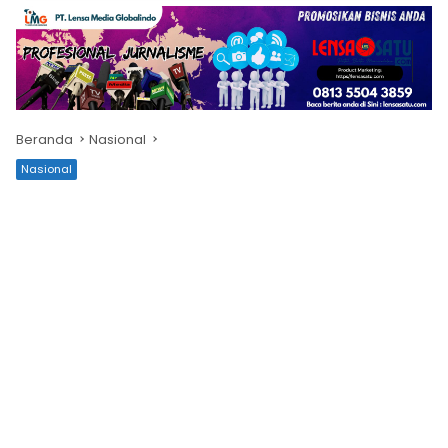
Beranda
Nasional
Nasional