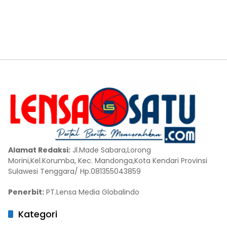
Alamat Redaksi:
Jl.Made Sabara,Lorong
Morini,Kel.Korumba, Kec. Mandonga,Kota Kendari Provinsi
Sulawesi Tenggara/ Hp.081355043859
Penerbit:
PT.Lensa Media Globalindo
Kategori