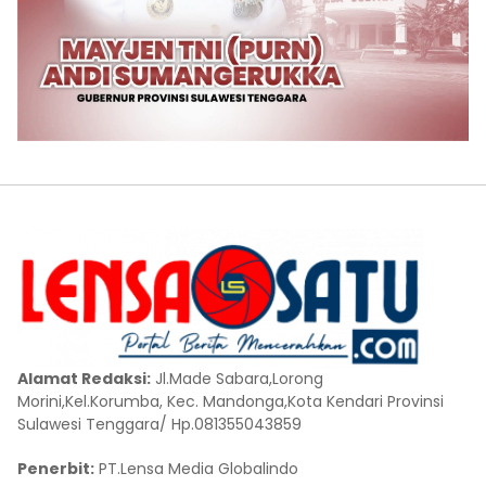
Alamat Redaksi:
Jl.Made Sabara,Lorong
Morini,Kel.Korumba, Kec. Mandonga,Kota Kendari Provinsi
Sulawesi Tenggara/ Hp.081355043859
Penerbit:
PT.Lensa Media Globalindo