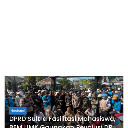
Nasional
DPRD Sultra Fasilitasi Mahasiswa,
BEM UMK Gaungkan Revolusi DPR