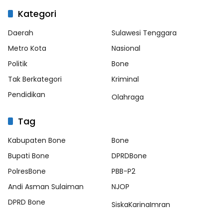
Kategori
Daerah
Sulawesi Tenggara
Metro Kota
Nasional
Politik
Bone
Tak Berkategori
Kriminal
Pendidikan
Olahraga
Tag
Kabupaten Bone
Bone
Bupati Bone
DPRDBone
PolresBone
PBB-P2
Andi Asman Sulaiman
NJOP
DPRD Bone
SiskaKarinaImran