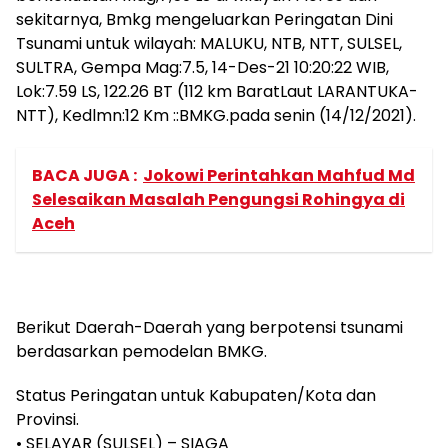
sekitarnya, Bmkg mengeluarkan Peringatan Dini
Tsunami untuk wilayah: MALUKU, NTB, NTT, SULSEL,
SULTRA, Gempa Mag:7.5, 14-Des-21 10:20:22 WIB,
Lok:7.59 LS, 122.26 BT (112 km BaratLaut LARANTUKA-
NTT), Kedlmn:12 Km ::BMKG.pada senin (14/12/2021).
BACA JUGA :
Jokowi Perintahkan Mahfud Md
Selesaikan Masalah Pengungsi Rohingya di
Aceh
Berikut Daerah-Daerah yang berpotensi tsunami
berdasarkan pemodelan BMKG.
Status Peringatan untuk Kabupaten/Kota dan
Provinsi.
• SELAYAR (SULSEL) – SIAGA