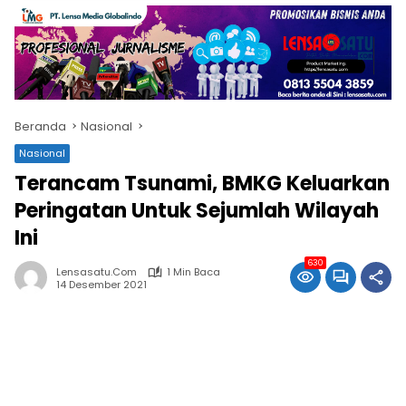
Beranda
Nasional
Nasional
Terancam Tsunami, BMKG Keluarkan
Peringatan Untuk Sejumlah Wilayah
Ini
630
Lensasatu.com
1 Min Baca
14 Desember 2021