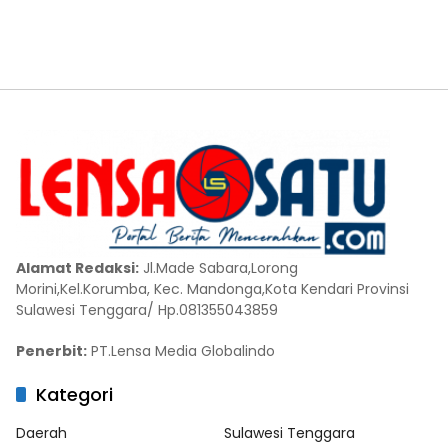
Alamat Redaksi:
Jl.Made Sabara,Lorong
Morini,Kel.Korumba, Kec. Mandonga,Kota Kendari Provinsi
Sulawesi Tenggara/ Hp.081355043859
Penerbit:
PT.Lensa Media Globalindo
Kategori
Daerah
Sulawesi Tenggara