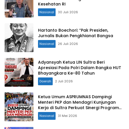
Kesehatan RI
Nasional
30 Juli 2026
Hartanto Boechori: “Pak Presiden,
Jurnalis Bukan Pengkhianat Bangsa
Nasional
26 Juli 2026
Adyansyah Ketua LIN Sultra Beri
Apresiasi Pada Polri Dalam Rangka HUT
Bhayangkara Ke-80 Tahun
Daerah
2 Juli 2026
Ketua Umum ASPRUMNAS Dampingi
Menteri PKP dan Mendagri Kunjungan
Kerja di Sultra Perkuat Sinergi Program
Rumah Layak Huni dan Konsolidasi
Nasional
31 Mei 2026
Organisasi