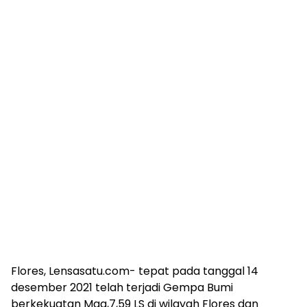
Flores, Lensasatu.com- tepat pada tanggal 14
desember 2021 telah terjadi Gempa Bumi
berkekuatan Mag,7,59 LS di wilayah Flores dan