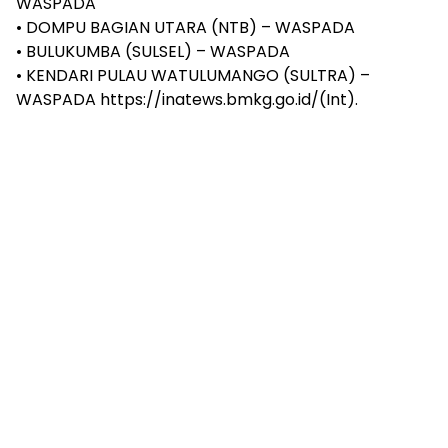
WASPADA
• DOMPU BAGIAN UTARA (NTB) – WASPADA
• BULUKUMBA (SULSEL) – WASPADA
• KENDARI PULAU WATULUMANGO (SULTRA) –
WASPADA https://inatews.bmkg.go.id/(Int).