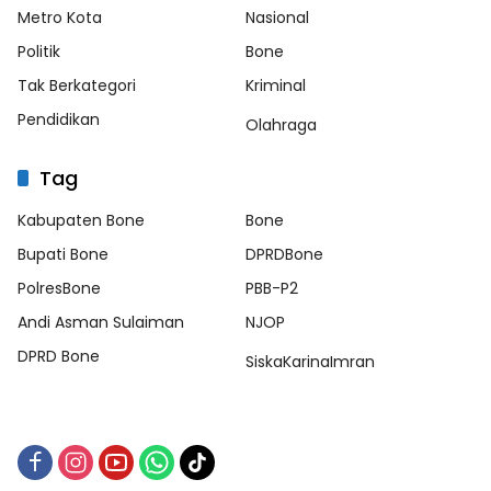
Metro Kota
Nasional
Politik
Bone
Tak Berkategori
Kriminal
Pendidikan
Olahraga
Tag
Kabupaten Bone
Bone
Bupati Bone
DPRDBone
PolresBone
PBB-P2
Andi Asman Sulaiman
NJOP
DPRD Bone
SiskaKarinaImran