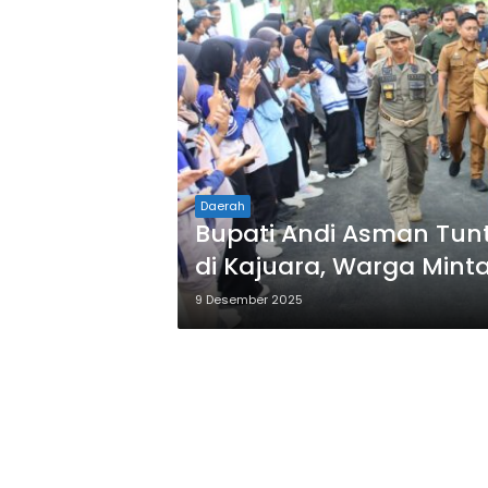
Daerah
Bupati Andi Asman Tunt
di Kajuara, Warga Mint
9 Desember 2025