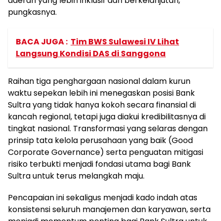
daerah yang lebih inklusif dan berkelanjutan,”
pungkasnya.
BACA JUGA :
Tim BWS Sulawesi IV Lihat
Langsung Kondisi DAS di Sanggona
Raihan tiga penghargaan nasional dalam kurun
waktu sepekan lebih ini menegaskan posisi Bank
Sultra yang tidak hanya kokoh secara finansial di
kancah regional, tetapi juga diakui kredibilitasnya di
tingkat nasional. Transformasi yang selaras dengan
prinsip tata kelola perusahaan yang baik (Good
Corporate Governance) serta penguatan mitigasi
risiko terbukti menjadi fondasi utama bagi Bank
Sultra untuk terus melangkah maju.
Pencapaian ini sekaligus menjadi kado indah atas
konsistensi seluruh manajemen dan karyawan, serta