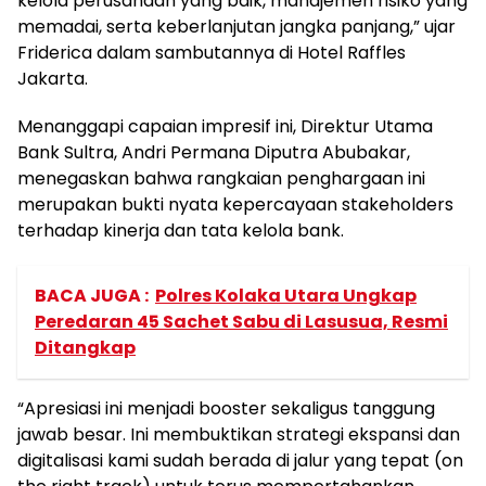
kelola perusahaan yang baik, manajemen risiko yang
memadai, serta keberlanjutan jangka panjang,” ujar
Friderica dalam sambutannya di Hotel Raffles
Jakarta.
Menanggapi capaian impresif ini, Direktur Utama
Bank Sultra, Andri Permana Diputra Abubakar,
menegaskan bahwa rangkaian penghargaan ini
merupakan bukti nyata kepercayaan stakeholders
terhadap kinerja dan tata kelola bank.
BACA JUGA :
Polres Kolaka Utara Ungkap
Peredaran 45 Sachet Sabu di Lasusua, Resmi
Ditangkap
“Apresiasi ini menjadi booster sekaligus tanggung
jawab besar. Ini membuktikan strategi ekspansi dan
digitalisasi kami sudah berada di jalur yang tepat (on