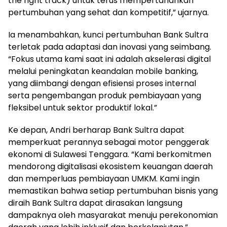
the right track) untuk terus mempertahankan
pertumbuhan yang sehat dan kompetitif,” ujarnya.
Ia menambahkan, kunci pertumbuhan Bank Sultra
terletak pada adaptasi dan inovasi yang seimbang.
“Fokus utama kami saat ini adalah akselerasi digital
melalui peningkatan keandalan mobile banking,
yang diimbangi dengan efisiensi proses internal
serta pengembangan produk pembiayaan yang
fleksibel untuk sektor produktif lokal.”
Ke depan, Andri berharap Bank Sultra dapat
memperkuat perannya sebagai motor penggerak
ekonomi di Sulawesi Tenggara. “Kami berkomitmen
mendorong digitalisasi ekosistem keuangan daerah
dan memperluas pembiayaan UMKM. Kami ingin
memastikan bahwa setiap pertumbuhan bisnis yang
diraih Bank Sultra dapat dirasakan langsung
dampaknya oleh masyarakat menuju perekonomian