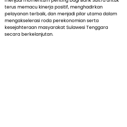
menjadi momentum penting bagi Bank Sultra untuk
terus memacu kinerja positif, menghadirkan
pelayanan terbaik, dan menjadi pilar utama dalam
mengakselerasi roda perekonomian serta
kesejahteraan masyarakat Sulawesi Tenggara
secara berkelanjutan.