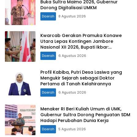
Buka Sultra Maimo 2026, Gubernur
Dorong Digitalisasi UMKM
Daerah
8 Agustus 2026
Kwarcab Gerakan Pramuka Konawe
Utara Lepas Kontingen Jambore
Nasional XII 2026, Bupati Ikbar:
Tunjukkan Karakter Generasi Muda
Daerah
6 Agustus 2026
Konut yang Disiplin dan Berprestasi
Profil Kabiba, Putri Desa Lasiwa yang
Mengukir Sejarah sebagai Doktor
Pertama di Tanah Kelahirannya
Daerah
6 Agustus 2026
Menaker RI Beri Kuliah Umum di UMK,
Gubernur Sultra Dorong Penguatan SDM
Hadapi Perubahan Dunia Kerja
Daerah
5 Agustus 2026