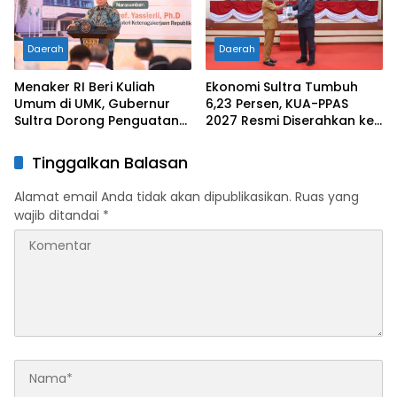
Daerah
Daerah
Menaker RI Beri Kuliah
Ekonomi Sultra Tumbuh
Umum di UMK, Gubernur
6,23 Persen, KUA-PPAS
Sultra Dorong Penguatan
2027 Resmi Diserahkan ke
SDM Hadapi Perubahan
DPRD
Dunia Kerja
Tinggalkan Balasan
Alamat email Anda tidak akan dipublikasikan.
Ruas yang
wajib ditandai
*