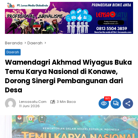
Beranda
Daerah
Daerah
Wamendagri Akhmad Wiyagus Buka
Temu Karya Nasional di Konawe,
Dorong Sinergi Pembangunan dari
Desa
885
Lensasatu.com
3 Min Baca
11 Juni 2026