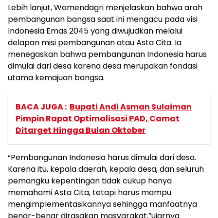
Lebih lanjut, Wamendagri menjelaskan bahwa arah
pembangunan bangsa saat ini mengacu pada visi
Indonesia Emas 2045 yang diwujudkan melalui
delapan misi pembangunan atau Asta Cita. Ia
menegaskan bahwa pembangunan Indonesia harus
dimulai dari desa karena desa merupakan fondasi
utama kemajuan bangsa.
BACA JUGA :
Bupati Andi Asman Sulaiman
Pimpin Rapat Optimalisasi PAD, Camat
Ditarget Hingga Bulan Oktober
“Pembangunan Indonesia harus dimulai dari desa.
Karena itu, kepala daerah, kepala desa, dan seluruh
pemangku kepentingan tidak cukup hanya
memahami Asta Cita, tetapi harus mampu
mengimplementasikannya sehingga manfaatnya
benar-benar dirasakan masyarakat,”ujarnya