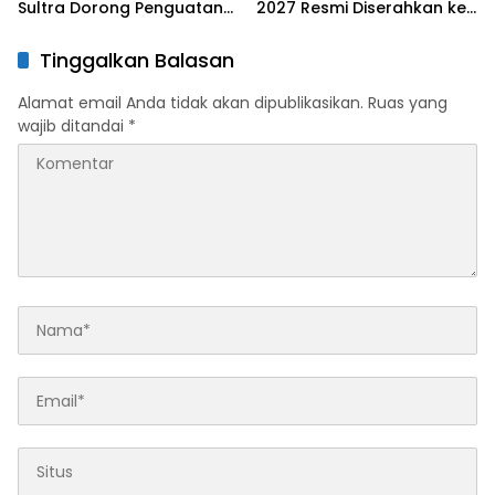
Sultra Dorong Penguatan
2027 Resmi Diserahkan ke
SDM Hadapi Perubahan
DPRD
Dunia Kerja
Tinggalkan Balasan
Alamat email Anda tidak akan dipublikasikan.
Ruas yang
wajib ditandai
*