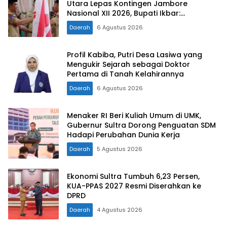
Utara Lepas Kontingen Jambore
Nasional XII 2026, Bupati Ikbar:
Tunjukkan Karakter Generasi Muda
Daerah
6 Agustus 2026
Konut yang Disiplin dan Berprestasi
Profil Kabiba, Putri Desa Lasiwa yang
Mengukir Sejarah sebagai Doktor
Pertama di Tanah Kelahirannya
Daerah
6 Agustus 2026
Menaker RI Beri Kuliah Umum di UMK,
Gubernur Sultra Dorong Penguatan SDM
Hadapi Perubahan Dunia Kerja
Daerah
5 Agustus 2026
Ekonomi Sultra Tumbuh 6,23 Persen,
KUA-PPAS 2027 Resmi Diserahkan ke
DPRD
Daerah
4 Agustus 2026