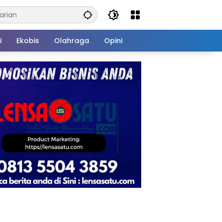
i
Ekobis
Olahraga
Opini