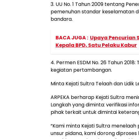
3. UU No. 1 Tahun 2009 tentang Pen
pemenuhan standar keselamatan d
bandara.
BACA JUGA :
Upaya Pencurian S
Kepala BPD, Satu Pelaku Kabur
4. Permen ESDM No. 26 Tahun 2018: 
kegiatan pertambangan.
Minta Kejati Sultra Telaah dan Lidik L
ARPEKA berharap Kejati Sultra meni
Langkah yang diminta: verifikasi in
pihak terkait untuk dimintai keteran
“Kami minta Kejati Sultra menelaah 
unsur pidana, kami dorong diproses 