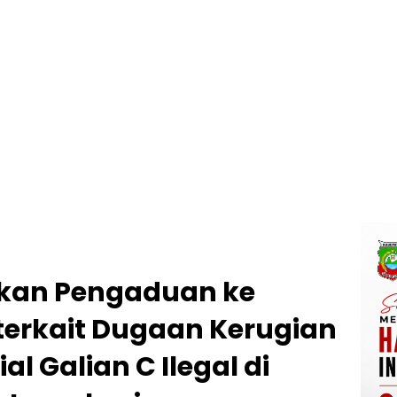
ukan Pengaduan ke
terkait Dugaan Kerugian
al Galian C Ilegal di