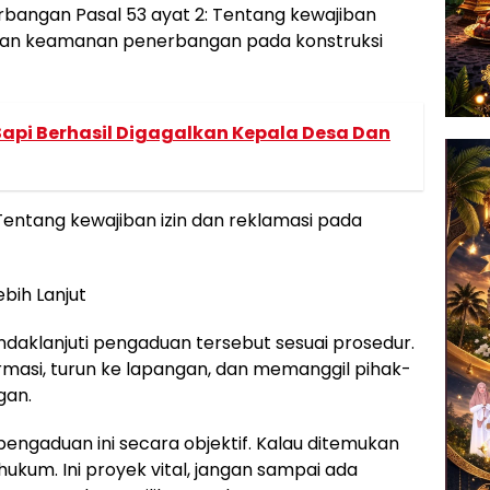
erbangan Pasal 53 ayat 2: Tentang kewajiban
an keamanan penerbangan pada konstruksi
api Berhasil Digagalkan Kepala Desa Dan
Tentang kewajiban izin dan reklamasi pada
ebih Lanjut
ndaklanjuti pengaduan tersebut sesuai prosedur.
formasi, turun ke lapangan, dan memanggil pihak-
gan.
pengaduan ini secara objektif. Kalau ditemukan
hukum. Ini proyek vital, jangan sampai ada