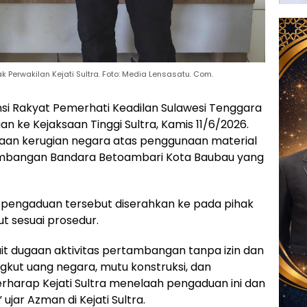
 Perwakilan Kejati Sultra. Foto: Media Lensasatu. Com.
ansi Rakyat Pemerhati Keadilan Sulawesi Tenggara
 ke Kejaksaan Tinggi Sultra, Kamis 11/6/2026.
aan kerugian negara atas penggunaan material
gembangan Bandara Betoambari Kota Baubau yang
pengaduan tersebut diserahkan ke pada pihak
jut sesuai prosedur.
t dugaan aktivitas pertambangan tanpa izin dan
gkut uang negara, mutu konstruksi, dan
harap Kejati Sultra menelaah pengaduan ini dan
 ujar Azman di Kejati Sultra.