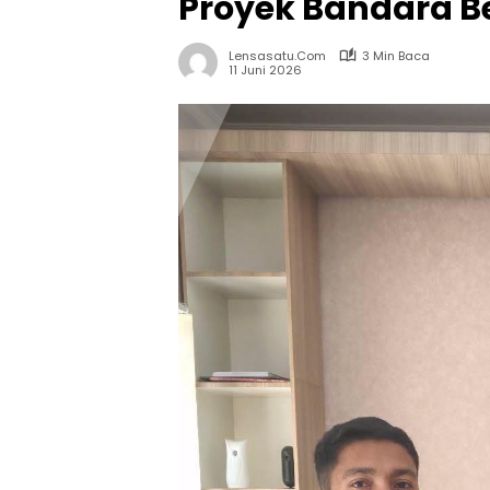
Proyek Bandara B
Lensasatu.com
3 Min Baca
11 Juni 2026