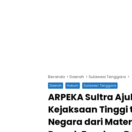
Beranda
Daerah
Sulawesi Tenggara
Daerah
Hukum
Sulawesi Tenggara
ARPEKA Sultra Aj
Kejaksaan Tinggi 
Negara dari Materi