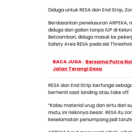
Diduga untuk RESA dan End Strip, 
Berdasarkan penelusuran ARPEKA, ma
diduga dari galian tanpa IUP di Ke
Betoambari, diduga masuk ke peker
Safety Area RESA pada sisi Threshol
BACA JUGA :
Bersama Putra Nol
Jalan Terangi Desa
RESA dan End Strip berfungsi sebag
berhenti saat landing atau take off.
“Kalau material urug dan sirtu dari s
mutu, ini risikonya besar. RESA itu 
keselamatan penumpang jadi taruha