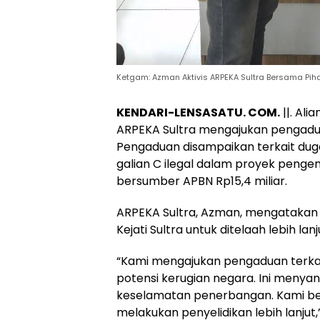
Ketgam: Azman Aktivis ARPEKA Sultra Bersama Pihak
KENDARI-LENSASATU. COM.
||. Ali
ARPEKA Sultra mengajukan pengaduan
Pengaduan disampaikan terkait dug
galian C ilegal dalam proyek pen
bersumber APBN Rp15,4 miliar.
ARPEKA Sultra, Azman, mengatakan 
Kejati Sultra untuk ditelaah lebih lan
“Kami mengajukan pengaduan terkai
potensi kerugian negara. Ini menyan
keselamatan penerbangan. Kami ber
melakukan penyelidikan lebih lanjut,”