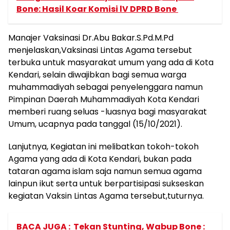
Bone: Hasil Koar Komisi lV DPRD Bone
Manajer Vaksinasi Dr.Abu Bakar.S.Pd.M.Pd
menjelaskan,Vaksinasi Lintas Agama tersebut
terbuka untuk masyarakat umum yang ada di Kota
Kendari, selain diwajibkan bagi semua warga
muhammadiyah sebagai penyelenggara namun
Pimpinan Daerah Muhammadiyah Kota Kendari
memberi ruang seluas -luasnya bagi masyarakat
Umum, ucapnya pada tanggal (15/10/2021).
Lanjutnya, Kegiatan ini melibatkan tokoh-tokoh
Agama yang ada di Kota Kendari, bukan pada
tataran agama islam saja namun semua agama
lainpun ikut serta untuk berpartisipasi sukseskan
kegiatan Vaksin Lintas Agama tersebut,tuturnya.
BACA JUGA :
Tekan Stunting, Wabup Bone :