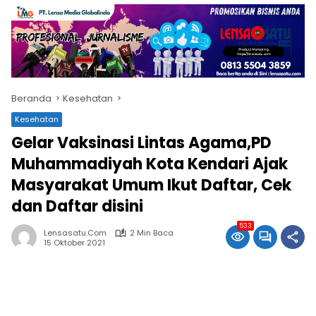
Beranda
Kesehatan
Kesehatan
Gelar Vaksinasi Lintas Agama,PD
Muhammadiyah Kota Kendari Ajak
Masyarakat Umum Ikut Daftar, Cek
dan Daftar disini
533
Lensasatu.com
2 Min Baca
15 Oktober 2021