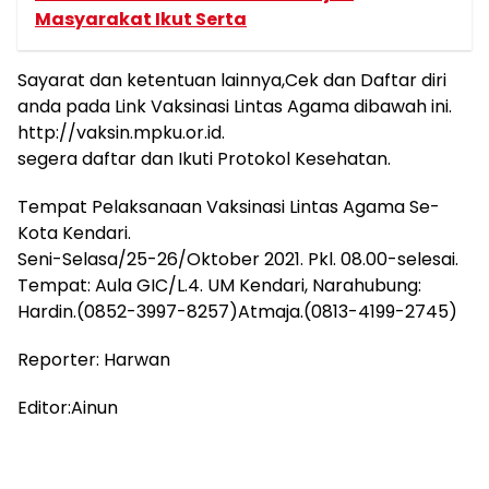
Masyarakat Ikut Serta
Sayarat dan ketentuan lainnya,Cek dan Daftar diri
anda pada Link Vaksinasi Lintas Agama dibawah ini.
http://vaksin.mpku.or.id.
segera daftar dan Ikuti Protokol Kesehatan.
Tempat Pelaksanaan Vaksinasi Lintas Agama Se-
Kota Kendari.
Seni-Selasa/25-26/Oktober 2021. Pkl. 08.00-selesai.
Tempat: Aula GIC/L.4. UM Kendari, Narahubung:
Hardin.(0852-3997-8257)Atmaja.(0813-4199-2745)
Reporter: Harwan
Editor:Ainun