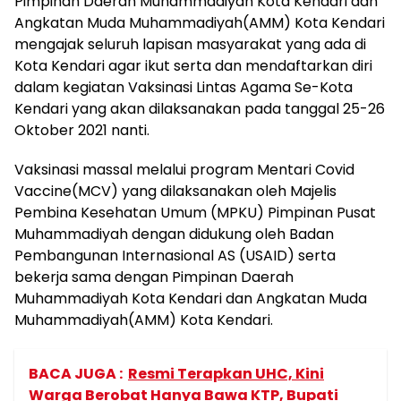
Pimpinan Daerah Muhammadiyah Kota Kendari dan
Angkatan Muda Muhammadiyah(AMM) Kota Kendari
mengajak seluruh lapisan masyarakat yang ada di
Kota Kendari agar ikut serta dan mendaftarkan diri
dalam kegiatan Vaksinasi Lintas Agama Se-Kota
Kendari yang akan dilaksanakan pada tanggal 25-26
Oktober 2021 nanti.
Vaksinasi massal melalui program Mentari Covid
Vaccine(MCV) yang dilaksanakan oleh Majelis
Pembina Kesehatan Umum (MPKU) Pimpinan Pusat
Muhammadiyah dengan didukung oleh Badan
Pembangunan Internasional AS (USAID) serta
bekerja sama dengan Pimpinan Daerah
Muhammadiyah Kota Kendari dan Angkatan Muda
Muhammadiyah(AMM) Kota Kendari.
BACA JUGA :
Resmi Terapkan UHC, Kini
Warga Berobat Hanya Bawa KTP, Bupati