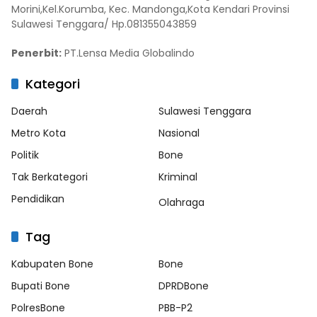
Morini,Kel.Korumba, Kec. Mandonga,Kota Kendari Provinsi
Sulawesi Tenggara/ Hp.081355043859
Penerbit:
PT.Lensa Media Globalindo
Kategori
Daerah
Sulawesi Tenggara
Metro Kota
Nasional
Politik
Bone
Tak Berkategori
Kriminal
Pendidikan
Olahraga
Tag
Kabupaten Bone
Bone
Bupati Bone
DPRDBone
PolresBone
PBB-P2