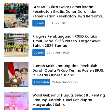
LAZISMU Sultra Gelar Pemeriksaan
Kesehatan Gratis, Donor Darah, dan
Pemeriksaan Kesehatan Jiwa Bersama
Berbagai Mitra Strategis
Daerah
30 Juni 2026
Progres Pembangunan RSUD Kolaka
Timur Capai 91,55 Persen, Target Awal
Tahun 2026 Tuntas
Daerah
29 Januari 2026
Rumah Sakit Jantung dan Pembuluh
Darah Oputa Yi Koo Terima Pasien BPJS.
Ini Pesan Gubernur ASR
Kesehatan
24 November 2025
Wakil Gubernur Hugua, Sehat Itu Penting,
Jantung Adalah Kunci Kehidupan
Masyarakat Sultra