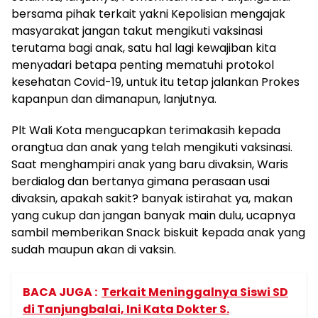
bersama pihak terkait yakni Kepolisian mengajak
masyarakat jangan takut mengikuti vaksinasi
terutama bagi anak, satu hal lagi kewajiban kita
menyadari betapa penting mematuhi protokol
kesehatan Covid-19, untuk itu tetap jalankan Prokes
kapanpun dan dimanapun, lanjutnya.
Plt Wali Kota mengucapkan terimakasih kepada
orangtua dan anak yang telah mengikuti vaksinasi.
Saat menghampiri anak yang baru divaksin, Waris
berdialog dan bertanya gimana perasaan usai
divaksin, apakah sakit? banyak istirahat ya, makan
yang cukup dan jangan banyak main dulu, ucapnya
sambil memberikan Snack biskuit kepada anak yang
sudah maupun akan di vaksin.
BACA JUGA :
Terkait Meninggalnya Siswi SD
di Tanjungbalai, Ini Kata Dokter S.