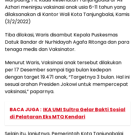
Azhari meninjau vaksinasi anak usia 6-11 tahun yang
dilaksanakan di Kantor Wali Kota Tanjungbalai, Kamis
(3/2/2022)
Tiba dilokasi, Waris disambut Kepala Puskesmas
Datuk Bandar dr Nurhidayah Agafa Ritonga dan para
tenaga medis dan Vaksinator.
Menurut Waris, Vaksinasi anak tersebut dilakukan
per 17 Desember sampai tiga bulan kedepan
dengan target 19.471 anak, “Targetnya 3 bulan. Hal ini
sesuai arahan Presiden Jokowi untuk mempercepat
vaksinasi,” paparnya.
BACA JUGA :
IKA UMI Sultra Gelar Bakti Sosial
di Pelataran Eks MTQ Kendari
Selain itu, lanjutnya, Pemerintah Kota Tanjungbalai