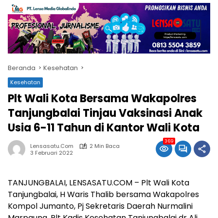
Beranda
Kesehatan
Kesehatan
Plt Wali Kota Bersama Wakapolres
Tanjungbalai Tinjau Vaksinasi Anak
Usia 6-11 Tahun di Kantor Wali Kota
369
Lensasatu.com
2 Min Baca
3 Februari 2022
TANJUNGBALAI, LENSASATU.COM – Plt Wali Kota
Tanjungbalai, H Waris Thalib bersama Wakapolres
Kompol Jumanto, Pj Sekretaris Daerah Nurmalini
Marpaung, Plt Kadis Kesehatan Tanjungbalai dr Ali