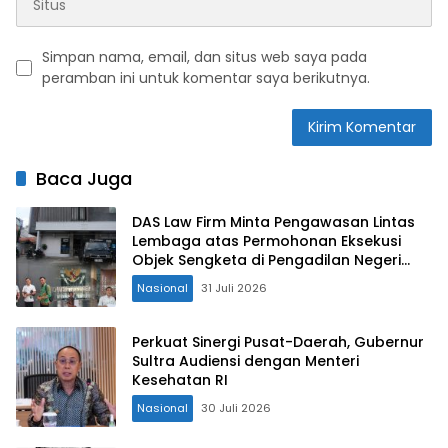
Simpan nama, email, dan situs web saya pada
peramban ini untuk komentar saya berikutnya.
Baca Juga
DAS Law Firm Minta Pengawasan Lintas
Lembaga atas Permohonan Eksekusi
Objek Sengketa di Pengadilan Negeri
Jakarta Selatan
Nasional
31 Juli 2026
Perkuat Sinergi Pusat-Daerah, Gubernur
Sultra Audiensi dengan Menteri
Kesehatan RI
Nasional
30 Juli 2026