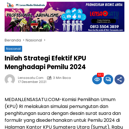
Beranda
Nasional
Nasional
Inilah Strategi Efektif KPU
Menghadapi Pemilu 2024
537
Lensasatu.com
3 Min Baca
17 Desember 2021
MEDAN,LENSASATU.COM-Komisi Pemilihan Umum
(KPU) RI melakukan simulasi pemungutan dan
penghitungan suara dengan desain surat suara dan
formulir yang disederhanakan untuk Pemilu 2024 di
Halaman Kantor KPU Sumatera Utara (Sumut), Rabu