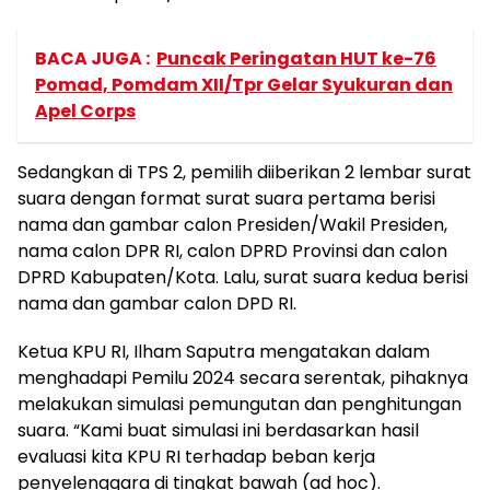
BACA JUGA :
Puncak Peringatan HUT ke-76
Pomad, Pomdam XII/Tpr Gelar Syukuran dan
Apel Corps
Sedangkan di TPS 2, pemilih diiberikan 2 lembar surat
suara dengan format surat suara pertama berisi
nama dan gambar calon Presiden/Wakil Presiden,
nama calon DPR RI, calon DPRD Provinsi dan calon
DPRD Kabupaten/Kota. Lalu, surat suara kedua berisi
nama dan gambar calon DPD RI.
Ketua KPU RI, Ilham Saputra mengatakan dalam
menghadapi Pemilu 2024 secara serentak, pihaknya
melakukan simulasi pemungutan dan penghitungan
suara. “Kami buat simulasi ini berdasarkan hasil
evaluasi kita KPU RI terhadap beban kerja
penyelenggara di tingkat bawah (ad hoc).