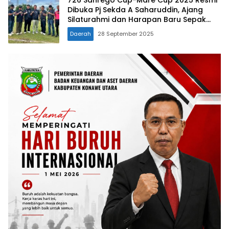
Dibuka Pj Sekda A Saharuddin, Ajang
Silaturahmi dan Harapan Baru Sepak
Bola Bone
Daerah
28 September 2025