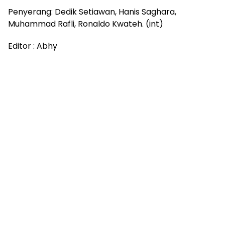
Penyerang: Dedik Setiawan, Hanis Saghara,
Muhammad Rafli, Ronaldo Kwateh. (int)
Editor : Abhy