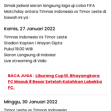
Simak jadwal siaran langsung laga uji coba FIFA
Matchday antara Timnas Indonesia vs Timor Leste di
bawah ini ya :
Kamis, 27 Januari 2022
Timnas Indonesia Vs Timor Leste
Stadion Kapten I Wayan Dipta
Pukul 19.00 WIB
Siaran Langsung di Indosiar
Live streaming di Vidio
BACA JUGA :
Libureng Cup lll, Bhayangkara
FC Masuk 8 Besar Setelah Kalahkan Labekka
FC.
Minggu, 30 Januari 2022
Timor Leste vs Timnas Indonesia