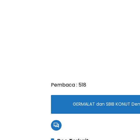
Pembaca :
518
GERMALAT dan SBIB KONUT Demo