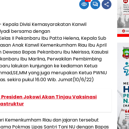
Kepala Divisi Kemasyarakatan Kanwil
yadi bersama dengan
elas II Pekanbaru Ibu Patta Helena, Kepala Sub
asan Anak Kanwil Kemenkumham Riau Ibu April
en Dewasa Bapas Pekanbaru Ibu Meirissa, Kasubsi
kanbaru Ibu Marlina, Perwakilan Pembimbing
aru lakukan kunjungan ke kediaman Ketua
 Ahmad,SE,MM yang juga merupakan Ketua PWNU
as. sekira pukul 16.00 Wib. Jumat(10/6/22)
, Presiden Jokowi Akan Tinjau Vaksinasi
astruktur
ri Kemenkumham Riau dan jajaran tersebut
ama Pokmas Lipas Santri Tani NU dengan Bapas