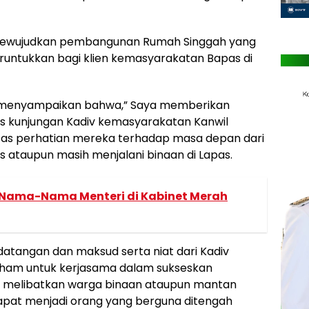
mewujudkan pembangunan Rumah Singgah yang
eruntukkan bagi klien kemasyarakatan Bapas di
d menyampaikan bahwa,” Saya memberikan
tas kunjungan Kadiv kemasyarakatan Kanwil
tas perhatian mereka terhadap masa depan dari
 ataupun masih menjalani binaan di Lapas.
Nama-Nama Menteri di Kabinet Merah
atangan dan maksud serta niat dari Kadiv
am untuk kerjasama dalam sukseskan
 melibatkan warga binaan ataupun mantan
pat menjadi orang yang berguna ditengah