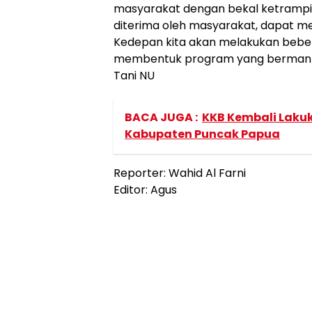
masyarakat dengan bekal ketrampil
diterima oleh masyarakat, dapat me
Kedepan kita akan melakukan beber
membentuk program yang bermanfaa
Tani NU
BACA JUGA :
KKB Kembali Laku
Kabupaten Puncak Papua
Reporter: Wahid Al Farni
Editor: Agus