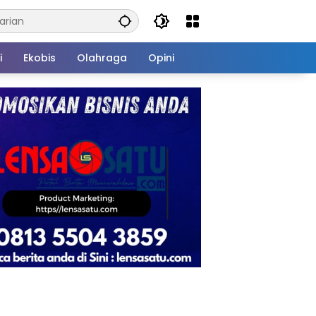
i
Ekobis
Olahraga
Opini