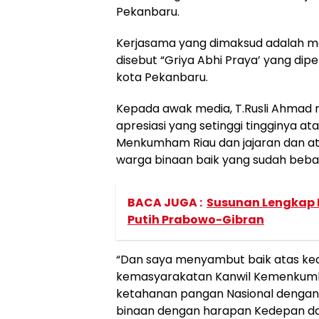
Pekanbaru.
Kerjasama yang dimaksud adalah 
disebut “Griya Abhi Praya’ yang dip
kota Pekanbaru.
Kepada awak media, T.Rusli Ahma
apresiasi yang setinggi tingginya a
Menkumham Riau dan jajaran dan a
warga binaan baik yang sudah bebas
BACA JUGA :
Susunan Lengkap 
Putih Prabowo-Gibran
“Dan saya menyambut baik atas ked
kemasyarakatan Kanwil Kemenkumh
ketahanan pangan Nasional dengan
binaan dengan harapan Kedepan da