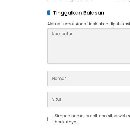
Bhayangkara Ke-80 Tahun
Sultra 
Progra
Tinggalkan Balasan
dan Kon
Alamat email Anda tidak akan dipublikasi
Simpan nama, email, dan situs web 
berikutnya.