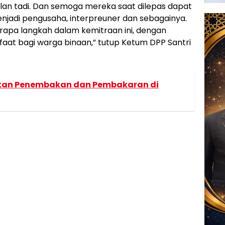
an tadi. Dan semoga mereka saat dilepas dapat
njadi pengusaha, interpreuner dan sebagainya.
apa langkah dalam kemitraan ini, dengan
t bagi warga binaan,” tutup Ketum DPP Santri
kan Penembakan dan Pembakaran di