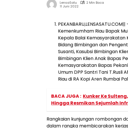
LensaSatu
2 Min Baca
11 Juni 2022
PEKANBARU,LENSASATU.COM|| – 
Kemenkumham Riau Bapak Mul
Kepala Balai Kemasyarakatan K
Bidang Bimbingan dan Pengent
Susanti, Kasubsi Bimbingan Kli
Bimbingan Klien Anak Bapas Pe
Kemasyarakatan Bapas Pekanb
Umum DPP Santri Tani T.Rusli
Riau di RA Kopi Aren Rumbai Pal
BACA JUGA :
Kunker Ke Sulteng
Hingga Resmikan Sejumlah Infr
Rangkaian kunjungan rombongan da
dalam rangka membicarakan kerjas