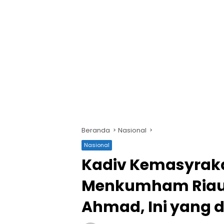
Beranda
Nasional
Nasional
Kadiv Kemasyrak
Menkumham Riau k
Ahmad, Ini yang d