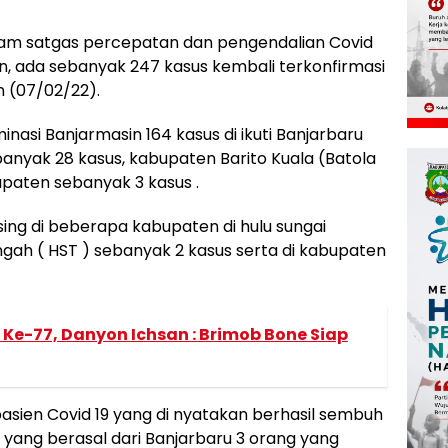
m satgas percepatan dan pengendalian Covid
, ada sebanyak 247 kasus kembali terkonfirmasi
n (07/02/22).
nasi Banjarmasin 164 kasus di ikuti Banjarbaru
banyak 28 kasus, kabupaten Barito Kuala (Batola
upaten sebanyak 3 kasus .
ing di beberapa kabupaten di hulu sungai
engah ( HST ) sebanyak 2 kasus serta di kabupaten
e-77, Danyon Ichsan : Brimob Bone Siap
sien Covid 19 yang di nyatakan berhasil sembuh
g yang berasal dari Banjarbaru 3 orang yang