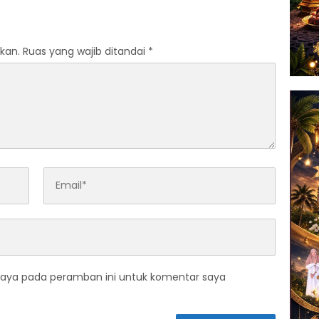
Ekonomi serta Sportivitas
Industri Keuangan
kan.
Ruas yang wajib ditandai
*
saya pada peramban ini untuk komentar saya