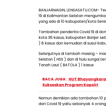
BANJARMASIN, LENSASATU.COM- Tea
19 di Kalimantan Selatan mengumkan
yang ada di 10 kabupaten/kota Seni
Tambahan penderita Covid 19 di domi
kota 36 kasus, kabupaten Banjar se
) 8 kasus dan kemudian di susul kab
Selanjutnya di tambah masing – mas
Selatan ( HSS ) dan di hulu sungai t
Tanah Laut ( BATOLA ) 1 kasus
BACA JUGA :
HUT Bhayangkara K
Sukseskan Program Kapolri
Namun demikian ada tambahan 10 pa
dari Covid 19 yaitu sebanyak 4 oran