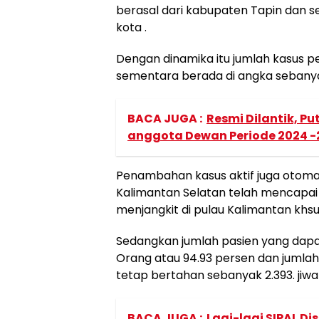
berasal dari kabupaten Tapin dan s
kota .
Dengan dinamika itu jumlah kasus pe
sementara berada di angka sebanyak
BACA JUGA :
Resmi Dilantik, Pu
anggota Dewan Periode 2024 -
Penambahan kasus aktif juga otoma
Kalimantan Selatan telah mencapai
menjangkit di pulau Kalimantan khsu
Sedangkan jumlah pasien yang dapa
Orang atau 94.93 persen dan jumlah
tetap bertahan sebanyak 2.393. jiwa 
BACA JUGA :
Lagi-lagi SIPAL Di