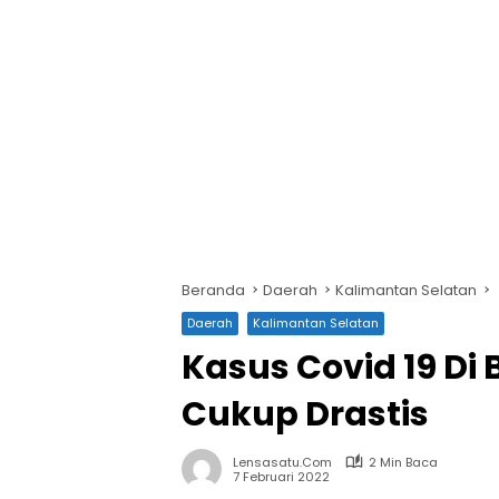
Beranda
Daerah
Kalimantan Selatan
Daerah
Kalimantan Selatan
Kasus Covid 19 Di
Cukup Drastis
Lensasatu.com
2 Min Baca
7 Februari 2022