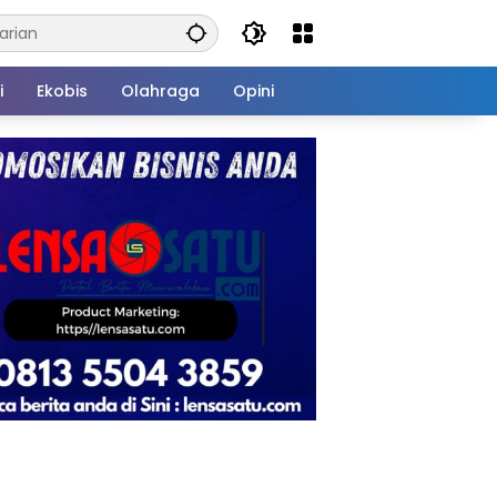
i
Ekobis
Olahraga
Opini