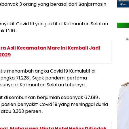
ebanyak 3 orang yang berasal dari Banjarmasin
nyakit Covid 19 yang aktif di Kalimantan Selatan
 1.216 .
tra Asli Kecamatan Mare Ini Kembali Jadi
2029
tis menambah angka Covid 19 Kumulatif di
 angka 71.228 . Sejak pandemi pertama
sunya di Kalimantan Selatan tuturnya .
t di sembuhkan berjumlah sebanyak 67.619 .
 pasien penyakit’ Covid 19 yang meninggal dunia
atau 3.363 persen .
soal, Mahasiswa Minta Hotel Helios Ditindak