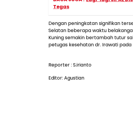
Tegas
Dengan peningkatan signifikan terse
Selatan beberapa waktu belakangan
Kuning semakin bertambah tutur sal
petugas kesehatan dr. Irawati pada
Reporter : S.irianto
Editor: Agustian