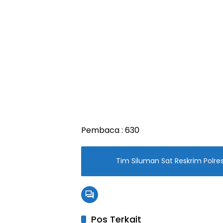
Pembaca :
630
Tim Siluman Sat Reskrim Polr
Pos Terkait