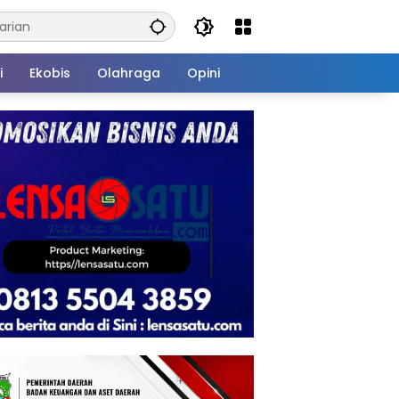
i
Ekobis
Olahraga
Opini