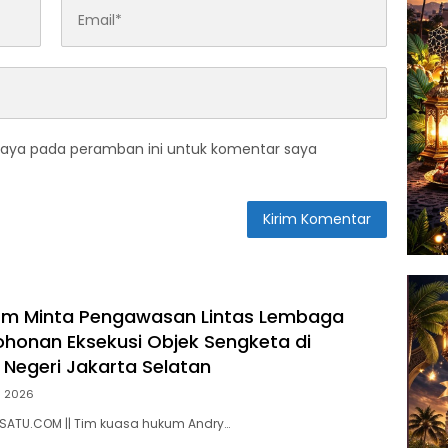
saya pada peramban ini untuk komentar saya
irm Minta Pengawasan Lintas Lembaga
honan Eksekusi Objek Sengketa di
 Negeri Jakarta Selatan
li 2026
ASATU.COM || Tim kuasa hukum Andry…