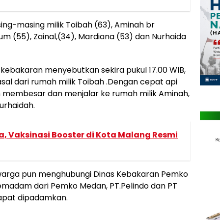
ng-masing milik Toibah (63), Aminah br
m (55), Zainal,(34), Mardiana (53) dan Nurhaida
 kebakaran menyebutkan sekira pukul 17.00 WIB,
sal dari rumah milik Toibah .Dengan cepat api
un membesar dan menjalar ke rumah milik Aminah,
urhaidah.
ia, Vaksinasi Booster di Kota Malang Resmi
 warga pun menghubungi Dinas Kebakaran Pemko
emadam dari Pemko Medan, PT.Pelindo dan PT
dapat dipadamkan.