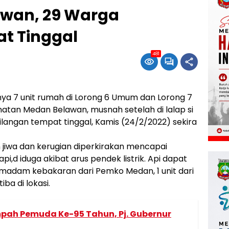
awan, 29 Warga
t Tinggal
481
nya 7 unit rumah di Lorong 6 Umum dan Lorong 7
atan Medan Belawan, musnah setelah di lalap si
langan tempat tinggal, Kamis (24/2/2022) sekira
n jiwa dan kerugian diperkirakan mencapai
pi,d iduga akibat arus pendek listrik. Api dapat
emadam kebakaran dari Pemko Medan, 1 unit dari
iba di lokasi.
mpah Pemuda Ke-95 Tahun, Pj. Gubernur