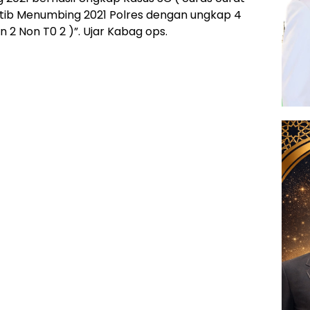
tib Menumbing 2021 Polres dengan ungkap 4
n 2 Non T0 2 )”. Ujar Kabag ops.