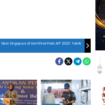
Sikat Singapura di Semifinal Piala AFF 2020: Taktik