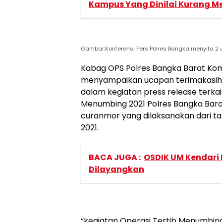
Kampus Yang Dinilai Kurang 
Gambar:Konferensi Pers Polres Bangka menyita 2 u
Kabag OPS Polres Bangka Barat Komp
menyampaikan ucapan terimakasih 
dalam kegiatan press release terka
Menumbing 2021 Polres Bangka Bara
curanmor yang dilaksanakan dari 
2021.
BACA JUGA :
OSDIK UM Kendari 
Dilayangkan
“kegiatan Operasi Tertib Menumbing