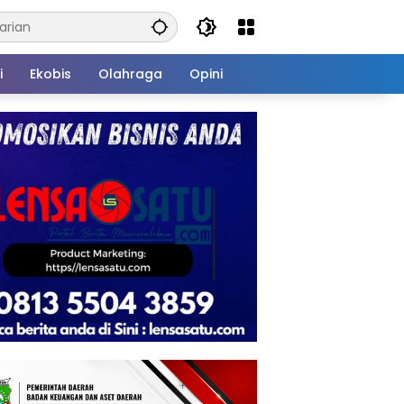
i
Ekobis
Olahraga
Opini