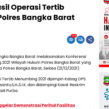
sil Operasi Tertib
olres Bangka Barat
619
gka Bangka Barat melaksanakan Konferensi
g 2021 Wilayah Hukum Polres Bangka Barat yang
Polres Bangka Barat, Selasa (21/12/2021).
si Tertib Menumbing 2021 dipimpin Kabag OPS
anto,S,H.,S.I.K. dan didampingi Kasat Reskrim
adi Purba.
gelar Demonstrasi Perihal Fasilitas