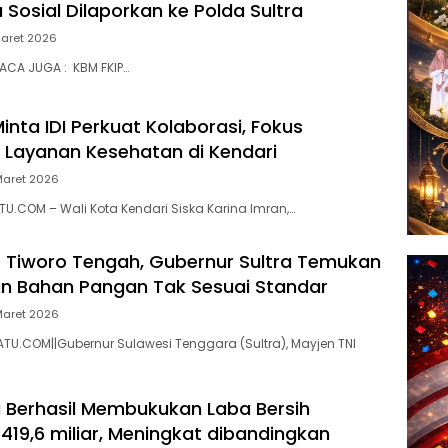
Sosial Dilaporkan ke Polda Sultra
Maret 2026
ACA JUGA : KBM FKIP…
inta IDI Perkuat Kolaborasi, Fokus
 Layanan Kesehatan di Kendari
Maret 2026
TU.COM – Wali Kota Kendari Siska Karina Imran,…
 Tiworo Tengah, Gubernur Sultra Temukan
dan Bahan Pangan Tak Sesuai Standar
Maret 2026
TU.COM||Gubernur Sulawesi Tenggara (Sultra), Mayjen TNI
a Berhasil Membukukan Laba Bersih
419,6 miliar, Meningkat dibandingkan