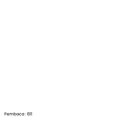
Pembaca :
611