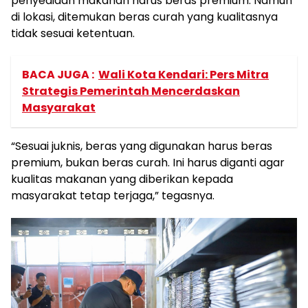
penyediaan makanan harus beras premium. Namun
di lokasi, ditemukan beras curah yang kualitasnya
tidak sesuai ketentuan.
BACA JUGA :
Wali Kota Kendari: Pers Mitra
Strategis Pemerintah Mencerdaskan
Masyarakat
“Sesuai juknis, beras yang digunakan harus beras
premium, bukan beras curah. Ini harus diganti agar
kualitas makanan yang diberikan kepada
masyarakat tetap terjaga,” tegasnya.