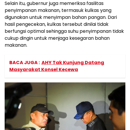
Selain itu, gubernur juga memeriksa fasilitas
penyimpanan makanan, termasuk kulkas yang
digunakan untuk menyimpan bahan pangan. Dari
hasil pengecekan, kulkas tersebut dinilai tidak
berfungsi optimal sehingga suhu penyimpanan tidak
cukup dingin untuk menjaga kesegaran bahan
makanan.
BACA JUGA :
AHY Tak Kunjung Datang
Masyarakat Konsel Kecewa