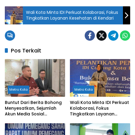
Wali Kota Minta IDI Perkuat Kolaborasi, Fokus
Tingkatkan Layanan Kesehatan di Kendari
Pos Terkait
Metro Kota
Metro Kota
Buntut Dari Berita Bohong
Wali Kota Minta IDI Perkuat
Menyesatkan, Sejumlah
Kolaborasi, Fokus
Akun Media Sosial
Tingkatkan Layanan
Dilaporkan ke Polda Sultra
Kesehatan di Kendari