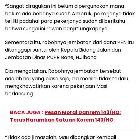
“Sangat diragukan ini belum dipergunakan mana
belum ada bebanya sudah Ambruk, pekerjanya tidak
teliliti padahal para pekerjanya sudah di beritahu
bahwa sungai ini rawan banjir” ungkapnya
Sementara itu, robohnya jembatan dari dana PEN itu
ditanggapi santai oleh Kepala Bidang Jalan dan
Jembatan Dinas PUPR Bone, H.Jibang
Dia mengatakan, Robohnya jembatan tersebut
adalah hal yang biasa saja, dia menilai tidak terlalu
mengkhawatirkan karena pekerjaan Masi
berlansung.
BACA JUGA :
Pesan Moral Danrem 143/HO:
Terus Harumkan Satuan Korem 143/HO
“Tidak ada ji masalah. Mau dibongkar kembali