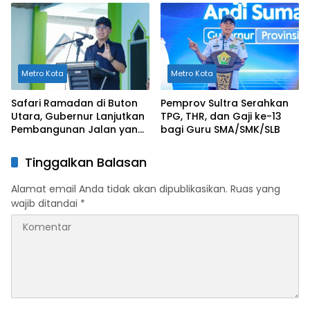
Standar
Capaian Tahun 2024
Metro Kota
Metro Kota
Safari Ramadan di Buton
Pemprov Sultra Serahkan
Utara, Gubernur Lanjutkan
TPG, THR, dan Gaji ke-13
Pembangunan Jalan yang
bagi Guru SMA/SMK/SLB
Rusak Berat di 2026
Tinggalkan Balasan
Alamat email Anda tidak akan dipublikasikan.
Ruas yang
wajib ditandai
*