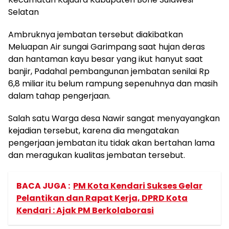
Selatan
Ambruknya jembatan tersebut diakibatkan
Meluapan Air sungai Garimpang saat hujan deras
dan hantaman kayu besar yang ikut hanyut saat
banjir, Padahal pembangunan jembatan senilai Rp
6,8 miliar itu belum rampung sepenuhnya dan masih
dalam tahap pengerjaan.
Salah satu Warga desa Nawir sangat menyayangkan
kejadian tersebut, karena dia mengatakan
pengerjaan jembatan itu tidak akan bertahan lama
dan meragukan kualitas jembatan tersebut.
BACA JUGA :
PM Kota Kendari Sukses Gelar
Pelantikan dan Rapat Kerja, DPRD Kota
Kendari : Ajak PM Berkolaborasi