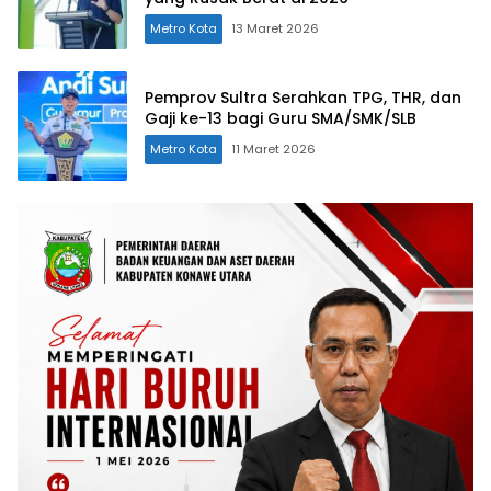
Metro Kota
13 Maret 2026
Pemprov Sultra Serahkan TPG, THR, dan
Gaji ke-13 bagi Guru SMA/SMK/SLB
Metro Kota
11 Maret 2026