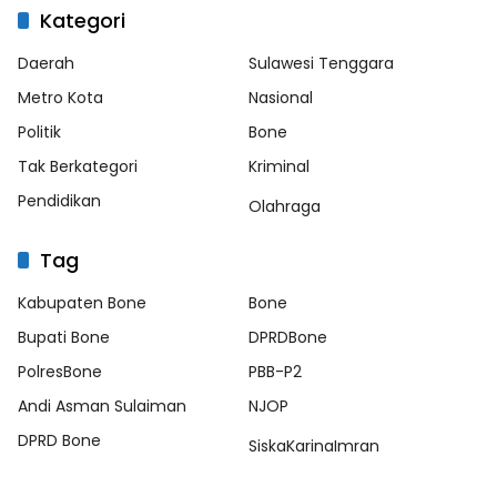
Kategori
Daerah
Sulawesi Tenggara
Metro Kota
Nasional
Politik
Bone
Tak Berkategori
Kriminal
Pendidikan
Olahraga
Tag
Kabupaten Bone
Bone
Bupati Bone
DPRDBone
PolresBone
PBB-P2
Andi Asman Sulaiman
NJOP
DPRD Bone
SiskaKarinaImran