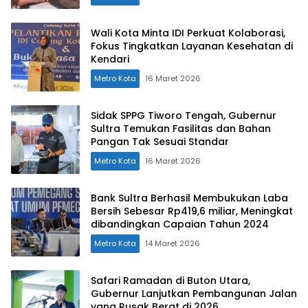
Wali Kota Minta IDI Perkuat Kolaborasi,
Fokus Tingkatkan Layanan Kesehatan di
Kendari
Metro Kota
16 Maret 2026
Sidak SPPG Tiworo Tengah, Gubernur
Sultra Temukan Fasilitas dan Bahan
Pangan Tak Sesuai Standar
Metro Kota
16 Maret 2026
Bank Sultra Berhasil Membukukan Laba
Bersih Sebesar Rp419,6 miliar, Meningkat
dibandingkan Capaian Tahun 2024
Metro Kota
14 Maret 2026
Safari Ramadan di Buton Utara,
Gubernur Lanjutkan Pembangunan Jalan
yang Rusak Berat di 2026