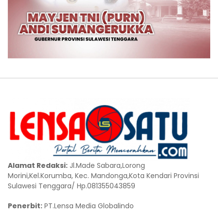
Alamat Redaksi:
Jl.Made Sabara,Lorong
Morini,Kel.Korumba, Kec. Mandonga,Kota Kendari Provinsi
Sulawesi Tenggara/ Hp.081355043859
Penerbit:
PT.Lensa Media Globalindo