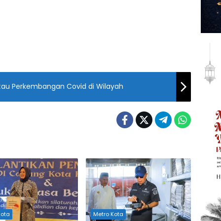
tau Perkembangan Covid di Wilayah
Kota
Metro Kota