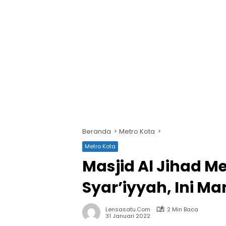
Beranda
Metro Kota
Metro Kota
Masjid Al Jihad 
Syar’iyyah, Ini M
Lensasatu.com
2 Min Baca
31 Januari 2022