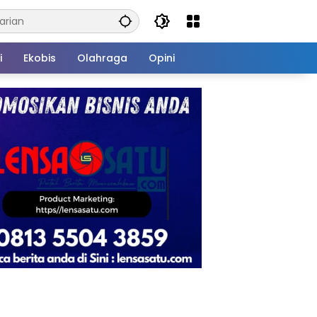
i
Ekobis
Olahraga
Opini