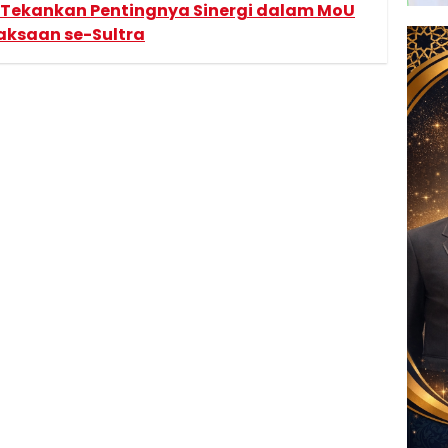
i Tekankan Pentingnya Sinergi dalam MoU
aksaan se-Sultra