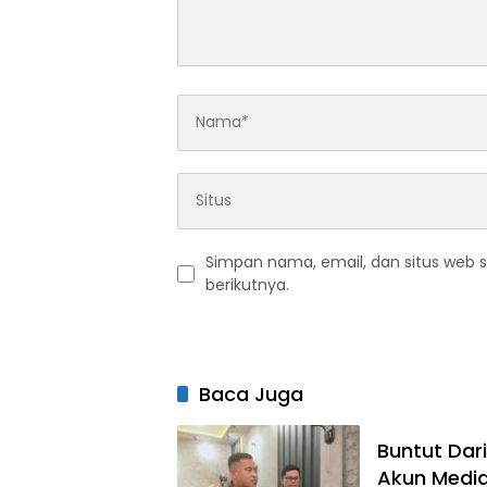
Simpan nama, email, dan situs web 
berikutnya.
Baca Juga
Buntut Dar
Akun Media 