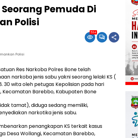
Seorang Pemuda Di
n Polisi
534
mankan Polisi
Satuan Res Narkoba Polres Bone telah
 narkoba jenis sabu yakni seorang lelaki KS (
. 30 wita oleh petugas Kepolisian pada hari
gi, Kecamatan Barebbo, Kabupaten Bone
idak tamat), diduga sedang memiliki,
yediakan narkotika jenis sabu.
mbenarkan penangkapan KS terkait kasus
ga Desa Wollangi, Kecamatan Barebbo,