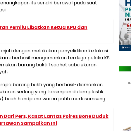
Penangkapan itu sendiri berawal pada saat
asi
an Pemilu Libatkan Ketua KPU dan
anjuti dengan melakukan penyelidikan ke lokasi
m kami berhasil mengamankan terduga pelaku KS
emukan barang bukti 1 sachet sabu ukuran
yah.
rapa barang bukti yang berhasil-diamankan
ng ukuran sedang yang tersimpan dalam plastik
atu) buah handpone warna putih merk samsung.
n Dari Pers, Kasat Lantas Polres Bone Duduk
artawan Sampaikan Ini