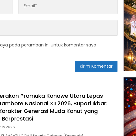
saya pada peramban ini untuk komentar saya
erakan Pramuka Konawe Utara Lepas
ambore Nasional XII 2026, Bupati Ikbar:
Karakter Generasi Muda Konut yang
n Berprestasi
tus 2026
LENSASATU.COM || Kwartir Cabang (Kwarcab)…