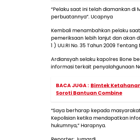
“Pelaku saat ini telah diamankan 
perbuatannya”. Ucapnya
Kembali menambahkan pelaku saat i
pemeriksaan lebih lanjut dan akan di 
1 ) UU.RI No. 35 Tahun 2009 Tentang 
Ardiansyah selaku kapolres Bone 
informasi terkait penyalahgunaan N
BACA JUGA :
Bimtek Ketahana
Soroti Bantuan Combine
“Saya berharap kepada masyarakat
Kepolisian ketika mendapatkan info
hukumnya,” Harapnya.
Reporter: Jumardi