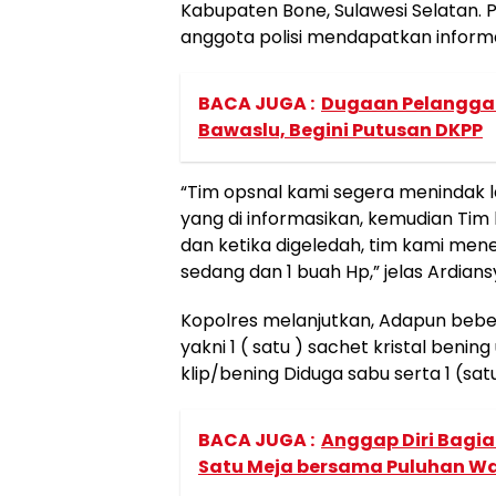
Kabupaten Bone, Sulawesi Selatan. 
anggota polisi mendapatkan inform
BACA JUGA :
Dugaan Pelanggar
Bawaslu, Begini Putusan DKPP
“Tim opsnal kami segera menindak l
yang di informasikan, kemudian Ti
dan ketika digeledah, tim kami men
sedang dan 1 buah Hp,” jelas Ardians
Kopolres melanjutkan, Adapun bebe
yakni 1 ( satu ) sachet kristal beni
klip/bening Diduga sabu serta 1 (s
BACA JUGA :
Anggap Diri Bagia
Satu Meja bersama Puluhan W