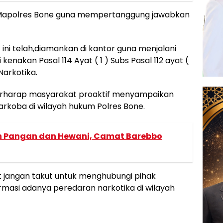
di Mapolres Bone guna mempertanggung jawabkan
ni telah,diamankan di kantor guna menjalani
kenakan Pasal 114 Ayat ( 1 ) Subs Pasal 112 ayat (
Narkotika.
berharap masyarakat proaktif menyampaikan
arkoba di wilayah hukum Polres Bone.
n Pangan dan Hewani, Camat Barebbo
 jangan takut untuk menghubungi pihak
rmasi adanya peredaran narkotika di wilayah