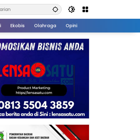
i
Ekobis
Olahraga
Opini