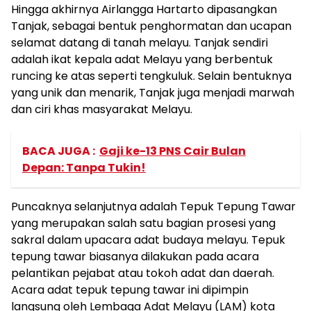
Hingga akhirnya Airlangga Hartarto dipasangkan
Tanjak, sebagai bentuk penghormatan dan ucapan
selamat datang di tanah melayu. Tanjak sendiri
adalah ikat kepala adat Melayu yang berbentuk
runcing ke atas seperti tengkuluk. Selain bentuknya
yang unik dan menarik, Tanjak juga menjadi marwah
dan ciri khas masyarakat Melayu.
BACA JUGA :
Gaji ke-13 PNS Cair Bulan
Depan: Tanpa Tukin!
Puncaknya selanjutnya adalah Tepuk Tepung Tawar
yang merupakan salah satu bagian prosesi yang
sakral dalam upacara adat budaya melayu. Tepuk
tepung tawar biasanya dilakukan pada acara
pelantikan pejabat atau tokoh adat dan daerah.
Acara adat tepuk tepung tawar ini dipimpin
langsung oleh Lembaga Adat Melayu (LAM) kota