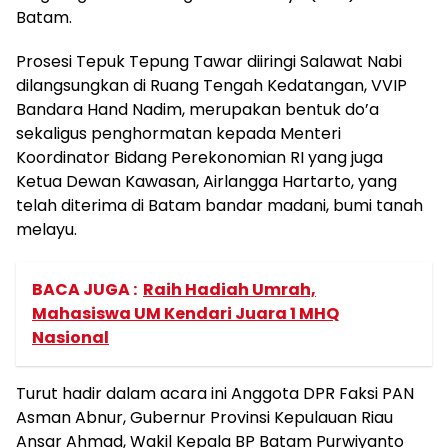
Batam.
Prosesi Tepuk Tepung Tawar diiringi Salawat Nabi
dilangsungkan di Ruang Tengah Kedatangan, VVIP
Bandara Hand Nadim, merupakan bentuk do’a
sekaligus penghormatan kepada Menteri
Koordinator Bidang Perekonomian RI yang juga
Ketua Dewan Kawasan, Airlangga Hartarto, yang
telah diterima di Batam bandar madani, bumi tanah
melayu.
BACA JUGA :
Raih Hadiah Umrah,
Mahasiswa UM Kendari Juara 1 MHQ
Nasional
Turut hadir dalam acara ini Anggota DPR Faksi PAN
Asman Abnur, Gubernur Provinsi Kepulauan Riau
Ansar Ahmad, Wakil Kepala BP Batam Purwiyanto