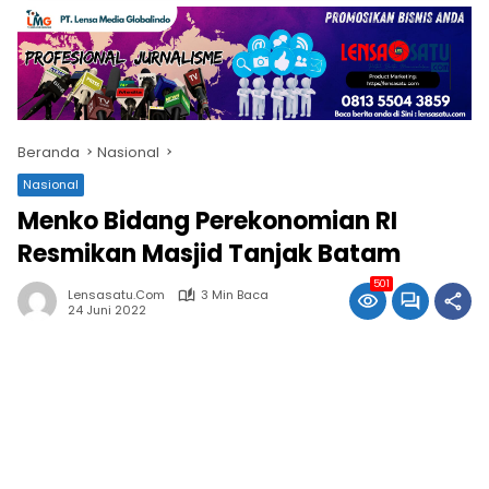
Beranda
Nasional
Nasional
Menko Bidang Perekonomian RI
Resmikan Masjid Tanjak Batam
501
Lensasatu.com
3 Min Baca
24 Juni 2022