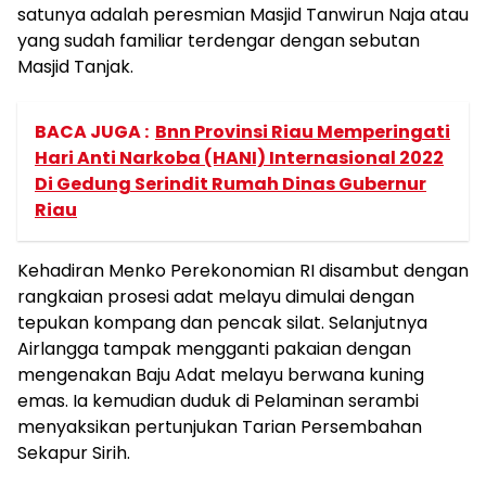
satunya adalah peresmian Masjid Tanwirun Naja atau
yang sudah familiar terdengar dengan sebutan
Masjid Tanjak.
BACA JUGA :
Bnn Provinsi Riau Memperingati
Hari Anti Narkoba (HANI) Internasional 2022
Di Gedung Serindit Rumah Dinas Gubernur
Riau
Kehadiran Menko Perekonomian RI disambut dengan
rangkaian prosesi adat melayu dimulai dengan
tepukan kompang dan pencak silat. Selanjutnya
Airlangga tampak mengganti pakaian dengan
mengenakan Baju Adat melayu berwana kuning
emas. Ia kemudian duduk di Pelaminan serambi
menyaksikan pertunjukan Tarian Persembahan
Sekapur Sirih.