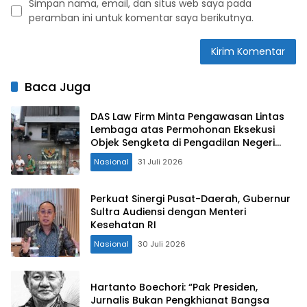
Simpan nama, email, dan situs web saya pada
peramban ini untuk komentar saya berikutnya.
Baca Juga
DAS Law Firm Minta Pengawasan Lintas
Lembaga atas Permohonan Eksekusi
Objek Sengketa di Pengadilan Negeri
Jakarta Selatan
Nasional
31 Juli 2026
Perkuat Sinergi Pusat-Daerah, Gubernur
Sultra Audiensi dengan Menteri
Kesehatan RI
Nasional
30 Juli 2026
Hartanto Boechori: “Pak Presiden,
Jurnalis Bukan Pengkhianat Bangsa