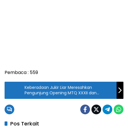
Pembaca :
559
Keberadaan Jukir Liar Meresahkan
Pengunjung Opening MTQ XXXII dan
Pameran UMKM
Pos Terkait