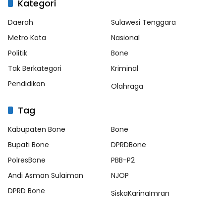
Kategori
Daerah
Sulawesi Tenggara
Metro Kota
Nasional
Politik
Bone
Tak Berkategori
Kriminal
Pendidikan
Olahraga
Tag
Kabupaten Bone
Bone
Bupati Bone
DPRDBone
PolresBone
PBB-P2
Andi Asman Sulaiman
NJOP
DPRD Bone
SiskaKarinaImran