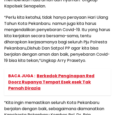
Kapolsek Senapelan.
“Perlu kita ketahui, tidak hanya perayaan Hari Ulang
Tahun Kota Pekanbaru. namun juga kita harus
mengendalikan penyebaran Covid-19. Itu yang harus
kita kerjakan secara bersama-sama, tentu
diharapkan kerjasamanya bagi seluruh Pju Polresta
Pekanbaru,Dishub Dan Satpol PP agar kita bisa
berjalan dengan aman dan baik, penyebaran Covid-
19 bisa kita tekan,”Ungkap Arry Prasetyo.
BACA JUGA :
Berkedok Penginapan Red
Doorz Rupanya Tempat Esek esek Tak
Pernah Dirazia
“Kita ingin memastikan seluruh Kota Pekanbaru
berjalan dengan baik, sebagaimana diamanatkan
Kapolresta Pekanbaru Kombes Pol. Dr. Pria