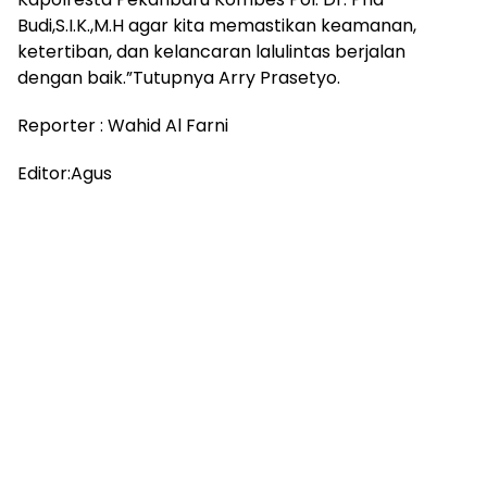
Budi,S.I.K.,M.H agar kita memastikan keamanan,
ketertiban, dan kelancaran lalulintas berjalan
dengan baik.”Tutupnya Arry Prasetyo.
Reporter : Wahid Al Farni
Editor:Agus