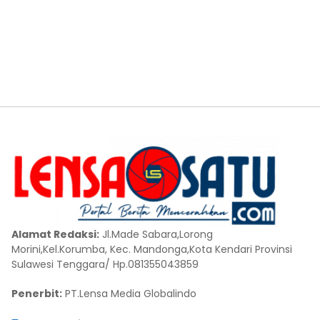
Alamat Redaksi:
Jl.Made Sabara,Lorong
Morini,Kel.Korumba, Kec. Mandonga,Kota Kendari Provinsi
Sulawesi Tenggara/ Hp.081355043859
Penerbit:
PT.Lensa Media Globalindo