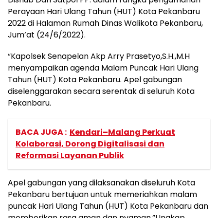
Perayaan Hari Ulang Tahun (HUT) Kota Pekanbaru
2022 di Halaman Rumah Dinas Walikota Pekanbaru,
Jum’at (24/6/2022).
“Kapolsek Senapelan Akp Arry Prasetyo,S.H.,M.H
menyampaikan agenda Malam Puncak Hari Ulang
Tahun (HUT) Kota Pekanbaru. Apel gabungan
diselenggarakan secara serentak di seluruh Kota
Pekanbaru.
BACA JUGA :
Kendari–Malang Perkuat
Kolaborasi, Dorong Digitalisasi dan
Reformasi Layanan Publik
Apel gabungan yang dilaksanakan diseluruh Kota
Pekanbaru bertujuan untuk memeriahkan malam
puncak Hari Ulang Tahun (HUT) Kota Pekanbaru dan
memberikan rasa aman dan nyaman.”Ungkap