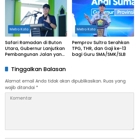
Metro Kota
Metro Kota
Safari Ramadan di Buton
Pemprov Sultra Serahkan
Utara, Gubernur Lanjutkan
TPG, THR, dan Gaji ke-13
Pembangunan Jalan yang
bagi Guru SMA/SMK/SLB
Rusak Berat di 2026
Tinggalkan Balasan
Alamat email Anda tidak akan dipublikasikan.
Ruas yang
wajib ditandai
*