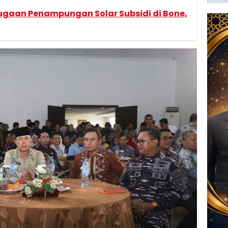
gaan Penampungan Solar Subsidi di Bone,