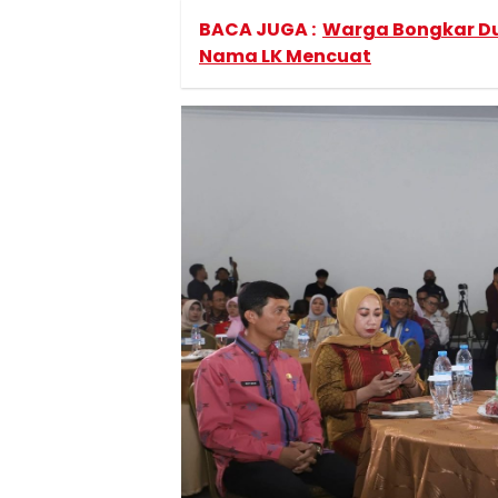
BACA JUGA :
Warga Bongkar Du
Nama LK Mencuat