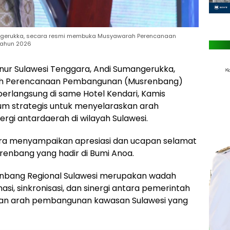
ngerukka, secara resmi membuka Musyawarah Perencanaan
Tahun 2026
nur Sulawesi Tenggara, Andi Sumangerukka,
h Perencanaan Pembangunan (Musrenbang)
berlangsung di same Hotel Kendari, Kamis
orum strategis untuk menyelaraskan arah
i antardaerah di wilayah Sulawesi.
ra menyampaikan apresiasi dan ucapan selamat
renbang yang hadir di Bumi Anoa.
nbang Regional Sulawesi merupakan wadah
si, sinkronisasi, dan sinergi antara pemerintah
an arah pembangunan kawasan Sulawesi yang