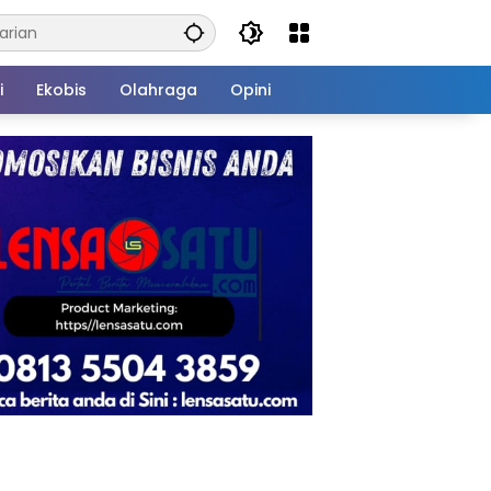
i
Ekobis
Olahraga
Opini