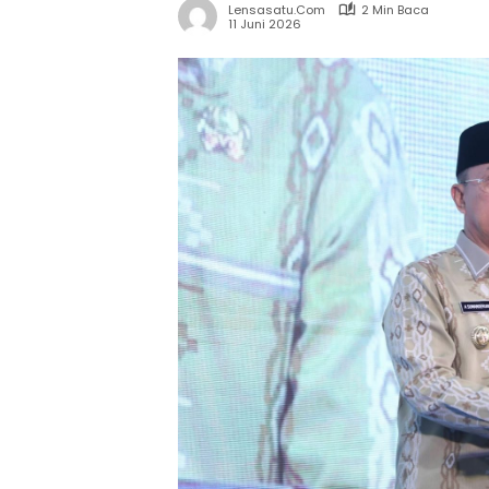
Lensasatu.com
2 Min Baca
11 Juni 2026