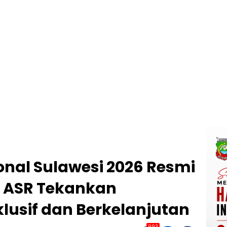
nal Sulawesi 2026 Resmi
, ASR Tekankan
usif dan Berkelanjutan
993