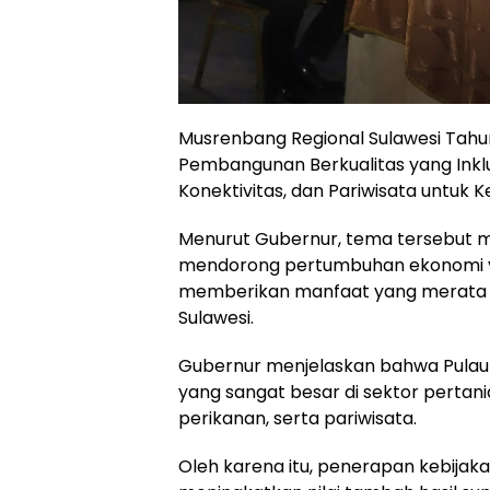
Musrenbang Regional Sulawesi Tah
Pembangunan Berkualitas yang Inklusi
Konektivitas, dan Pariwisata untuk 
Menurut Gubernur, tema tersebut
mendorong pertumbuhan ekonomi ya
memberikan manfaat yang merata ba
Sulawesi.
Gubernur menjelaskan bahwa Pulau 
yang sangat besar di sektor pertan
perikanan, serta pariwisata.
Oleh karena itu, penerapan kebijakan