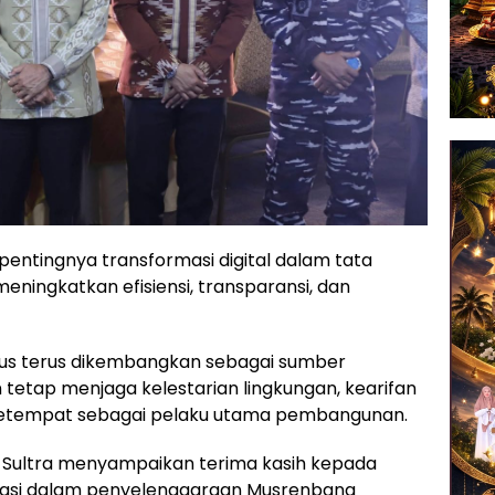
pentingnya transformasi digital dalam tata
ningkatkan efisiensi, transparansi, dan
 harus terus dikembangkan sebagai sumber
etap menjaga kelestarian lingkungan, kearifan
 setempat sebagai pelaku utama pembangunan.
 Sultra menyampaikan terima kasih kepada
sipasi dalam penyelenggaraan Musrenbang