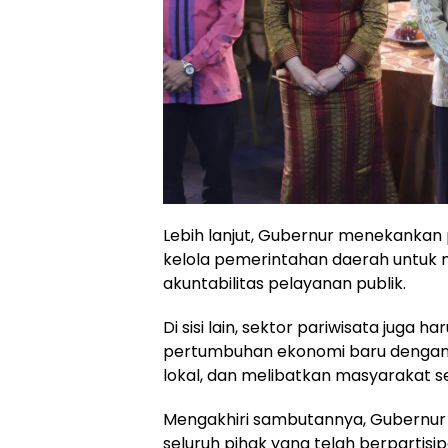
Lebih lanjut, Gubernur menekankan 
kelola pemerintahan daerah untuk me
akuntabilitas pelayanan publik.
Di sisi lain, sektor pariwisata juga
pertumbuhan ekonomi baru dengan t
lokal, dan melibatkan masyarakat
Mengakhiri sambutannya, Gubernur
seluruh pihak yang telah berparti