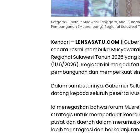
Ketgam:Gubernur Sulawesi Tenggara, Andi Suma
Pembangunan (Musrenbang) Regional Sulawesi 
Kendari –
LENSASATU.COM
||Guber
secara resmi membuka Musyawara
Regional Sulawesi Tahun 2026 yang 
(11/6/2026). Kegiatan ini menjadi f
pembangunan dan memperkuat sinerg
Dalam sambutannya, Gubernur Sult
datang kepada seluruh peserta Mus
Ia menegaskan bahwa forum Musre
strategis untuk memperkuat koordina
pusat dan daerah dalam merumusk
lebih terintegrasi dan berkelanjutan.