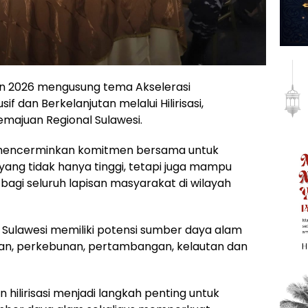
un 2026 mengusung tema Akselerasi
f dan Berkelanjutan melalui Hilirisasi,
Kemajuan Regional Sulawesi.
 mencerminkan komitmen bersama untuk
ng tidak hanya tinggi, tetapi juga mampu
gi seluruh lapisan masyarakat di wilayah
Sulawesi memiliki potensi sumber daya alam
ian, perkebunan, pertambangan, kelautan dan
 hilirisasi menjadi langkah penting untuk