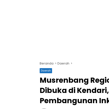
Beranda
Daerah
Daerah
Musrenbang Regio
Dibuka di Kendari
Pembangunan Inkl