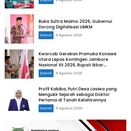
Daerah
8 Agustus 2026
Buka Sultra Maimo 2026, Gubernur
Dorong Digitalisasi UMKM
Daerah
8 Agustus 2026
Kwarcab Gerakan Pramuka Konawe
Utara Lepas Kontingen Jambore
Nasional XII 2026, Bupati Ikbar:
Tunjukkan Karakter Generasi Muda
Daerah
6 Agustus 2026
Konut yang Disiplin dan Berprestasi
Profil Kabiba, Putri Desa Lasiwa yang
Mengukir Sejarah sebagai Doktor
Pertama di Tanah Kelahirannya
Daerah
6 Agustus 2026