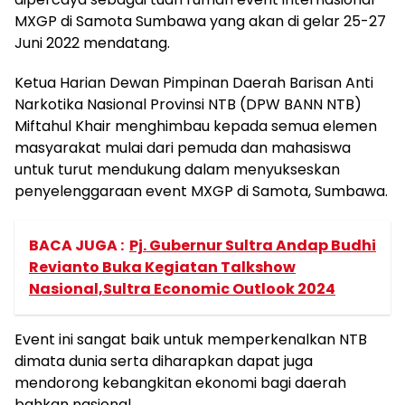
MXGP di Samota Sumbawa yang akan di gelar 25-27
Juni 2022 mendatang.
Ketua Harian Dewan Pimpinan Daerah Barisan Anti
Narkotika Nasional Provinsi NTB (DPW BANN NTB)
Miftahul Khair menghimbau kepada semua elemen
masyarakat mulai dari pemuda dan mahasiswa
untuk turut mendukung dalam menyukseskan
penyelenggaraan event MXGP di Samota, Sumbawa.
BACA JUGA :
Pj. Gubernur Sultra Andap Budhi
Revianto Buka Kegiatan Talkshow
Nasional,Sultra Economic Outlook 2024
Event ini sangat baik untuk memperkenalkan NTB
dimata dunia serta diharapkan dapat juga
mendorong kebangkitan ekonomi bagi daerah
bahkan nasional.