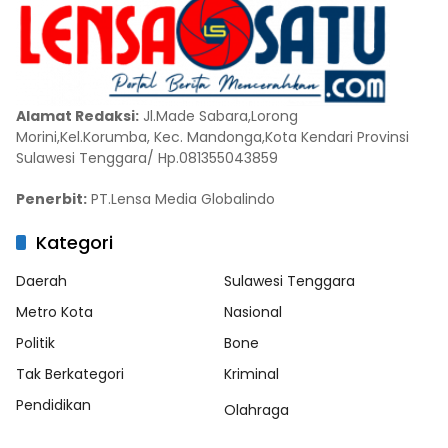
Alamat Redaksi:
Jl.Made Sabara,Lorong
Morini,Kel.Korumba, Kec. Mandonga,Kota Kendari Provinsi
Sulawesi Tenggara/ Hp.081355043859
Penerbit:
PT.Lensa Media Globalindo
Kategori
Daerah
Sulawesi Tenggara
Metro Kota
Nasional
Politik
Bone
Tak Berkategori
Kriminal
Pendidikan
Olahraga