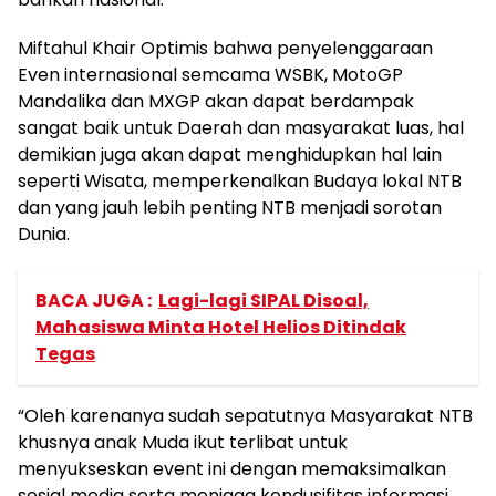
Miftahul Khair Optimis bahwa penyelenggaraan
Even internasional semcama WSBK, MotoGP
Mandalika dan MXGP akan dapat berdampak
sangat baik untuk Daerah dan masyarakat luas, hal
demikian juga akan dapat menghidupkan hal lain
seperti Wisata, memperkenalkan Budaya lokal NTB
dan yang jauh lebih penting NTB menjadi sorotan
Dunia.
BACA JUGA :
Lagi-lagi SIPAL Disoal,
Mahasiswa Minta Hotel Helios Ditindak
Tegas
“Oleh karenanya sudah sepatutnya Masyarakat NTB
khusnya anak Muda ikut terlibat untuk
menyukseskan event ini dengan memaksimalkan
sosial media serta menjaga kondusifitas informasi