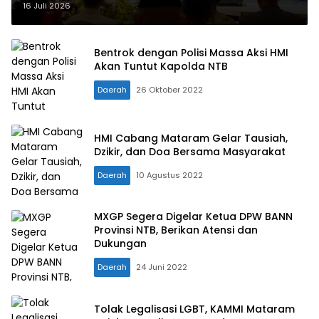
Tantangan Kepala Daerah
16 Juli 2026
Bentrok dengan Polisi Massa Aksi HMI
Akan Tuntut Kapolda NTB
Daerah
26 Oktober 2022
HMI Cabang Mataram Gelar Tausiah,
Dzikir, dan Doa Bersama Masyarakat
Daerah
10 Agustus 2022
MXGP Segera Digelar Ketua DPW BANN
Provinsi NTB, Berikan Atensi dan
Dukungan
Daerah
24 Juni 2022
Tolak Legalisasi LGBT, KAMMI Mataram