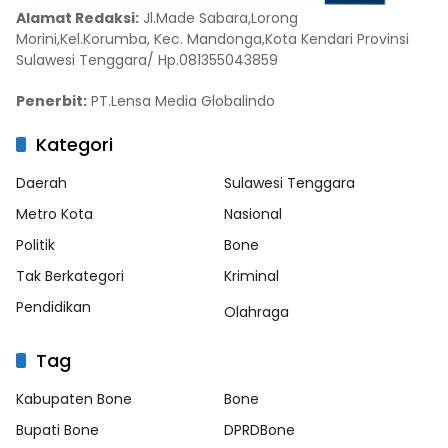
Alamat Redaksi:
Jl.Made Sabara,Lorong
Morini,Kel.Korumba, Kec. Mandonga,Kota Kendari Provinsi
Sulawesi Tenggara/ Hp.081355043859
Penerbit:
PT.Lensa Media Globalindo
Kategori
Daerah
Sulawesi Tenggara
Metro Kota
Nasional
Politik
Bone
Tak Berkategori
Kriminal
Pendidikan
Olahraga
Tag
Kabupaten Bone
Bone
Bupati Bone
DPRDBone