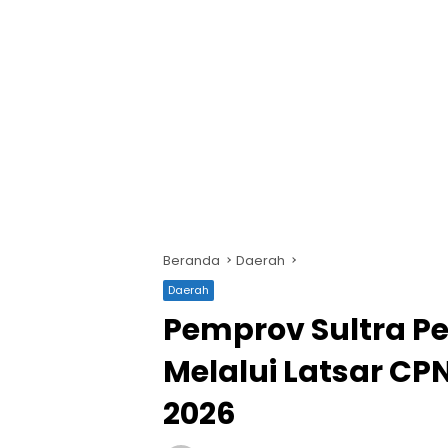
Beranda
Daerah
Daerah
Pemprov Sultra P
Melalui Latsar CP
2026