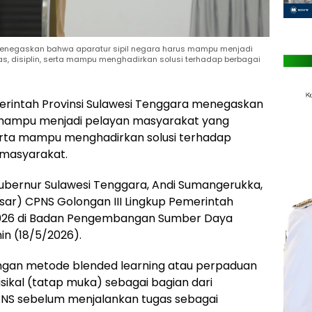
menegaskan bahwa aparatur sipil negara harus mampu menjadi
as, disiplin, serta mampu menghadirkan solusi terhadap berbagai
erintah Provinsi Sulawesi Tenggara menegaskan
s mampu menjadi pelayan masyarakat yang
, serta mampu menghadirkan solusi terhadap
 masyarakat.
bernur Sulawesi Tenggara, Andi Sumangerukka,
ar) CPNS Golongan III Lingkup Pemerintah
 2026 di Badan Pengembangan Sumber Daya
in (18/5/2026).
engan metode blended learning atau perpaduan
sikal (tatap muka) sebagai bagian dari
NS sebelum menjalankan tugas sebagai