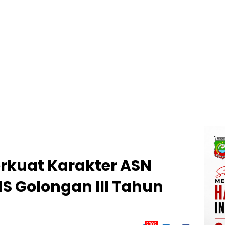
erkuat Karakter ASN
NS Golongan III Tahun
2702