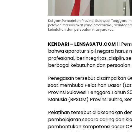
Ketgam:Pemerintah Provinsi Sulawesi Tenggara 
pelayan masyarakat yang profesional, berintegrit
kebutuhan dan persoalan masyarakat.
KENDARI – LENSASATU.COM
|| Pem
bahwa aparatur sipil negara haru
profesional, berintegritas, disiplin
berbagai kebutuhan dan persoalan
Penegasan tersebut disampaikan Gu
saat membuka Pelatihan Dasar (Lats
Provinsi Sulawesi Tenggara Tahun
Manusia (BPSDM) Provinsi Sultra, Sen
Pelatihan tersebut dilaksanakan d
pembelajaran secara daring dan kla
pembentukan kompetensi dasar CP