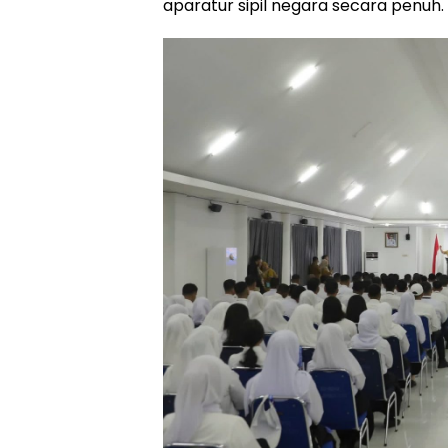
aparatur sipil negara secara penuh.