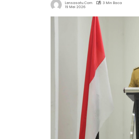
Lensasatu.com
3 Min Baca
19 Mei 2026