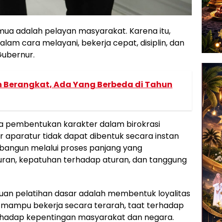
emua adalah pelayan masyarakat. Karena itu,
alam cara melayani, bekerja cepat, disiplin, dan
Gubernur.
n Berangkat, Ada Yang Berbeda di Tahun
a pembentukan karakter dalam birokrasi
 aparatur tidak dapat dibentuk secara instan
dibangun melalui proses panjang yang
ujuran, kepatuhan terhadap aturan, dan tanggung
juan pelatihan dasar adalah membentuk loyalitas
 mampu bekerja secara terarah, taat terhadap
erhadap kepentingan masyarakat dan negara.