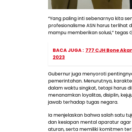
“Yang paling inti sebenarnya kita s
profesionalisme ASN harus terlihat d
mampu memberikan solusi,” tegas 
BACA JUGA :
777 CJH Bone Aka
2023
Gubernur juga menyoroti pentingny
pemerintahan. Menurutnya, karakter
dalam waktu singkat, tetapi harus 
menanamkan loyalitas, disiplin, kej
jawab terhadap tugas negara.
Ia menjelaskan bahwa salah satu tu
dan kesiapan mental aparatur agar
aturan, serta memiliki komitmen t