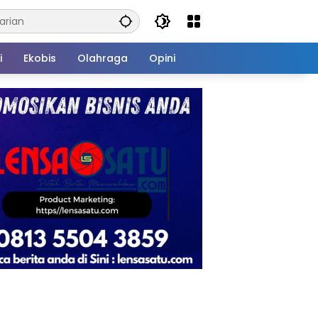
i
Ekobis
Olahraga
Opini