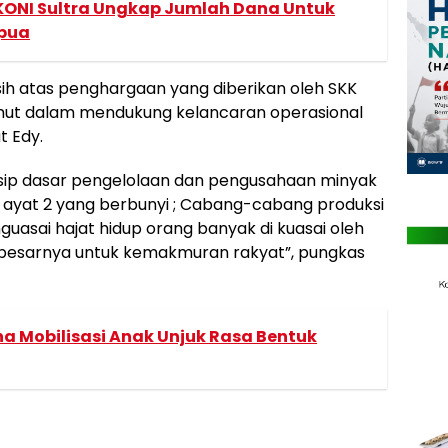
KONI Sultra Ungkap Jumlah Dana Untuk
apua
ih atas penghargaan yang diberikan oleh SKK
umut dalam mendukung kelancaran operasional
ut Edy.
nsip dasar pengelolaan dan pengusahaan minyak
5 ayat 2 yang berbunyi ; Cabang-cabang produksi
uasai hajat hidup orang banyak di kuasai oleh
besarnya untuk kemakmuran rakyat”, pungkas
na Mobilisasi Anak Unjuk Rasa Bentuk