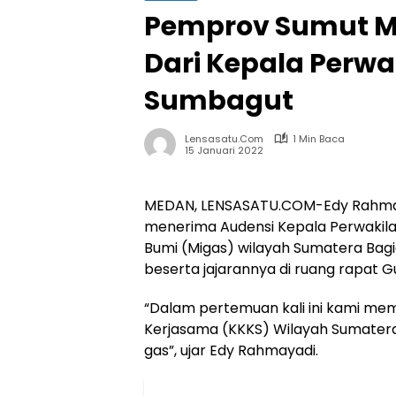
Pemprov Sumut M
Dari Kepala Perwa
Sumbagut
Lensasatu.com
1 Min Baca
15 Januari 2022
MEDAN, LENSASATU.COM-Edy Rahmayad
menerima Audensi Kepala Perwakila
Bumi (Migas) wilayah Sumatera Bagi
beserta jajarannya di ruang rapat 
“Dalam pertemuan kali ini kami m
Kerjasama (KKKS) Wilayah Sumatera
gas”, ujar Edy Rahmayadi.