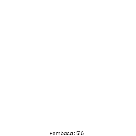
Pembaca :
516