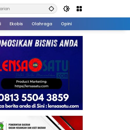
i
Ekobis
Olahraga
Opini