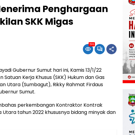
enerima Penghargaan
kilan SKK Migas
516
i Gubernur Sumut hari ini, Kamis 13/1/22
n Satuan Kerja Khusus (SKK) Hukum dan Gas
an Utara (Sumbagut), Rikky Rahmat Firdaus
Gubernur Sumut.
embahas perkembangan Kontraktor Kontrak
 Utara tahun 2022 khususnya bidang minyak dan