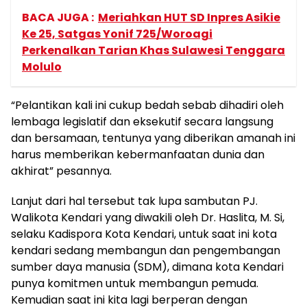
BACA JUGA :
Meriahkan HUT SD Inpres Asikie
Ke 25, Satgas Yonif 725/Woroagi
Perkenalkan Tarian Khas Sulawesi Tenggara
Molulo
“Pelantikan kali ini cukup bedah sebab dihadiri oleh
lembaga legislatif dan eksekutif secara langsung
dan bersamaan, tentunya yang diberikan amanah ini
harus memberikan kebermanfaatan dunia dan
akhirat” pesannya.
Lanjut dari hal tersebut tak lupa sambutan PJ.
Walikota Kendari yang diwakili oleh Dr. Haslita, M. Si,
selaku Kadispora Kota Kendari, untuk saat ini kota
kendari sedang membangun dan pengembangan
sumber daya manusia (SDM), dimana kota Kendari
punya komitmen untuk membangun pemuda.
Kemudian saat ini kita lagi berperan dengan