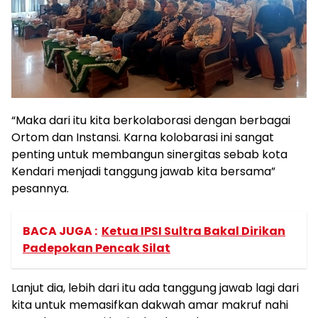
“Maka dari itu kita berkolaborasi dengan berbagai
Ortom dan Instansi. Karna kolobarasi ini sangat
penting untuk membangun sinergitas sebab kota
Kendari menjadi tanggung jawab kita bersama”
pesannya.
BACA JUGA :
Ketua IPSI Sultra Bakal Dirikan
Padepokan Pencak Silat
Lanjut dia, lebih dari itu ada tanggung jawab lagi dari
kita untuk memasifkan dakwah amar makruf nahi