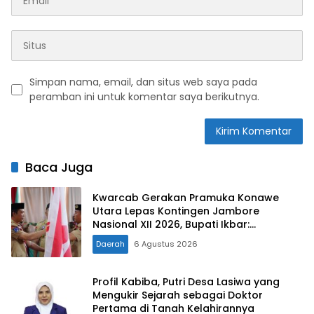
Simpan nama, email, dan situs web saya pada
peramban ini untuk komentar saya berikutnya.
Baca Juga
Kwarcab Gerakan Pramuka Konawe
Utara Lepas Kontingen Jambore
Nasional XII 2026, Bupati Ikbar:
Tunjukkan Karakter Generasi Muda
Daerah
6 Agustus 2026
Konut yang Disiplin dan Berprestasi
Profil Kabiba, Putri Desa Lasiwa yang
Mengukir Sejarah sebagai Doktor
Pertama di Tanah Kelahirannya