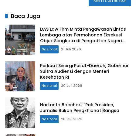
Baca Juga
DAS Law Firm Minta Pengawasan Lintas
Lembaga atas Permohonan Eksekusi
Objek Sengketa di Pengadilan Negeri
Jakarta Selatan
Nasional
31 Juli 2026
Perkuat Sinergi Pusat-Daerah, Gubernur
Sultra Audiensi dengan Menteri
Kesehatan RI
Nasional
30 Juli 2026
Hartanto Boechori: “Pak Presiden,
Jurnalis Bukan Pengkhianat Bangsa
Nasional
26 Juli 2026