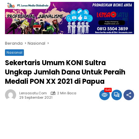
Beranda
Nasional
Nasional
Sekertaris Umum KONI Sultra
Ungkap Jumlah Dana Untuk Peraih
Medali PON XX 2021 di Papua
646
Lensasatu.com
2 Min Baca
29 September 2021