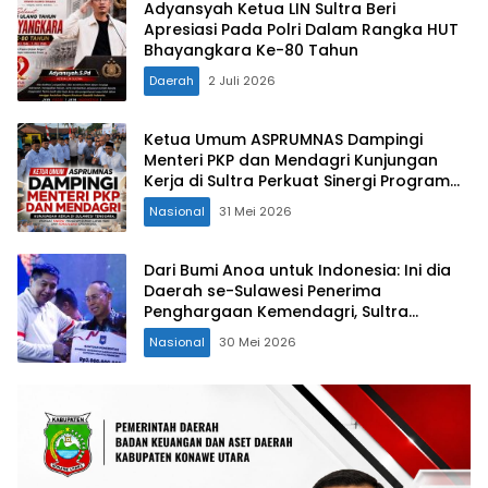
Adyansyah Ketua LIN Sultra Beri
Apresiasi Pada Polri Dalam Rangka HUT
Bhayangkara Ke-80 Tahun
Daerah
2 Juli 2026
Ketua Umum ASPRUMNAS Dampingi
Menteri PKP dan Mendagri Kunjungan
Kerja di Sultra Perkuat Sinergi Program
Rumah Layak Huni dan Konsolidasi
Nasional
31 Mei 2026
Organisasi
Dari Bumi Anoa untuk Indonesia: Ini dia
Daerah se-Sulawesi Penerima
Penghargaan Kemendagri, Sultra
Kategori Ke-II
Nasional
30 Mei 2026