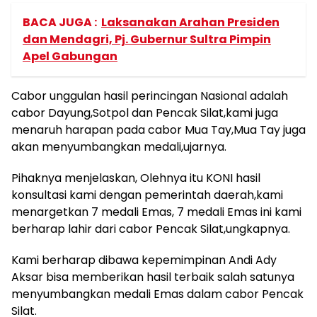
BACA JUGA :
Laksanakan Arahan Presiden
dan Mendagri, Pj. Gubernur Sultra Pimpin
Apel Gabungan
Cabor unggulan hasil perincingan Nasional adalah
cabor Dayung,Sotpol dan Pencak Silat,kami juga
menaruh harapan pada cabor Mua Tay,Mua Tay juga
akan menyumbangkan medali,ujarnya.
Pihaknya menjelaskan, Olehnya itu KONI hasil
konsultasi kami dengan pemerintah daerah,kami
menargetkan 7 medali Emas, 7 medali Emas ini kami
berharap lahir dari cabor Pencak Silat,ungkapnya.
Kami berharap dibawa kepemimpinan Andi Ady
Aksar bisa memberikan hasil terbaik salah satunya
menyumbangkan medali Emas dalam cabor Pencak
Silat.