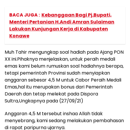
BACA JUGA :
Kebanggaan Bagi Pj.Bupati,
Menteri Pertanian H.Andi Amran Sulaiman
Lakukan Kunjungan Kerja di Kabupaten
Konawe
Muh Tahir mengungkap soal hadiah pada Ajang PON
XX ini.Pihaknya menjelaskan, untuk peraih medali
emas kami belum rumuskan soal hadiahnya berapa,
tetapi pemerintah Provinsi sudah menyiapkan
anggaran sebesar 4,5 M untuk Cabor Peraih Medali
Emas,hal itu merupakan bonus dari Pemerintah
Daerah dan tetap melekat pada Dispora
Sultra,Ungkapnya pada (27/09/21)
Anggaran 4,5 M tersebut inshaa Allah tidak
menyebrang, kami sedang melakukan pembahasan
di rapat paripurna ujarnya.