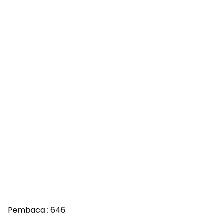
Pembaca :
646