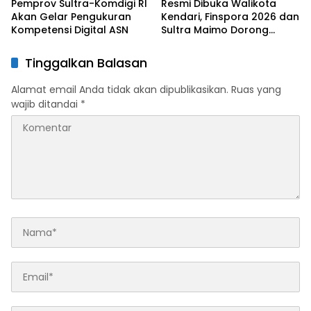
Pemprov Sultra-Komdigi RI
Resmi Dibuka Walikota
Akan Gelar Pengukuran
Kendari, Finspora 2026 dan
Kompetensi Digital ASN
Sultra Maimo Dorong
Sinergi Ekonomi serta
Sportivitas Industri
Tinggalkan Balasan
Keuangan
Alamat email Anda tidak akan dipublikasikan.
Ruas yang
wajib ditandai
*