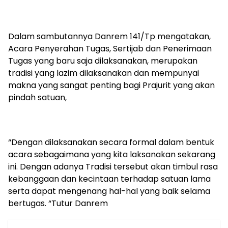
Dalam sambutannya Danrem 141/Tp mengatakan,
Acara Penyerahan Tugas, Sertijab dan Penerimaan
Tugas yang baru saja dilaksanakan, merupakan
tradisi yang lazim dilaksanakan dan mempunyai
makna yang sangat penting bagi Prajurit yang akan
pindah satuan,
“Dengan dilaksanakan secara formal dalam bentuk
acara sebagaimana yang kita laksanakan sekarang
ini. Dengan adanya Tradisi tersebut akan timbul rasa
kebanggaan dan kecintaan terhadap satuan lama
serta dapat mengenang hal-hal yang baik selama
bertugas. “Tutur Danrem