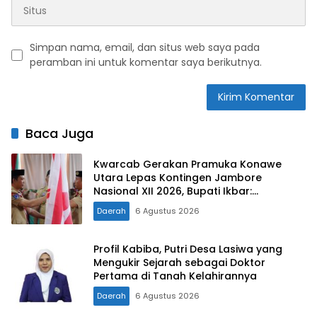
Simpan nama, email, dan situs web saya pada
peramban ini untuk komentar saya berikutnya.
Baca Juga
Kwarcab Gerakan Pramuka Konawe
Utara Lepas Kontingen Jambore
Nasional XII 2026, Bupati Ikbar:
Tunjukkan Karakter Generasi Muda
Daerah
6 Agustus 2026
Konut yang Disiplin dan Berprestasi
Profil Kabiba, Putri Desa Lasiwa yang
Mengukir Sejarah sebagai Doktor
Pertama di Tanah Kelahirannya
Daerah
6 Agustus 2026