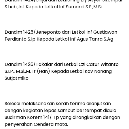
S.hub.,Int Kepada Letkol Inf Sumardi S.E.,M.Si
Dandim 1425/Jeneponto dari Letkol Inf Gustiawan
Ferdianto S.Ip Kepada Letkol Inf Agus Tanra S.Ag
Dandim 1426/Takalar dari Letkol Czi Catur Witanto
S.I.P., M.Si.,M.Tr (Han) Kepada Letkol Kav Nanang
Sutjatmiko
Selesai melaksanakan serah terima dilanjutkan
dengan kegiatan lepas sambut bertempat diaula
Sudirman Korem 141/ Tp yang dirangkaikan dengan
penyerahan Cendera mata.