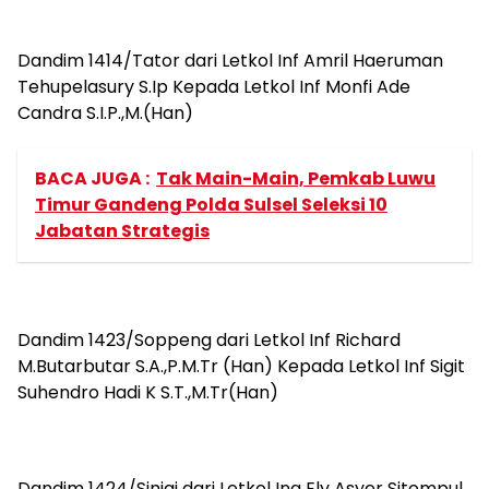
Dandim 1414/Tator dari Letkol Inf Amril Haeruman
Tehupelasury S.Ip Kepada Letkol Inf Monfi Ade
Candra S.I.P.,M.(Han)
BACA JUGA :
Tak Main-Main, Pemkab Luwu
Timur Gandeng Polda Sulsel Seleksi 10
Jabatan Strategis
Dandim 1423/Soppeng dari Letkol Inf Richard
M.Butarbutar S.A.,P.M.Tr (Han) Kepada Letkol Inf Sigit
Suhendro Hadi K S.T.,M.Tr(Han)
Dandim 1424/Sinjai dari Letkol Ing Ely Asyer Sitompul