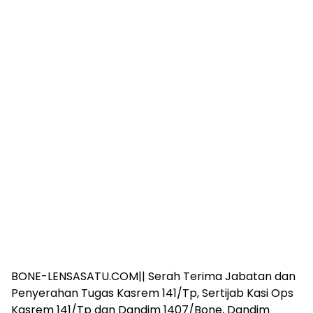
BONE-LENSASATU.COM|| Serah Terima Jabatan dan
Penyerahan Tugas Kasrem 141/Tp, Sertijab Kasi Ops
Kasrem 141/Tp dan Dandim 1407/Bone, Dandim