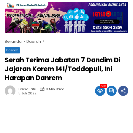
Beranda
Daerah
Daerah
Serah Terima Jabatan 7 Dandim Di
Jajaran Korem 141/Toddopuli, Ini
Harapan Danrem
535
LensaSatu
3 Min Baca
5 Juli 2022