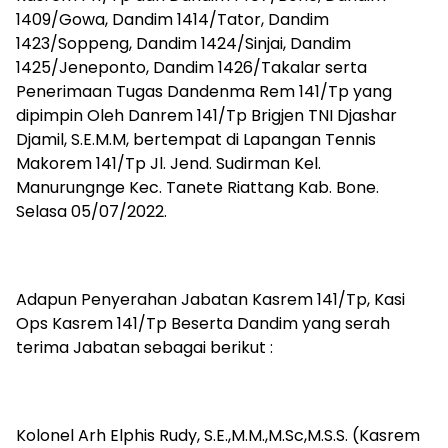
1409/Gowa, Dandim 1414/Tator, Dandim
1423/Soppeng, Dandim 1424/Sinjai, Dandim
1425/Jeneponto, Dandim 1426/Takalar serta
Penerimaan Tugas Dandenma Rem 141/Tp yang
dipimpin Oleh Danrem 141/Tp Brigjen TNI Djashar
Djamil, S.E.M.M, bertempat di Lapangan Tennis
Makorem 141/Tp Jl. Jend. Sudirman Kel.
Manurungnge Kec. Tanete Riattang Kab. Bone.
Selasa 05/07/2022.
Adapun Penyerahan Jabatan Kasrem 141/Tp, Kasi
Ops Kasrem 141/Tp Beserta Dandim yang serah
terima Jabatan sebagai berikut :
Kolonel Arh Elphis Rudy, S.E.,M.M.,M.Sc,M.S.S. (Kasrem