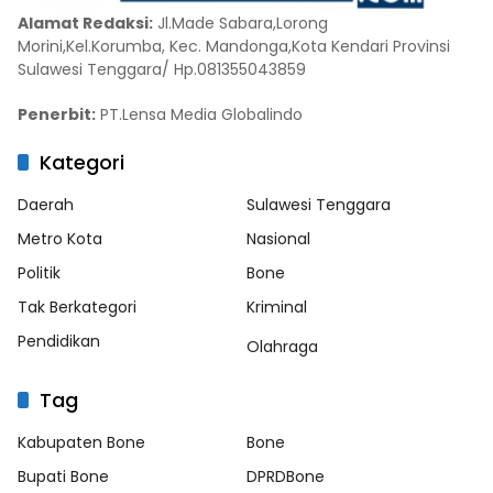
Alamat Redaksi:
Jl.Made Sabara,Lorong
Morini,Kel.Korumba, Kec. Mandonga,Kota Kendari Provinsi
Sulawesi Tenggara/ Hp.081355043859
Penerbit:
PT.Lensa Media Globalindo
Kategori
Daerah
Sulawesi Tenggara
Metro Kota
Nasional
Politik
Bone
Tak Berkategori
Kriminal
Pendidikan
Olahraga
Tag
Kabupaten Bone
Bone
Bupati Bone
DPRDBone