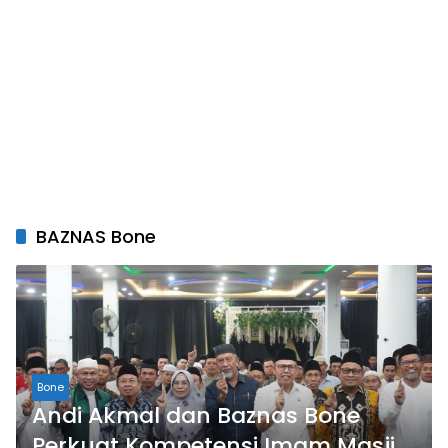
BAZNAS Bone
Bone
Andi Akmal dan Baznas Bone
Perkuat Kompetensi Imam Masjid