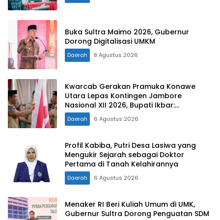
Buka Sultra Maimo 2026, Gubernur
Dorong Digitalisasi UMKM
Daerah
8 Agustus 2026
Kwarcab Gerakan Pramuka Konawe
Utara Lepas Kontingen Jambore
Nasional XII 2026, Bupati Ikbar:
Tunjukkan Karakter Generasi Muda
Daerah
6 Agustus 2026
Konut yang Disiplin dan Berprestasi
Profil Kabiba, Putri Desa Lasiwa yang
Mengukir Sejarah sebagai Doktor
Pertama di Tanah Kelahirannya
Daerah
6 Agustus 2026
Menaker RI Beri Kuliah Umum di UMK,
Gubernur Sultra Dorong Penguatan SDM