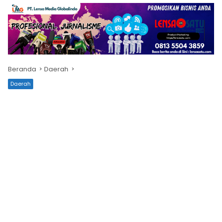
Beranda
Daerah
Daerah