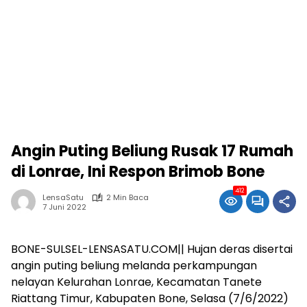
Angin Puting Beliung Rusak 17 Rumah
di Lonrae, Ini Respon Brimob Bone
412
LensaSatu
2 Min Baca
7 Juni 2022
BONE-SULSEL-LENSASATU.COM|| Hujan deras disertai
angin puting beliung melanda perkampungan
nelayan Kelurahan Lonrae, Kecamatan Tanete
Riattang Timur, Kabupaten Bone, Selasa (7/6/2022)