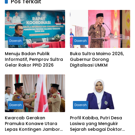
Pos Terkait
Daerah
Daerah
Menuju Badan Publik
Buka Sultra Maimo 2026,
Informatif, Pemprov Sultra
Gubernur Dorong
Gelar Rakor PPID 2026
Digitalisasi UMKM
Daerah
Daerah
Kwarcab Gerakan
Profil Kabiba, Putri Desa
Pramuka Konawe Utara
Lasiwa yang Mengukir
Lepas Kontingen Jambore
Sejarah sebagai Doktor