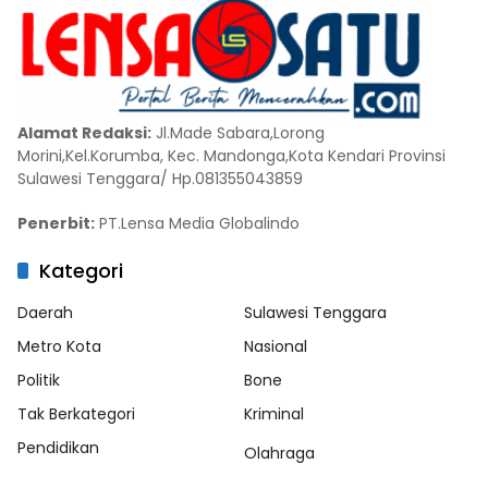
Alamat Redaksi:
Jl.Made Sabara,Lorong
Morini,Kel.Korumba, Kec. Mandonga,Kota Kendari Provinsi
Sulawesi Tenggara/ Hp.081355043859
Penerbit:
PT.Lensa Media Globalindo
Kategori
Daerah
Sulawesi Tenggara
Metro Kota
Nasional
Politik
Bone
Tak Berkategori
Kriminal
Pendidikan
Olahraga