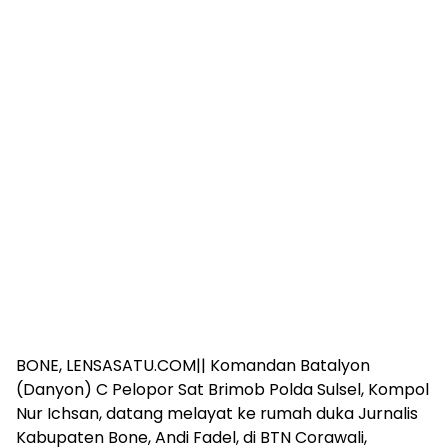
BONE, LENSASATU.COM|| Komandan Batalyon
(Danyon) C Pelopor Sat Brimob Polda Sulsel, Kompol
Nur Ichsan, datang melayat ke rumah duka Jurnalis
Kabupaten Bone, Andi Fadel, di BTN Corawali,