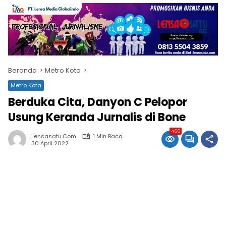
Beranda
Metro Kota
Metro Kota
Berduka Cita, Danyon C Pelopor
Usung Keranda Jurnalis di Bone
466
Lensasatu.com
1 Min Baca
30 April 2022