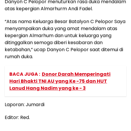
Danyon C Pelopor menuturkan rasa duka mendalam
atas kepergian Almarhurm Andi Fadel.
“Atas nama Keluarga Besar Batalyon C Pelopor Saya
menyampaikan duka yang amat mendalam atas
kepergian Almarhum dan untuk keluarga yang
ditinggalkan semoga diberi kesabaran dan
ketabahan,” ucap Danyon C Pelopor saat ditemui di
rumah duka.
BACA JUGA :
Donor Darah Memperingati
Hari Bhakti TNI AU yang Ke -75 dan HUT
Lanud Hang Nadim yang ke - 3
Laporan: Jumardi
Editor: Red.