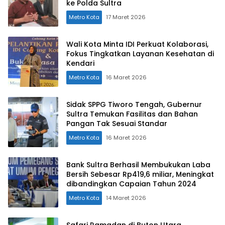
ke Polda Sultra
Metro Kota
17 Maret 2026
Wali Kota Minta IDI Perkuat Kolaborasi,
Fokus Tingkatkan Layanan Kesehatan di
Kendari
Metro Kota
16 Maret 2026
Sidak SPPG Tiworo Tengah, Gubernur
Sultra Temukan Fasilitas dan Bahan
Pangan Tak Sesuai Standar
Metro Kota
16 Maret 2026
Bank Sultra Berhasil Membukukan Laba
Bersih Sebesar Rp419,6 miliar, Meningkat
dibandingkan Capaian Tahun 2024
Metro Kota
14 Maret 2026
Safari Ramadan di Buton Utara,