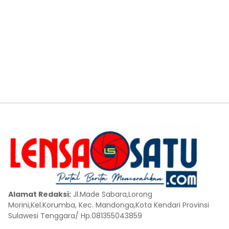
Alamat Redaksi:
Jl.Made Sabara,Lorong
Morini,Kel.Korumba, Kec. Mandonga,Kota Kendari Provinsi
Sulawesi Tenggara/ Hp.081355043859