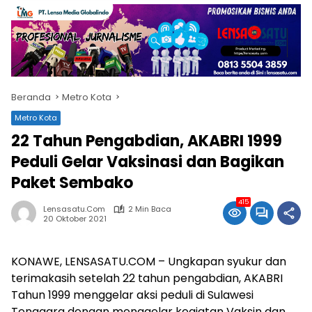
Beranda
Metro Kota
Metro Kota
22 Tahun Pengabdian, AKABRI 1999
Peduli Gelar Vaksinasi dan Bagikan
Paket Sembako
415
Lensasatu.com
2 Min Baca
20 Oktober 2021
KONAWE, LENSASATU.COM – Ungkapan syukur dan
terimakasih setelah 22 tahun pengabdian, AKABRI
Tahun 1999 menggelar aksi peduli di Sulawesi
Tenggara dengan menggelar kegiatan Vaksin dan