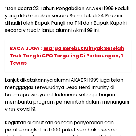
“Dan acara 22 Tahun Pengabdian AKABRI 1999 Peduli
yang di laksanakan secara Serentak di 34 Prov ini
dihadiri oleh Bapak Panglima TNI dan Bapak Kapolri
secara virtual,” lanjut alumni Akmil 99 ini.
BACA JUGA :
Warga Berebut Minyak Setelah
Truk Tangki CPO Terguling Di Perbaungan, 1
Tewas
Lanjut dikatakannya alumni AKABRI 1999 juga telah
menggagas terwujudnya Desa Herd Imunity di
beberapa wilayah di Indonesia sebagai bagian
membantu program pemerintah dalam menangani
virus covid 19.
Kegiatan dilanjutkan dengan penyerahan dan
pemberangkatan 1.000 paket sembako secara