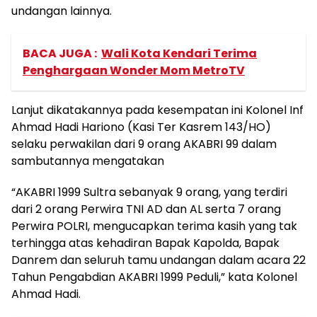
undangan lainnya.
BACA JUGA :
Wali Kota Kendari Terima
Penghargaan Wonder Mom MetroTV
Lanjut dikatakannya pada kesempatan ini Kolonel Inf
Ahmad Hadi Hariono (Kasi Ter Kasrem 143/HO)
selaku perwakilan dari 9 orang AKABRI 99 dalam
sambutannya mengatakan
“AKABRI 1999 Sultra sebanyak 9 orang, yang terdiri
dari 2 orang Perwira TNI AD dan AL serta 7 orang
Perwira POLRI, mengucapkan terima kasih yang tak
terhingga atas kehadiran Bapak Kapolda, Bapak
Danrem dan seluruh tamu undangan dalam acara 22
Tahun Pengabdian AKABRI 1999 Peduli,” kata Kolonel
Ahmad Hadi.