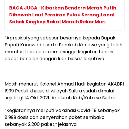
BACA JUGA :
Kibarkan Bendera Merah Putih
Dibawah Laut Perairan Pulau Serang,Lanal
Sabok Singkep Bakal Meraih Rekor Muri
“Apresiasi yang sebesar besarnya kepada Bapak
Bupati Konawe beserta Pemkab Konawe yang telah
memfasilitasi acara ini sehingga kegiatan hari ini
dapat berjalan dengan luar biasa,” lanjutnya.
Masih menurut Kolonel Ahmad Hadi, kegiatan AKABRI
1999 Peduli khusus di wilayah Sultra sudah dimulai
sejak tgl 14 Okt 2021 di seluruh Kab/Kota se Sultra.
“Kegiatannya meliputi Vaksinasi Covid-19 sebanyak
8.999 dosis dan penyerahan paket sembako
sebanyak 2.200 paket,” jelasnya.