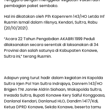
pembagian paket sembako.
Hal ini dikatakan oleh Plh Kapenrem 143/HO Letda Inf
Rusmin Ismail dalam rilisnya, Kendari, Sultra, Rabu
(20/10/2021).
“Acara 22 Tahun Pengabdian AKABRI 1999 Peduli
dilaksanakan secara serentak di laksanakan di 34
Provinsi dan salah satunya di Kabupaten Konawe,
Sultra ini,” terang Rusmin.
Adapun yang turut hadir dalam kegiatan ini Kapolda
Sultra Irjen Pol Yan Sultra Indrajaya, Danrem 143/HO
Brigjen TNI Jannie Aldrin Siahaan, Wakapolda Sultra,
Irwasda Sultra, Bupati Konawe Kery Saiful Konggoasa,
Danlanal Kendari, Danlanud HLO, Dandim 1417/Kdi,
Ketua DPRD Konawe, Sekda Konawe, beserta tamu