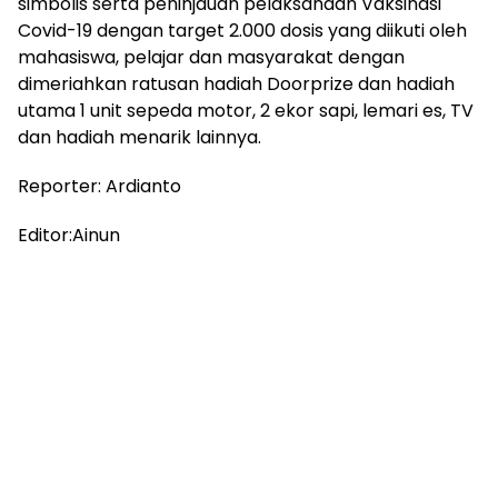
simbolis serta peninjauan pelaksanaan Vaksinasi
Covid-19 dengan target 2.000 dosis yang diikuti oleh
mahasiswa, pelajar dan masyarakat dengan
dimeriahkan ratusan hadiah Doorprize dan hadiah
utama 1 unit sepeda motor, 2 ekor sapi, lemari es, TV
dan hadiah menarik lainnya.
Reporter: Ardianto
Editor:Ainun