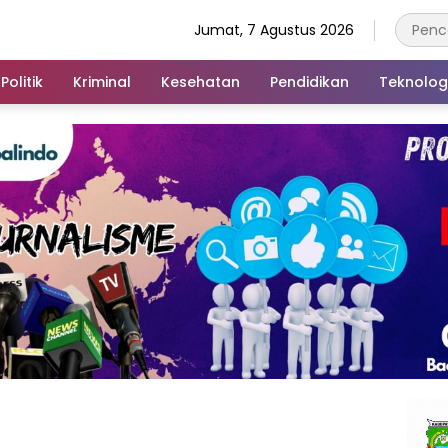
Jumat, 7 Agustus 2026
Politik
Kriminal
Kesehatan
Pendidikan
Teknolog