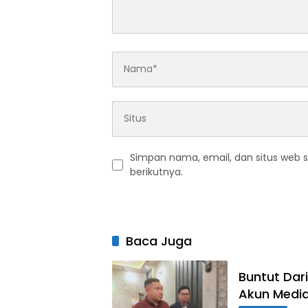
Simpan nama, email, dan situs web 
berikutnya.
Baca Juga
Buntut Dar
Akun Media 