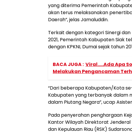
yang diterima Pemerintah Kabupaten S
akan terus melaksanakan penertib
Daerah”, jelas Jamaluddin.
Terkait dengan kategori Sinergi da
2021, Pemerintah Kabupaten Siak t
dengan KPKNL Dumai sejak tahun 20
BACA JUGA :
Viral.....Ada Apa
Melakukan Pengancaman Terh
“Dari beberapa Kabupaten/Kota se-
Kabupaten yang terbanyak dalam m
dalam Piutang Negara”, ucap Asisten 
Pada penyerahan penghargaan Kejora
Kantor Wilayah Direktorat Jendera
dan Kepulauan Riau (RSK) Sudarson