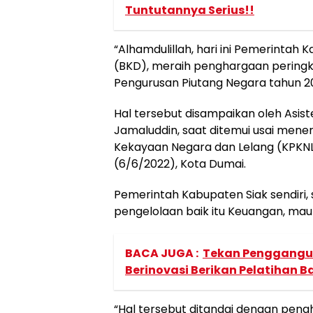
Tuntutannya Serius!!
“Alhamdulillah, hari ini Pemerinta
(BKD), meraih penghargaan peringka
Pengurusan Piutang Negara tahun 20
Hal tersebut disampaikan oleh Asis
Jamaluddin, saat ditemui usai men
Kekayaan Negara dan Lelang (KPKNL)
(6/6/2022), Kota Dumai.
Pemerintah Kabupaten Siak sendiri
pengelolaan baik itu Keuangan, ma
BACA JUGA :
Tekan Penggangur
Berinovasi Berikan Pelatihan B
“Hal tersebut ditandai dengan pen