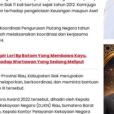
iak 11 kali berturut sejak tahun 2012. Kami juga
an terhadap pengelolaan Keuangan maupun Aset
n Koordinasi Pengurusan Piutang Negara tahun
elah melaksanakan koordinasi dan kerjasama
14.
 Sopir Lori Bp Batam Yang Membawa Kayu,
adap Wartawan Yang Sedang Meliput
Provinsi Riau, Kabupaten Siak merupakan
elaporkan, berkoordinasi, dan meminta bantuan
III tersebut.
 Award 2022 tersebut, dihadiri oleh Kepala
l Kekayaan Negara (DJKN) Riau, Sumatera Barat
o, Kepala Kantor Pelayanan Kekayaan Negara