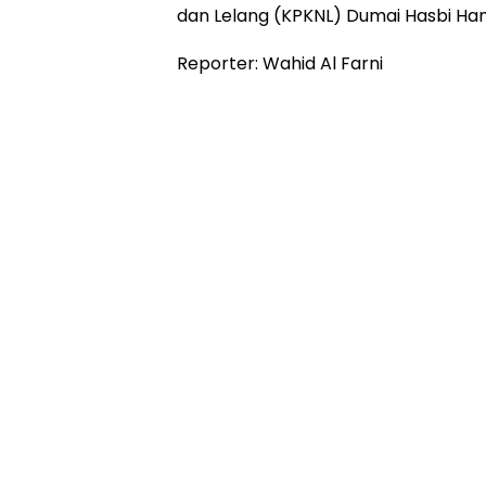
dan Lelang (KPKNL) Dumai Hasbi Han
Reporter: Wahid Al Farni