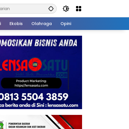
i
Ekobis
Olahraga
Opini