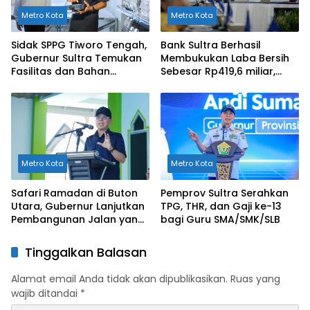
Metro Kota
Metro Kota
Sidak SPPG Tiworo Tengah,
Bank Sultra Berhasil
Gubernur Sultra Temukan
Membukukan Laba Bersih
Fasilitas dan Bahan
Sebesar Rp419,6 miliar,
Pangan Tak Sesuai
Meningkat dibandingkan
Standar
Capaian Tahun 2024
Metro Kota
Metro Kota
Safari Ramadan di Buton
Pemprov Sultra Serahkan
Utara, Gubernur Lanjutkan
TPG, THR, dan Gaji ke-13
Pembangunan Jalan yang
bagi Guru SMA/SMK/SLB
Rusak Berat di 2026
Tinggalkan Balasan
Alamat email Anda tidak akan dipublikasikan.
Ruas yang
wajib ditandai
*