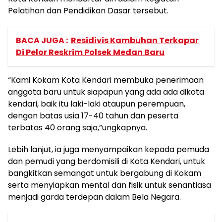
Pelatihan dan Pendidikan Dasar tersebut.
BACA JUGA :
Residivis Kambuhan Terkapar
Di Pelor Reskrim Polsek Medan Baru
“Kami Kokam Kota Kendari membuka penerimaan
anggota baru untuk siapapun yang ada ada dikota
kendari, baik itu laki-laki ataupun perempuan,
dengan batas usia 17-40 tahun dan peserta
terbatas 40 orang saja,”ungkapnya.
Lebih lanjut, ia juga menyampaikan kepada pemuda
dan pemudi yang berdomisili di Kota Kendari, untuk
bangkitkan semangat untuk bergabung di Kokam
serta menyiapkan mental dan fisik untuk senantiasa
menjadi garda terdepan dalam Bela Negara.