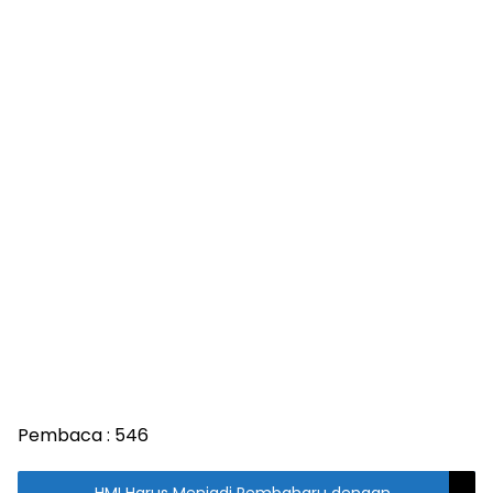
Pembaca :
546