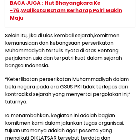
BACA JUGA :
Hut Bhayangkara Ke
-76,Walikota Batam Berharap Polri Makin
Maju
Selain itu, jika di ulas kembali sejarah,komitmen
kemanusiaan dan kebangsaan perserikatan
Muhammadiyah tertulis nyata di atas Bentang
perjalanan usia dan terpatri kuat dalam sejarah
bangsa Indonesia.
“Keterlibatan perserikatan Muhammadiyah dalam
bela negara pada era G30S PKI tidak terlepas dari
kontradiksi sejarah yang menyertai pergolakan ini,”
tuturnya.
Ia menambahkan, kegiatan ini adalah bagian
komitmen kami dalam jalankan tugas organisasi,
tujuan utamanya adalah agar peserta yang
mengikuti DIKLATSAR tersebut terdata dan