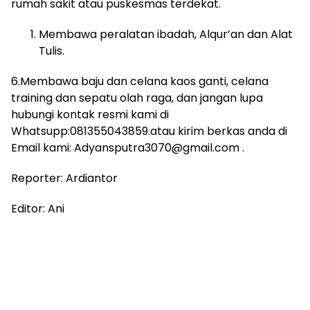
rumah sakit atau puskesmas terdekat.
Membawa peralatan ibadah, Alqur’an dan Alat
Tulis.
6.Membawa baju dan celana kaos ganti, celana
training dan sepatu olah raga, dan jangan lupa
hubungi kontak resmi kami di
Whatsupp:081355043859.atau kirim berkas anda di
Email kami: Adyansputra3070@gmail.com .
Reporter: Ardiantor
Editor: Ani