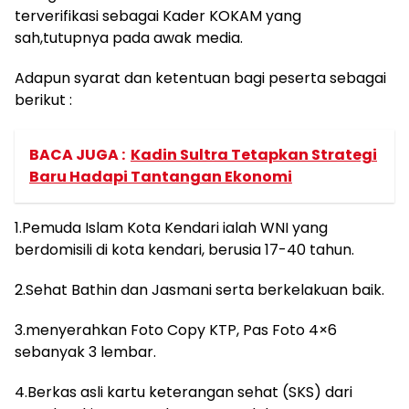
terverifikasi sebagai Kader KOKAM yang
sah,tutupnya pada awak media.
Adapun syarat dan ketentuan bagi peserta sebagai
berikut :
BACA JUGA :
Kadin Sultra Tetapkan Strategi
Baru Hadapi Tantangan Ekonomi
1.Pemuda Islam Kota Kendari ialah WNI yang
berdomisili di kota kendari, berusia 17-40 tahun.
2.Sehat Bathin dan Jasmani serta berkelakuan baik.
3.menyerahkan Foto Copy KTP, Pas Foto 4×6
sebanyak 3 lembar.
4.Berkas asli kartu keterangan sehat (SKS) dari