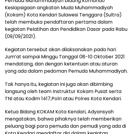
Pemuda Muhammadiyah bidang Komando
Kesiapsigaan angkatan Muda Muhammadiyah
(Kokam) Kota Kendari Sulawesi Tenggara (Sultra)
telah membuka pendaftaran pertama dalam
kegiatan Pelatihan dan Pendidikan Dasar pada Rabu
(09/09/2021).
Kegiatan tersebut akan dilaksanakan pada hari
Jum’at sampai Minggu Tanggal 08-10 Oktober 2021
mendatang, dan dengan ketentuan atau aturan
yang ada dalam pedoman Pemuda Muhammadiyah.
Tak hanya itu, kegiatan ini juga akan dibimbing
langsung oleh team Instruktur Kokam Pusat serta
TNI atau Kodim 1417,Polri atau Polres Kota Kendari.
Ketua Bidang KOKAM Kota Kendari, Adyansyah
mengatakan, bahwa pihaknya telah memberikan
peluang bagi para pemuda dan pemudi yang ada di
Kota Kendari mendaftar diri dalam kegiatan