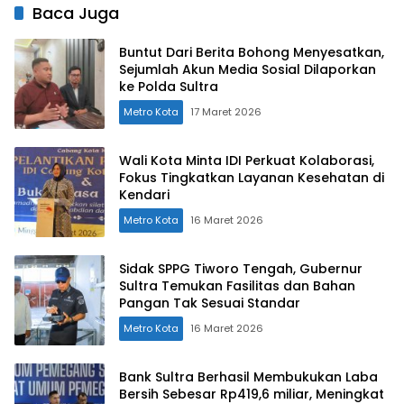
Baca Juga
Buntut Dari Berita Bohong Menyesatkan,
Sejumlah Akun Media Sosial Dilaporkan
ke Polda Sultra
Metro Kota
17 Maret 2026
Wali Kota Minta IDI Perkuat Kolaborasi,
Fokus Tingkatkan Layanan Kesehatan di
Kendari
Metro Kota
16 Maret 2026
Sidak SPPG Tiworo Tengah, Gubernur
Sultra Temukan Fasilitas dan Bahan
Pangan Tak Sesuai Standar
Metro Kota
16 Maret 2026
Bank Sultra Berhasil Membukukan Laba
Bersih Sebesar Rp419,6 miliar, Meningkat