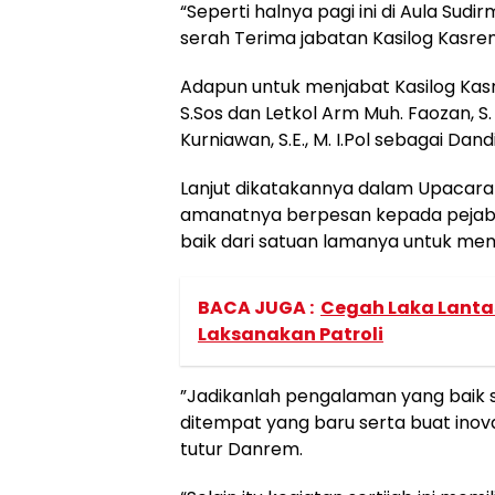
“Seperti halnya pagi ini di Aula Su
serah Terima jabatan Kasilog Kasrem
Adapun untuk menjabat Kasilog Kasr
S.Sos dan Letkol Arm Muh. Faozan, S. P
Kurniawan, S.E., M. I.Pol sebagai Dan
Lanjut dikatakannya dalam Upacara
amanatnya berpesan kepada pejaba
baik dari satuan lamanya untuk m
BACA JUGA :
Cegah Laka Lantas
Laksanakan Patroli
”Jadikanlah pengalaman yang baik 
ditempat yang baru serta buat inov
tutur Danrem.