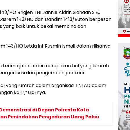
/HO Brigjen TNI Jannie Aldrin Siahaan S.E.,
og Kasrem 143/HO dan Dandim 1413/Buton berpesan
s yang baik untuk bekal membina dan
m 143/HO Letda inf Rusmin Ismail dalam rilisanya,
terima jabatan ini merupakan hal yang lumrah
reorganisasi dan pengembangan karir.
al yang lumrah dalam organisasi TNI AD dalam
gan karir,” ujarnya.
 Demonstrasi di Depan Polresta Kota
dan Penindakan Pengedaran Uang Palsu