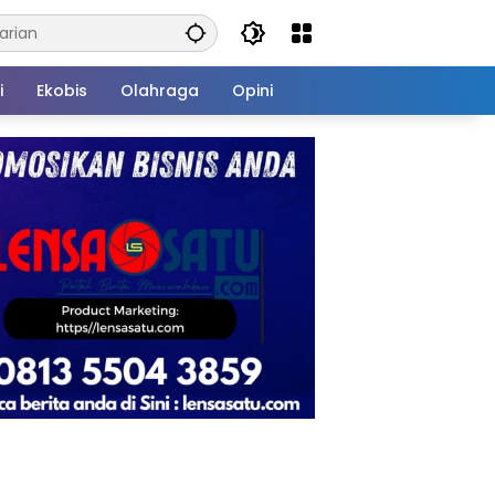
i
Ekobis
Olahraga
Opini