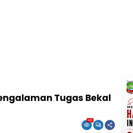
engalaman Tugas Bekal
483