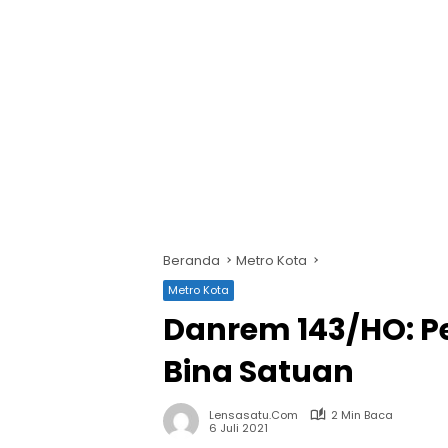
Beranda
Metro Kota
Metro Kota
Danrem 143/HO: P
Bina Satuan
Lensasatu.com
2 Min Baca
6 Juli 2021