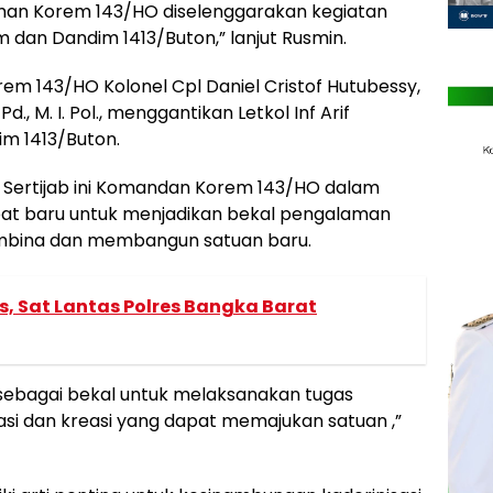
dirman Korem 143/HO diselenggarakan kegiatan
 dan Dandim 1413/Buton,” lanjut Rusmin.
em 143/HO Kolonel Cpl Daniel Cristof Hutubessy,
d., M. I. Pol., menggantikan Letkol Inf Arif
dim 1413/Buton.
 Sertijab ini Komandan Korem 143/HO dalam
t baru untuk menjadikan bekal pengalaman
embina dan membangun satuan baru.
, Sat Lantas Polres Bangka Barat
sebagai bekal untuk melaksanakan tugas
asi dan kreasi yang dapat memajukan satuan ,”