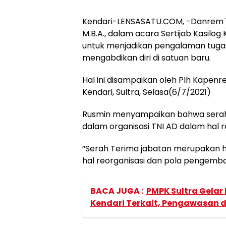
Kendari-LENSASATU.COM, -Danrem 143
M.B.A., dalam acara Sertijab Kasil
untuk menjadikan pengalaman tuga
mengabdikan diri di satuan baru.
Hal ini disampaikan oleh Plh Kapenre
Kendari, Sultra, Selasa(6/7/2021)
Rusmin menyampaikan bahwa serah 
dalam organisasi TNI AD dalam hal 
“Serah Terima jabatan merupakan h
hal reorganisasi dan pola pengemban
BACA JUGA :
PMPK Sultra Gelar
Kendari Terkait, Pengawasan 