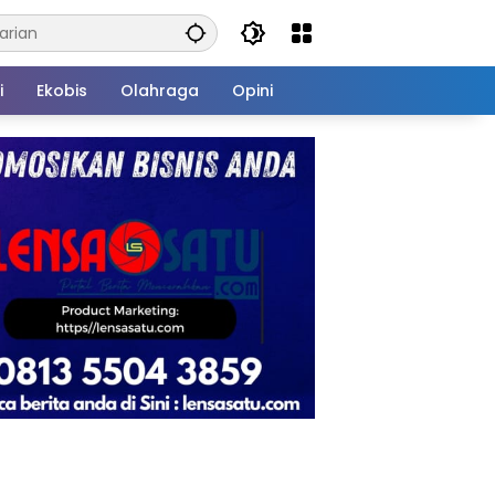
i
Ekobis
Olahraga
Opini