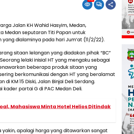
rga Jalan KH Wahid Hasyim, Medan,
a Medan seputaran Titi Papan untuk
yang dialaminya pada hari Jum’at (11/2/22).
arang sitaan lelangan yang diadakan pihak “BC”
Seorang lelaki inisial HT yang mengaku sebagai
enawarkan beberapa produk sitaan yang
 sering berkomunikasi dengan HT yang beralamat
 di KM 15 Diski, Jalan Binjai Deli Serdang.
 kader partai G di PAC Medan Deli.
soal, Mahasiswa Minta Hotel Helios Ditindak
a yakin, apalagi harga yang ditawarkan sangat