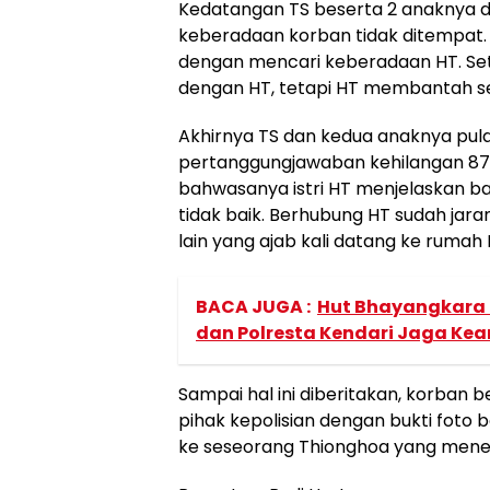
Kedatangan TS beserta 2 anaknya d
keberadaan korban tidak ditempat. 
dengan mencari keberadaan HT. Set
dengan HT, tetapi HT membantah s
Akhirnya TS dan kedua anaknya pu
pertanggungjawaban kehilangan 87 j
bahwasanya istri HT menjelaskan 
tidak baik. Berhubung HT sudah ja
lain yang ajab kali datang ke rumah H
BACA JUGA :
Hut Bhayangkara k
dan Polresta Kendari Jaga Ke
Sampai hal ini diberitakan, korban 
pihak kepolisian dengan bukti foto b
ke seseorang Thionghoa yang mene