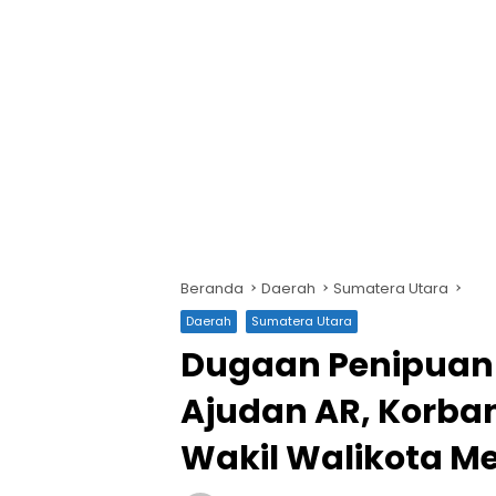
Beranda
Daerah
Sumatera Utara
Daerah
Sumatera Utara
Dugaan Penipuan
Ajudan AR, Korb
Wakil Walikota M