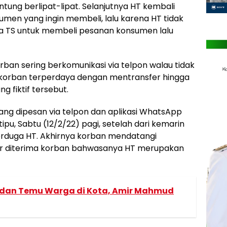
ntung berlipat-lipat. Selanjutnya HT kembali
men yang ingin membeli, lalu karena HT tidak
da TS untuk membeli pesanan konsumen lalu
rban sering berkomunikasi via telpon walau tidak
 korban terperdaya dengan mentransfer hingga
g fiktif tersebut.
yang dipesan via telpon dan aplikasi WhatsApp
pu, Sabtu (12/2/22) pagi, setelah dari kemarin
erduga HT. Akhirnya korban mendatangi
ir diterima korban bahwasanya HT merupakan
n dan Temu Warga di Kota, Amir Mahmud