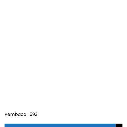
Pembaca :
593