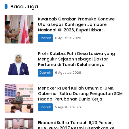
Baca Juga
Kwarcab Gerakan Pramuka Konawe
Utara Lepas Kontingen Jambore
Nasional XII 2026, Bupati Ikbar:
Tunjukkan Karakter Generasi Muda
Daerah
6 Agustus 2026
Konut yang Disiplin dan Berprestasi
Profil Kabiba, Putri Desa Lasiwa yang
Mengukir Sejarah sebagai Doktor
Pertama di Tanah Kelahirannya
Daerah
6 Agustus 2026
Menaker RI Beri Kuliah Umum di UMK,
Gubernur Sultra Dorong Penguatan SDM
Hadapi Perubahan Dunia Kerja
Daerah
5 Agustus 2026
Ekonomi Sultra Tumbuh 6,23 Persen,
KUA-PPAS 2027 Resmi Diserahkan ke