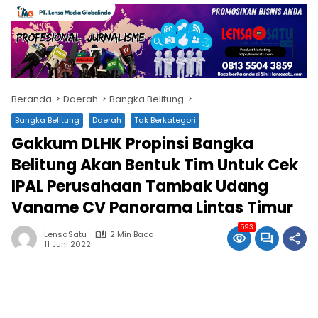
Beranda
Daerah
Bangka Belitung
Bangka Belitung
Daerah
Tak Berkategori
Gakkum DLHK Propinsi Bangka
Belitung Akan Bentuk Tim Untuk Cek
IPAL Perusahaan Tambak Udang
Vaname CV Panorama Lintas Timur
593
LensaSatu
2 Min Baca
11 Juni 2022