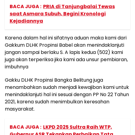
BACA JUGA :
PRIA di Tanjungbalai Tewas
saat Asmara Subuh, Begini Kronologi
Kejadiannya
Karena dalam hal ini sifatnya aduan maka kami dari
Gakkum DLHK Propinsi Babel akan menindaklanjuti
jangan sampai berlaku S. A lapis kedua (502) kami
juga akan terperiksa jika kami ada unsur pembiaran,
imbuhnya
Gakku DLHK Propinsi Bangka Belitung juga
menambahkan sudah menjadi kewajiban kami untuk
menindaklanjuti hal ini sesuai dengan PP No 22 Tahun
2021, karena sudah menimbulkan keresahan
masyarakat.
BACA JUGA :
LKPD 2025 Sultra Raih WTP,
Gubernur ASR Tekankan Perbaikan Tata