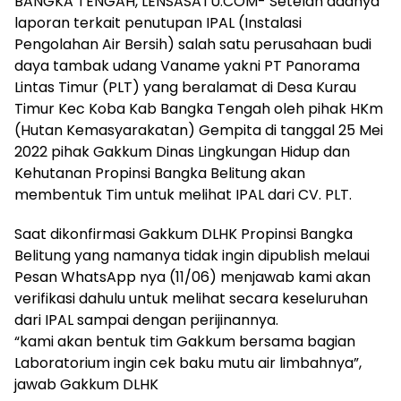
BANGKA TENGAH, LENSASATU.COM- Setelah adanya
laporan terkait penutupan IPAL (Instalasi
Pengolahan Air Bersih) salah satu perusahaan budi
daya tambak udang Vaname yakni PT Panorama
Lintas Timur (PLT) yang beralamat di Desa Kurau
Timur Kec Koba Kab Bangka Tengah oleh pihak HKm
(Hutan Kemasyarakatan) Gempita di tanggal 25 Mei
2022 pihak Gakkum Dinas Lingkungan Hidup dan
Kehutanan Propinsi Bangka Belitung akan
membentuk Tim untuk melihat IPAL dari CV. PLT.
Saat dikonfirmasi Gakkum DLHK Propinsi Bangka
Belitung yang namanya tidak ingin dipublish melaui
Pesan WhatsApp nya (11/06) menjawab kami akan
verifikasi dahulu untuk melihat secara keseluruhan
dari IPAL sampai dengan perijinannya.
“kami akan bentuk tim Gakkum bersama bagian
Laboratorium ingin cek baku mutu air limbahnya”,
jawab Gakkum DLHK