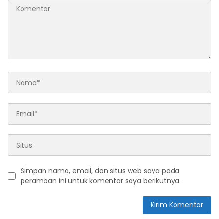
Simpan nama, email, dan situs web saya pada
peramban ini untuk komentar saya berikutnya.