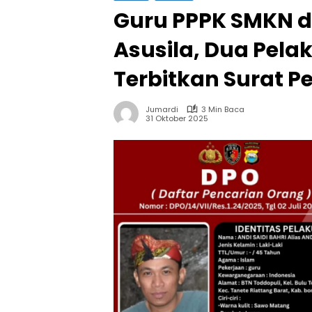
Guru PPPK SMKN d
Asusila, Dua Pelak
Terbitkan Surat P
Jumardi
3 Min Baca
31 Oktober 2025