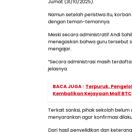
Jumat (31/10/2025).
Namun setelah peristiwa itu, korba
dengan teman-temannya.
Meski secara administratif Andi Sahil
menegaskan bahwa guru tersebut s
mengajar.
“Secara administrasi masih terdafta
jelasnya.
BACA JUGA :
Terpuruk, Pengelo
Kembalikan Kejayaan Mall BTC
Terkait sanksi, pihak sekolah bel
menyarankan agar konfirmasi dilak
Dari hasil penyelidikan dan keter