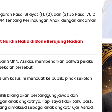
ran Pasal 81 ayat (1), (2), dan (3) Jo Pasal 76 D
14 tentang Perlindungan Anak, dengan ancaman
 Nurdin Halid di Bone Berujung Hadiah
waan SMKN, Asriadi, membenarkan bahwa pelaku
sekolah tersebut.
m kasus ini mencuat ke publik, pihak sekolah
ahili bilang akan bertanggung jawab dan
n anak angkatnya. Tapi saya tidak tahu pasti,
yang dimaksud sebagai anak angkat,” ujar Asriadi,