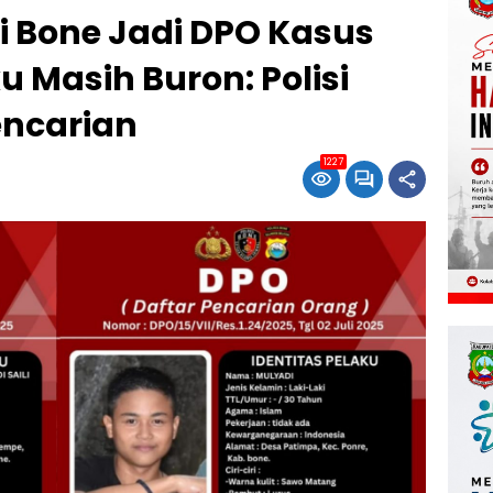
i Bone Jadi DPO Kasus
u Masih Buron: Polisi
encarian
1227