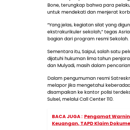
Bone, terungkap bahwa para pelaku
untuk mendekati dan menjerat korb
“Yang jelas, kegiatan silat yang di
ekstrakurikuler sekolah,” tegas Asr
bagian dari program resmi Sekolah.
Sementara itu, Saipul, salah satu p
dijatuhi hukuman lima tahun penjara. 
dan Mulyadi, masih dalam pencarian 
Dalam pengumuman resmi Satreskri
melapor jika mengetahui keberadaa
disampaikan ke kantor polisi terdek
Sulsel, melalui Call Center 110.
BACA JUGA :
Pengamat Warning
Keuangan, TAPD Klaim Dokume