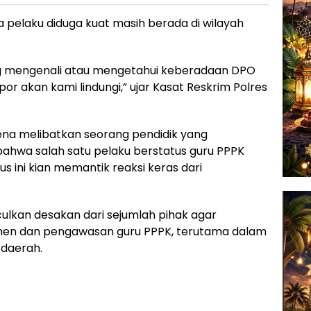
 pelaku diduga kuat masih berada di wilayah
 mengenali atau mengetahui keberadaan DPO
or akan kami lindungi,” ujar Kasat Reskrim Polres
rena melibatkan seorang pendidik yang
bahwa salah satu pelaku berstatus guru PPPK
s ini kian memantik reaksi keras dari
ulkan desakan dari sejumlah pihak agar
tmen dan pengawasan guru PPPK, terutama dalam
 daerah.