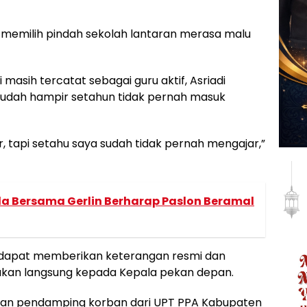
n memilih pindah sekolah lantaran merasa malu
i masih tercatat sebagai guru aktif, Asriadi
udah hampir setahun tidak pernah masuk
r, tapi setahu saya sudah tidak pernah mengajar,”
la Bersama Gerlin Berharap Paslon Beramal
um dapat memberikan keterangan resmi dan
ukan langsung kepada Kepala pekan depan.
angan pendamping korban dari UPT PPA Kabupaten