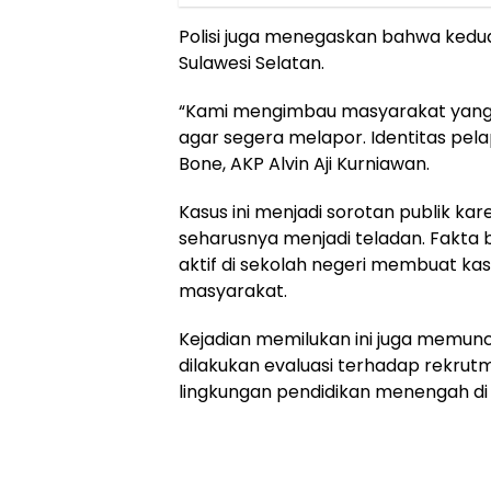
Polisi juga menegaskan bahwa kedua
Sulawesi Selatan.
“Kami mengimbau masyarakat yang
agar segera melapor. Identitas pelap
Bone, AKP Alvin Aji Kurniawan.
Kasus ini menjadi sorotan publik ka
seharusnya menjadi teladan. Fakta 
aktif di sekolah negeri membuat kasu
masyarakat.
Kejadian memilukan ini juga memunc
dilakukan evaluasi terhadap rekru
lingkungan pendidikan menengah di