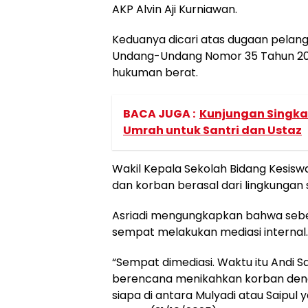
AKP Alvin Aji Kurniawan.
Keduanya dicari atas dugaan pelangga
Undang-Undang Nomor 35 Tahun 20
hukuman berat.
BACA JUGA :
Kunjungan Singkat
Umrah untuk Santri dan Ustaz
Wakil Kepala Sekolah Bidang Kesis
dan korban berasal dari lingkungan 
Asriadi mengungkapkan bahwa sebelu
sempat melakukan mediasi internal.
“Sempat dimediasi. Waktu itu Andi S
berencana menikahkan korban denga
siapa di antara Mulyadi atau Saipul 