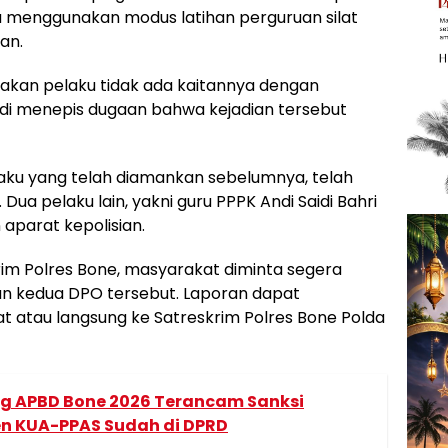
 menggunakan modus latihan perguruan silat
an.
gunakan pelaku tidak ada kaitannya dengan
iadi menepis dugaan bahwa kejadian tersebut
elaku yang telah diamankan sebelumnya, telah
Dua pelaku lain, yakni guru PPPK Andi Saidi Bahri
aparat kepolisian.
m Polres Bone, masyarakat diminta segera
n kedua DPO tersebut. Laporan dapat
at atau langsung ke Satreskrim Polres Bone Polda
 APBD Bone 2026 Terancam Sanksi
n KUA-PPAS Sudah di DPRD