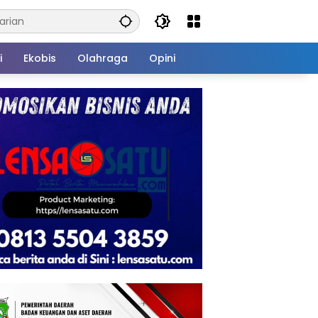
i
Ekobis
Olahraga
Opini