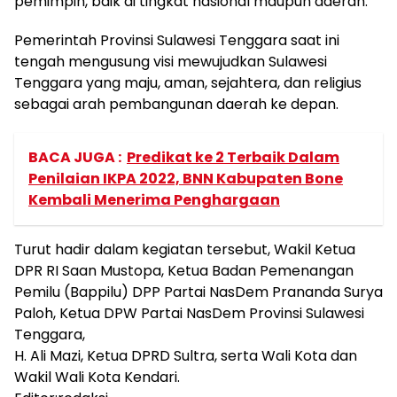
pemimpin, baik di tingkat nasional maupun daerah.
Pemerintah Provinsi Sulawesi Tenggara saat ini
tengah mengusung visi mewujudkan Sulawesi
Tenggara yang maju, aman, sejahtera, dan religius
sebagai arah pembangunan daerah ke depan.
BACA JUGA :
Predikat ke 2 Terbaik Dalam
Penilaian IKPA 2022, BNN Kabupaten Bone
Kembali Menerima Penghargaan
Turut hadir dalam kegiatan tersebut, Wakil Ketua
DPR RI Saan Mustopa, Ketua Badan Pemenangan
Pemilu (Bappilu) DPP Partai NasDem Prananda Surya
Paloh, Ketua DPW Partai NasDem Provinsi Sulawesi
Tenggara,
H. Ali Mazi, Ketua DPRD Sultra, serta Wali Kota dan
Wakil Wali Kota Kendari.