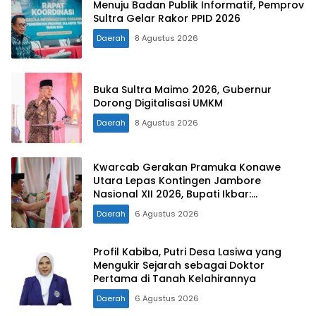
Menuju Badan Publik Informatif, Pemprov
Sultra Gelar Rakor PPID 2026
Daerah
8 Agustus 2026
Buka Sultra Maimo 2026, Gubernur
Dorong Digitalisasi UMKM
Daerah
8 Agustus 2026
Kwarcab Gerakan Pramuka Konawe
Utara Lepas Kontingen Jambore
Nasional XII 2026, Bupati Ikbar:
Tunjukkan Karakter Generasi Muda
Daerah
6 Agustus 2026
Konut yang Disiplin dan Berprestasi
Profil Kabiba, Putri Desa Lasiwa yang
Mengukir Sejarah sebagai Doktor
Pertama di Tanah Kelahirannya
Daerah
6 Agustus 2026