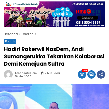
Beranda
Daerah
Daerah
Hadiri Rakerwil NasDem, Andi
Sumangerukka Tekankan Kolaborasi
Demi Kemajuan Sultra
1721
Lensasatu.com
2 Min Baca
18 Mei 2026