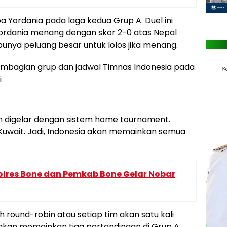
a Yordania pada laga kedua Grup A. Duel ini
ordania menang dengan skor 2-0 atas Nepal
punya peluang besar untuk lolos jika menang.
embagian grup dan jadwal Timnas Indonesia pada
i
kan digelar dengan sistem home tournament.
Kuwait. Jadi, Indonesia akan memainkan semua
olres Bone dan Pemkab Bone Gelar Nobar
h round-robin atau setiap tim akan satu kali
akan memainkan tiga pertandingan di Grup A.