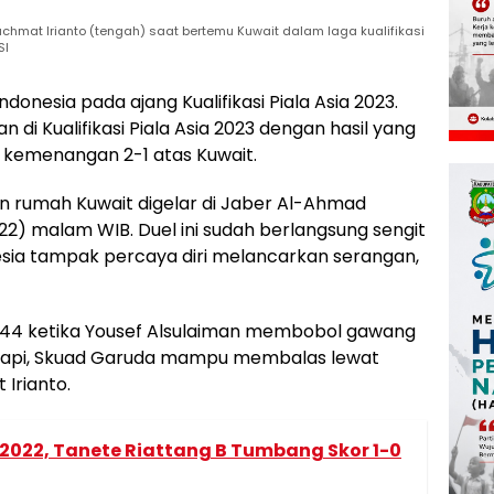
hmat Irianto (tengah) saat bertemu Kuwait dalam laga kualifikasi
SI
donesia pada ajang Kualifikasi Piala Asia 2023.
di Kualifikasi Piala Asia 2023 dengan hasil yang
 kemenangan 2-1 atas Kuwait.
n rumah Kuwait digelar di Jaber Al-Ahmad
22) malam WIB. Duel ini sudah berlangsung sengit
esia tampak percaya diri melancarkan serangan,
e-44 ketika Yousef Alsulaiman membobol gawang
 Tapi, Skuad Garuda mampu membalas lewat
 Irianto.
 2022, Tanete Riattang B Tumbang Skor 1-0