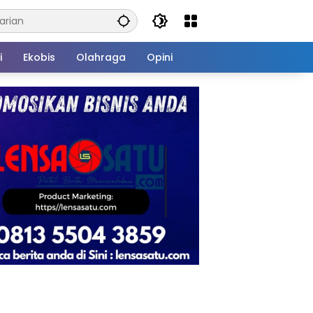
i
Ekobis
Olahraga
Opini