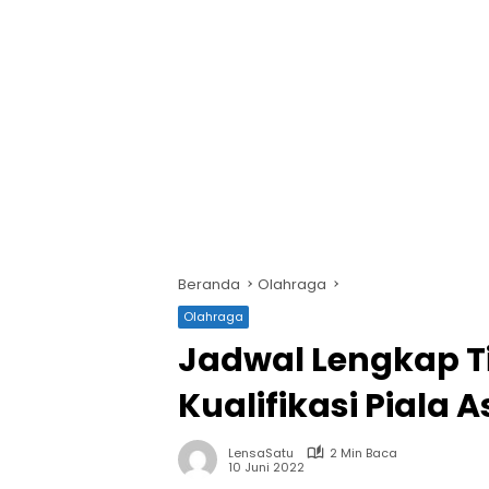
Beranda
Olahraga
Olahraga
Jadwal Lengkap T
Kualifikasi Piala A
LensaSatu
2 Min Baca
10 Juni 2022