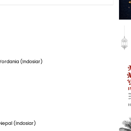
Yordania (Indosiar)
Nepal (Indosiar)