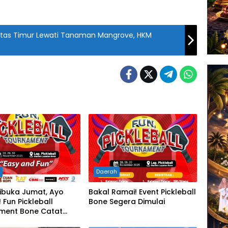
tas Timur Lewati Tanaman Mangrove, HKM
h
Daerah
ibuka Jumat, Ayo
Bakal Ramai! Event Pickleball
 Fun Pickleball
Bone Segera Dimulai
ment Bone Catat
nya