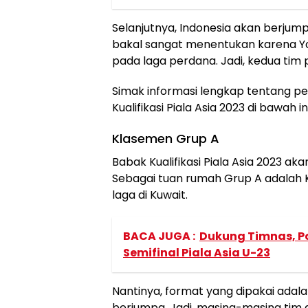
Selanjutnya, Indonesia akan berjump
bakal sangat menentukan karena Y
pada laga perdana. Jadi, kedua tim 
Simak informasi lengkap tentang p
Kualifikasi Piala Asia 2023 di bawah in
Klasemen Grup A
Babak Kualifikasi Piala Asia 2023 a
Sebagai tuan rumah Grup A adalah 
laga di Kuwait.
BACA JUGA :
Dukung Timnas, P
Semifinal Piala Asia U-23
Nantinya, format yang dipakai adala
berjumpa. Jadi, masing-masing tim 