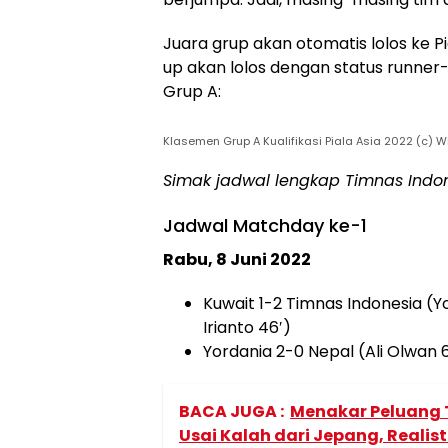
Juara grup akan otomatis lolos ke P
up akan lolos dengan status runner
Grup A:
Klasemen Grup A Kualifikasi Piala Asia 2022 (c) W
Simak jadwal lengkap Timnas Indone
Jadwal Matchday ke-1
Rabu, 8 Juni 2022
Kuwait 1-2 Timnas Indonesia (Y
Irianto 46′)
Yordania 2-0 Nepal (Ali Olwan
BACA JUGA :
Menakar Peluang T
Usai Kalah dari Jepang, Reali