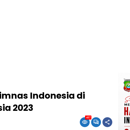
imnas Indonesia di
sia 2023
487