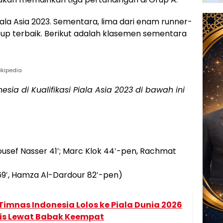
iala Asia 2023. Sementara, lima dari enam runner-
-up terbaik. Berikut adalah klasemen sementara
ikipedia
sia di Kualifikasi Piala Asia 2023 di bawah ini
ousef Nasser 41′; Marc Klok 44′-pen, Rachmat
 69′, Hamza Al-Dardour 82′-pen)
imnas Indonesia Lolos ke Piala Dunia 2026
stis Lewat Babak Keempat