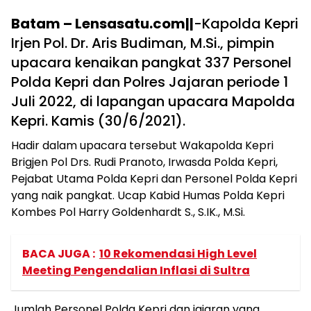
Batam – Lensasatu.com||
-Kapolda Kepri
Irjen Pol. Dr. Aris Budiman, M.Si., pimpin
upacara kenaikan pangkat 337 Personel
Polda Kepri dan Polres Jajaran periode 1
Juli 2022, di lapangan upacara Mapolda
Kepri. Kamis (30/6/2021).
Hadir dalam upacara tersebut Wakapolda Kepri
Brigjen Pol Drs. Rudi Pranoto, Irwasda Polda Kepri,
Pejabat Utama Polda Kepri dan Personel Polda Kepri
yang naik pangkat. Ucap Kabid Humas Polda Kepri
Kombes Pol Harry Goldenhardt S., S.IK., M.Si.
BACA JUGA :
10 Rekomendasi High Level
Meeting Pengendalian Inflasi di Sultra
Jumlah Personel Polda Kepri dan jajaran yang