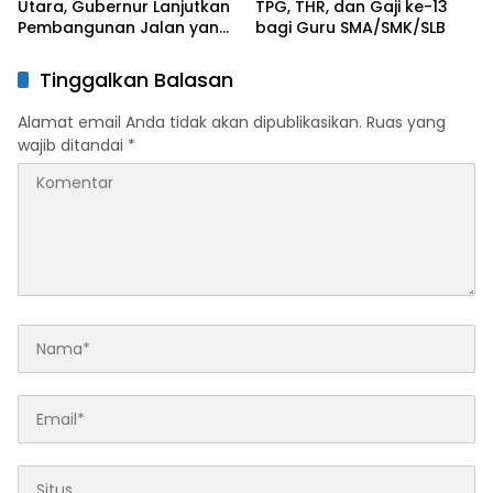
Utara, Gubernur Lanjutkan
TPG, THR, dan Gaji ke-13
Pembangunan Jalan yang
bagi Guru SMA/SMK/SLB
Rusak Berat di 2026
Tinggalkan Balasan
Alamat email Anda tidak akan dipublikasikan.
Ruas yang
wajib ditandai
*