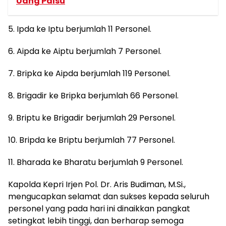
Uang Palsu
5. Ipda ke Iptu berjumlah 11 Personel.
6. Aipda ke Aiptu berjumlah 7 Personel.
7. Bripka ke Aipda berjumlah 119 Personel.
8. Brigadir ke Bripka berjumlah 66 Personel.
9. Briptu ke Brigadir berjumlah 29 Personel.
10. Bripda ke Briptu berjumlah 77 Personel.
11. Bharada ke Bharatu berjumlah 9 Personel.
Kapolda Kepri Irjen Pol. Dr. Aris Budiman, M.Si.,
mengucapkan selamat dan sukses kepada seluruh
personel yang pada hari ini dinaikkan pangkat
setingkat lebih tinggi, dan berharap semoga