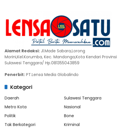
Alamat Redaksi:
Jl.Made Sabara,Lorong
Morini,Kel.Korumba, Kec. Mandonga,Kota Kendari Provinsi
Sulawesi Tenggara/ Hp.081355043859
Penerbit:
PT.Lensa Media Globalindo
Kategori
Daerah
Sulawesi Tenggara
Metro Kota
Nasional
Politik
Bone
Tak Berkategori
Kriminal