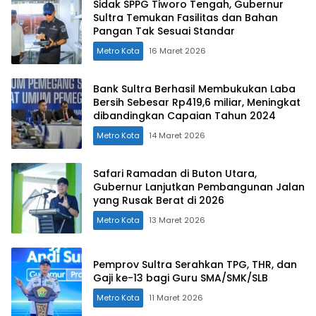
Sidak SPPG Tiworo Tengah, Gubernur
Sultra Temukan Fasilitas dan Bahan
Pangan Tak Sesuai Standar
Metro Kota
16 Maret 2026
Bank Sultra Berhasil Membukukan Laba
Bersih Sebesar Rp419,6 miliar, Meningkat
dibandingkan Capaian Tahun 2024
Metro Kota
14 Maret 2026
Safari Ramadan di Buton Utara,
Gubernur Lanjutkan Pembangunan Jalan
yang Rusak Berat di 2026
Metro Kota
13 Maret 2026
Pemprov Sultra Serahkan TPG, THR, dan
Gaji ke-13 bagi Guru SMA/SMK/SLB
Metro Kota
11 Maret 2026