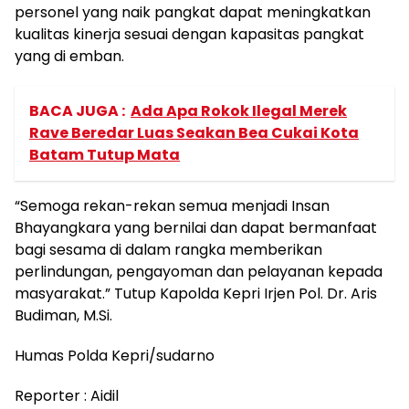
personel yang naik pangkat dapat meningkatkan
kualitas kinerja sesuai dengan kapasitas pangkat
yang di emban.
BACA JUGA :
Ada Apa Rokok Ilegal Merek
Rave Beredar Luas Seakan Bea Cukai Kota
Batam Tutup Mata
“Semoga rekan-rekan semua menjadi Insan
Bhayangkara yang bernilai dan dapat bermanfaat
bagi sesama di dalam rangka memberikan
perlindungan, pengayoman dan pelayanan kepada
masyarakat.” Tutup Kapolda Kepri Irjen Pol. Dr. Aris
Budiman, M.Si.
Humas Polda Kepri/sudarno
Reporter : Aidil