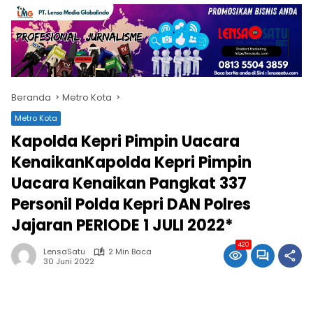
Beranda
Metro Kota
Metro Kota
Kapolda Kepri Pimpin Uacara
KenaikanKapolda Kepri Pimpin
Uacara Kenaikan Pangkat 337
Personil Polda Kepri DAN Polres
Jajaran PERIODE 1 JULI 2022*
420
LensaSatu
2 Min Baca
30 Juni 2022