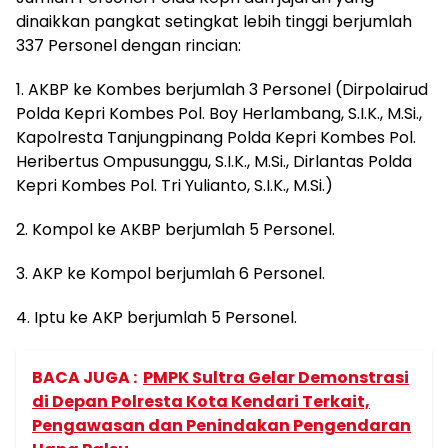
dinaikkan pangkat setingkat lebih tinggi berjumlah
337 Personel dengan rincian:
1. AKBP ke Kombes berjumlah 3 Personel (Dirpolairud
Polda Kepri Kombes Pol. Boy Herlambang, S.I.K., M.Si.,
Kapolresta Tanjungpinang Polda Kepri Kombes Pol.
Heribertus Ompusunggu, S.I.K., M.Si., Dirlantas Polda
Kepri Kombes Pol. Tri Yulianto, S.I.K., M.Si.)
2. Kompol ke AKBP berjumlah 5 Personel.
3. AKP ke Kompol berjumlah 6 Personel.
4. Iptu ke AKP berjumlah 5 Personel.
BACA JUGA :
PMPK Sultra Gelar Demonstrasi
di Depan Polresta Kota Kendari Terkait,
Pengawasan dan Penindakan Pengendaran